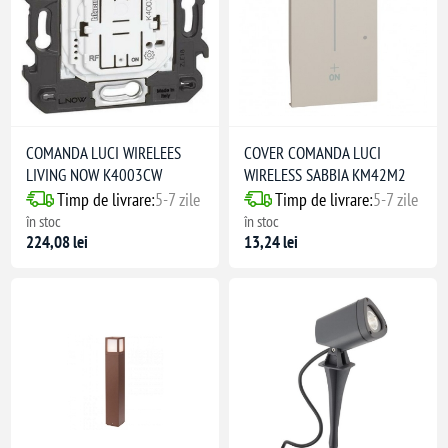
COMANDA LUCI WIRELEES
COVER COMANDA LUCI
LIVING NOW K4003CW
WIRELESS SABBIA KM42M2
Timp de livrare:
5-7 zile
Timp de livrare:
5-7 zile
în stoc
în stoc
224,08 lei
13,24 lei