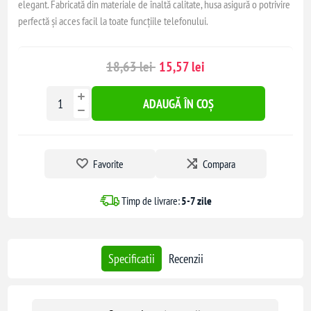
elegant. Fabricată din materiale de înaltă calitate, husa asigură o potrivire
perfectă și acces facil la toate funcțiile telefonului.
18,63 lei
15,57 lei
ADAUGĂ ÎN COȘ
Favorite
Compara
Timp de livrare:
5-7 zile
Specificatii
Recenzii