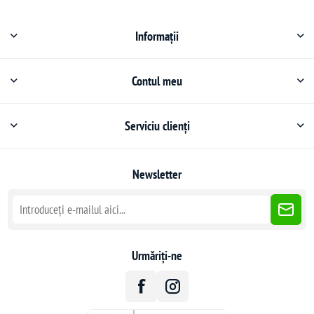
Informații
Contul meu
Serviciu clienți
Newsletter
Urmăriți-ne