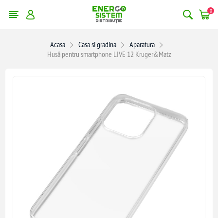
0
Acasa
Casa si gradina
Aparatura
Husă pentru smartphone LIVE 12 Kruger&Matz