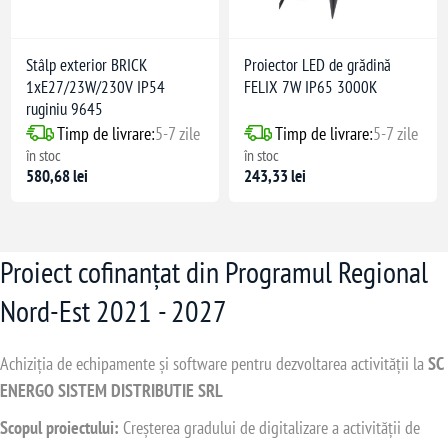
Stâlp exterior BRICK
Proiector LED de grădină
1xE27/23W/230V IP54
FELIX 7W IP65 3000K
ruginiu 9645
Timp de livrare:
5-7 zile
Timp de livrare:
5-7 zile
în stoc
în stoc
580,68 lei
243,33 lei
Proiect cofinanțat din Programul Regional
Nord-Est 2021 - 2027
Achiziția de echipamente și software pentru dezvoltarea activității la
SC
ENERGO SISTEM DISTRIBUTIE SRL
Scopul proiectului:
Creșterea gradului de digitalizare a activității de