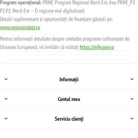
Program operațional:
PRNE Program Regional Nord-Est, Axa PRNE_P2
P2.P2. Nord-Est – O regiune mai digitalizată
Detalii suplimentare și oportunități de finanțare găsești pe:
www.regionordest.ro
Pentru informații detaliate despre celelalte programe cofinanțate de
Uniunea Europeană, vă invităm să vizitați
https://mfe.gov.ro
Informații
Contul meu
Serviciu clienți