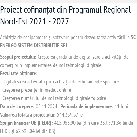
Proiect cofinanțat din Programul Regional
Nord-Est 2021 - 2027
Achiziția de echipamente și software pentru dezvoltarea activității la
SC
ENERGO SISTEM DISTRIBUTIE SRL
Scopul proiectului:
Creșterea gradului de digitalizare a activității de
comerț prin implementarea de noi tehnologii digitale.
Rezultate obținute:
- Digitalizarea activității prin achiziția de echipamente specifice
- Creșterea prezenței în mediul online
- Creșterea numărului de noi tehnologii digitale folosite
Data de începere:
05.11.2024 |
Perioada de implementare:
11 luni |
Valoarea totală a proiectului:
544.359,57 lei
Sprijin financiar UE (FEDR):
415.966,90 lei (din care 353.571,86 lei din
FEDR și 62.395,04 lei din BS)