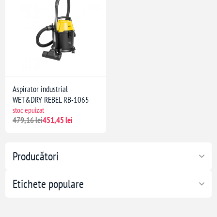
Aspirator industrial
WET&DRY REBEL RB-1065
stoc epuizat
479,16 lei
451,45 lei
Producători
Etichete populare