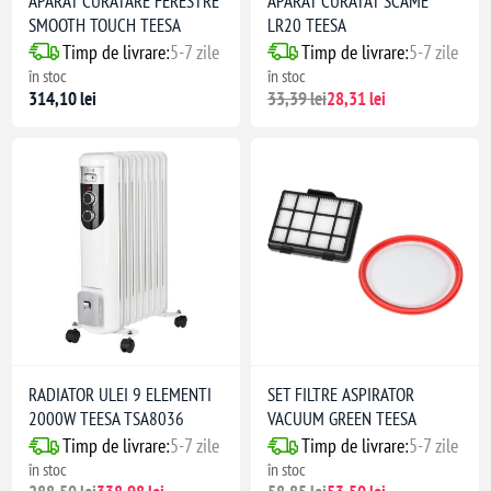
APARAT CURATARE FERESTRE
APARAT CURATAT SCAME
SMOOTH TOUCH TEESA
LR20 TEESA
Timp de livrare:
5-7 zile
Timp de livrare:
5-7 zile
în stoc
în stoc
314,10 lei
33,39 lei
28,31 lei
RADIATOR ULEI 9 ELEMENTI
SET FILTRE ASPIRATOR
2000W TEESA TSA8036
VACUUM GREEN TEESA
Timp de livrare:
5-7 zile
Timp de livrare:
5-7 zile
în stoc
în stoc