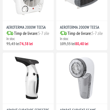
AEROTERMA 2000W TEESA
AEROTERMA 2000W TEESA
Timp de livrare:
5-7 zile
Timp de livrare:
5-7 zile
în stoc
în stoc
95,43 lei
74,58 lei
109,35 lei
80,40 lei