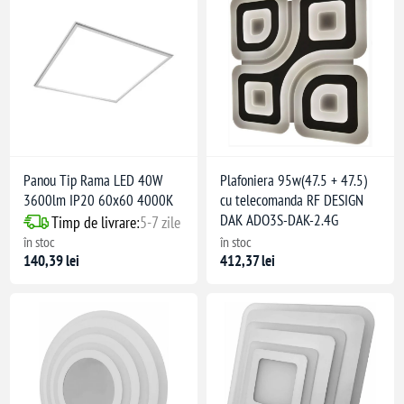
Panou Tip Rama LED 40W
Plafoniera 95w(47.5 + 47.5)
3600lm IP20 60x60 4000K
cu telecomanda RF DESIGN
DAK ADO3S-DAK-2.4G
Timp de livrare:
5-7 zile
în stoc
în stoc
140,39 lei
412,37 lei