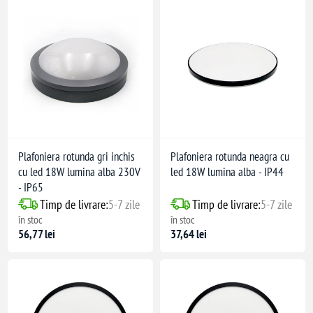
Plafoniera rotunda gri inchis
Plafoniera rotunda neagra cu
cu led 18W lumina alba 230V
led 18W lumina alba - IP44
- IP65
Timp de livrare:
5-7 zile
Timp de livrare:
5-7 zile
în stoc
în stoc
56,77 lei
37,64 lei