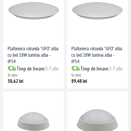
Plafoniera rotunda "UFO" alba
Plafoniera rotunda "UFO" alba
cu led 18W lumina alba -
cu led 28W lumina alba -
IP54
IP54
Timp de livrare:
5-7 zile
Timp de livrare:
5-7 zile
în stoc
în stoc
58,62 lei
89,48 lei