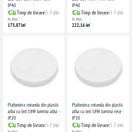
IP40
IP40
Timp de livrare:
5-7 zile
Timp de livrare:
5-7 zile
în stoc
în stoc
175,87 lei
222,16 lei
Plafoniera rotunda din plastic
Plafoniera rotunda din plastic
alba cu led 18W lumina alba -
alba cu led 18W lumina rece -
IP20
IP20
Timp de livrare:
5-7 zile
Timp de livrare:
5-7 zile
în stoc
în stoc