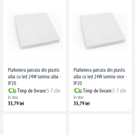
Plafoniera patrata din plastic
Plafoniera patrata din plastic
alba cu led 24W lumina alba -
alba cu led 24W lumina rece -
IP20
IP20
Timp de livrare:
5-7 zile
Timp de livrare:
5-7 zile
în stoc
în stoc
35,79 lei
35,79 lei