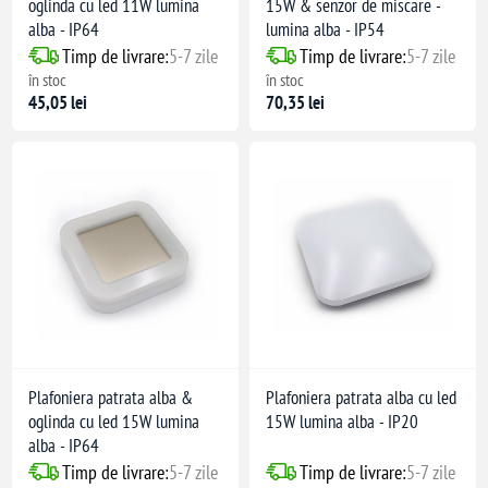
oglinda cu led 11W lumina
15W & senzor de miscare -
alba - IP64
lumina alba - IP54
Timp de livrare:
5-7 zile
Timp de livrare:
5-7 zile
în stoc
în stoc
45,05 lei
70,35 lei
Plafoniera patrata alba &
Plafoniera patrata alba cu led
oglinda cu led 15W lumina
15W lumina alba - IP20
alba - IP64
Timp de livrare:
5-7 zile
Timp de livrare:
5-7 zile