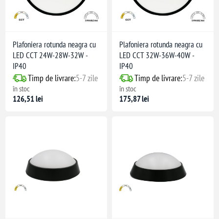
Plafoniera rotunda neagra cu
Plafoniera rotunda neagra cu
LED CCT 24W-28W-32W -
LED CCT 32W-36W-40W -
IP40
IP40
Timp de livrare:
5-7 zile
Timp de livrare:
5-7 zile
în stoc
în stoc
126,51 lei
175,87 lei