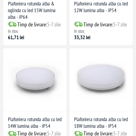
Plafoniera rotunda alba &
Plafoniera rotunda alba cu led
oglinda cu led 15W lumina
12W lumina alba - IP54
alba - IP64
Timp de livrare:
5-7 zile
Timp de livrare:
5-7 zile
în stoc
în stoc
61,71 lei
33,32 lei
Plafoniera rotunda alba cu led
Plafoniera rotunda alba cu led
14W lumina alba - IP54
18W lumina alba - IP54
Timp de livrare:
5-7 zile
Timp de livrare:
5-7 zile