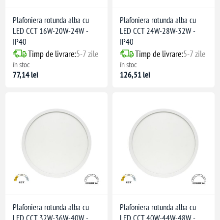
Plafoniera rotunda alba cu
Plafoniera rotunda alba cu
LED CCT 16W-20W-24W -
LED CCT 24W-28W-32W -
IP40
IP40
Timp de livrare:
5-7 zile
Timp de livrare:
5-7 zile
în stoc
în stoc
77,14 lei
126,51 lei
Plafoniera rotunda alba cu
Plafoniera rotunda alba cu
LED CCT 32W-36W-40W -
LED CCT 40W-44W-48W -