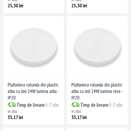
25,30 lei
25,30 lei
Plafoniera rotunda din plastic
Plafoniera rotunda din plastic
alba cu led 24W lumina alba -
alba cu led 24W lumina rece -
IP20
IP20
Timp de livrare:
5-7 zile
Timp de livrare:
5-7 zile
în stoc
în stoc
35,17 lei
35,17 lei