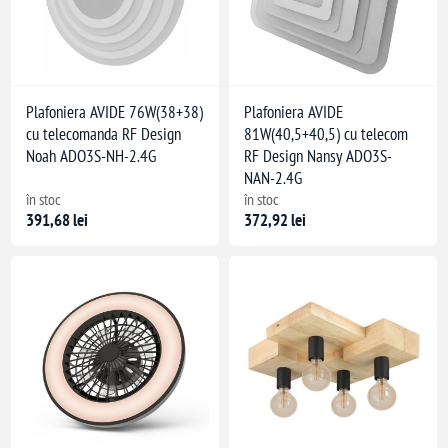
Plafoniera AVIDE 76W(38+38)
Plafoniera AVIDE
cu telecomanda RF Design
81W(40,5+40,5) cu telecom
Noah ADO3S-NH-2.4G
RF Design Nansy ADO3S-
NAN-2.4G
în stoc
în stoc
391,68 lei
372,92 lei
mutator)