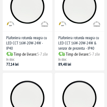
Plafoniera rotunda neagra cu
Plafoniera rotunda neagra cu
LED CCT 16W-20W-24W -
LED CCT 16W-20W-24W &
IP40
senzor de prezenta - IP40
Timp de livrare:
5-7 zile
Timp de livrare:
5-7 zile
în stoc
în stoc
77,14 lei
89,48 lei