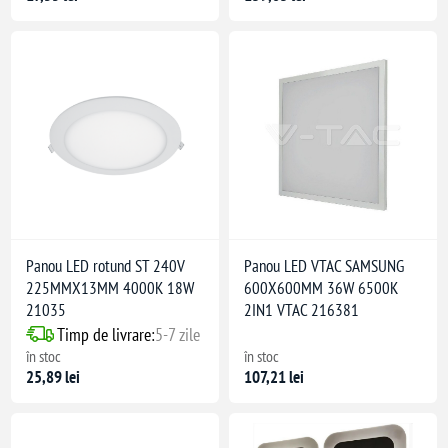
Panou LED rotund ST 240V
Panou LED VTAC SAMSUNG
225MMX13MM 4000K 18W
600X600MM 36W 6500K
21035
2IN1 VTAC 216381
Timp de livrare:
5-7 zile
în stoc
în stoc
25,89 lei
107,21 lei