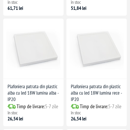
în stoc
în stoc
61,71 lei
51,84 lei
Plafoniera patrata din plastic
Plafoniera patrata din plastic
alba cu led 18W lumina alba -
alba cu led 18W lumina rece -
IP20
IP20
Timp de livrare:
5-7 zile
Timp de livrare:
5-7 zile
în stoc
în stoc
26,54 lei
26,54 lei