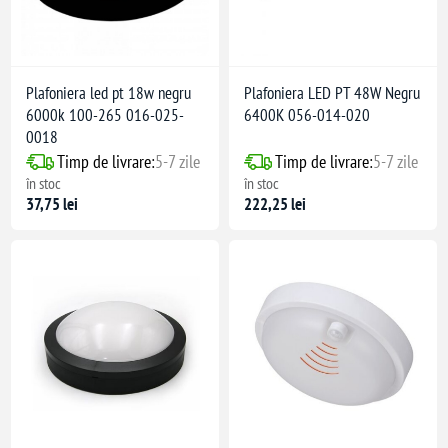
Plafoniera led pt 18w negru
Plafoniera LED PT 48W Negru
6000k 100-265 016-025-
6400K 056-014-020
0018
Timp de livrare:
5-7 zile
Timp de livrare:
5-7 zile
în stoc
în stoc
37,75 lei
222,25 lei