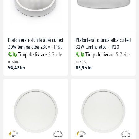
Plafoniera rotunda alba cu led
Plafoniera rotunda alba cu led
30W lumina alba 230V - IP65
32W lumina alba - IP20
Timp de livrare:
5-7 zile
Timp de livrare:
5-7 zile
în stoc
în stoc
94,42 lei
83,93 lei