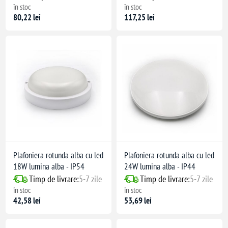
în stoc
în stoc
80,22 lei
117,25 lei
Plafoniera rotunda alba cu led
Plafoniera rotunda alba cu led
18W lumina alba - IP54
24W lumina alba - IP44
Timp de livrare:
5-7 zile
Timp de livrare:
5-7 zile
în stoc
în stoc
42,58 lei
53,69 lei