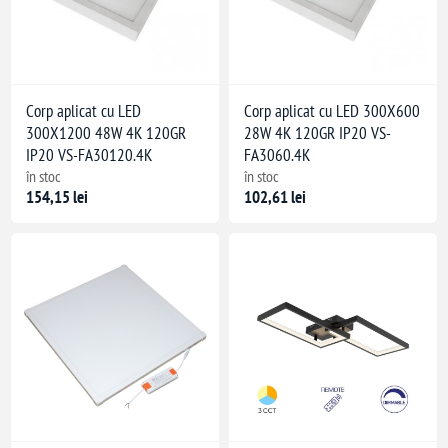
Corp aplicat cu LED
Corp aplicat cu LED 300X600
300X1200 48W 4K 120GR
28W 4K 120GR IP20 VS-
IP20 VS-FA30120.4K
FA3060.4K
în stoc
în stoc
154,15 lei
102,61 lei