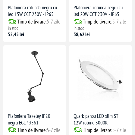
Plafoniera rotunda negru cu
Plafoniera rotunda negru cu
led 15W CCT 230V - IP65
led 20W CCT 230V - IP65
Timp de livrare:
5-7 zile
Timp de livrare:
5-7 zile
în stoc
în stoc
52,45 lei
58,62 lei
Plafoniera Takeley IP20
Quark panou LED slim ST
negru EGL 43561
12W rotund 3000K
Timp de livrare:
5-7 zile
Timp de livrare:
5-7 zile