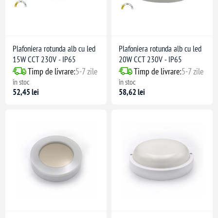
Plafoniera rotunda alb cu led
Plafoniera rotunda alb cu led
15W CCT 230V - IP65
20W CCT 230V - IP65
Timp de livrare:
5-7 zile
Timp de livrare:
5-7 zile
în stoc
în stoc
52,45 lei
58,62 lei