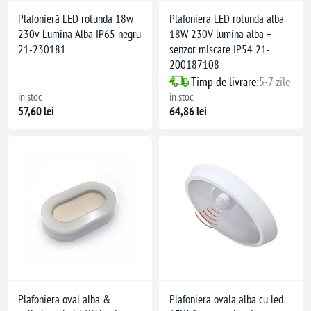
Plafonieră LED rotunda 18w
Plafoniera LED rotunda alba
230v Lumina Alba IP65 negru
18W 230V lumina alba +
21-230181
senzor miscare IP54 21-
200187108
Timp de livrare:
5-7 zile
în stoc
în stoc
57,60 lei
64,86 lei
Plafoniera oval alba &
Plafoniera ovala alba cu led