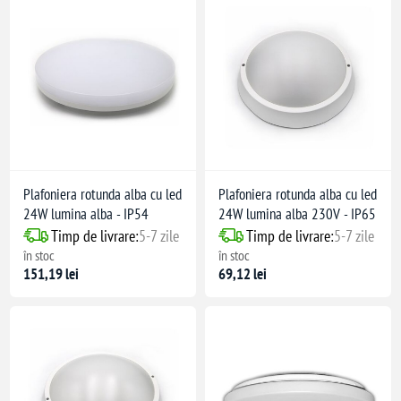
Plafoniera rotunda alba cu led
Plafoniera rotunda alba cu led
24W lumina alba - IP54
24W lumina alba 230V - IP65
Timp de livrare:
5-7 zile
Timp de livrare:
5-7 zile
în stoc
în stoc
151,19 lei
69,12 lei