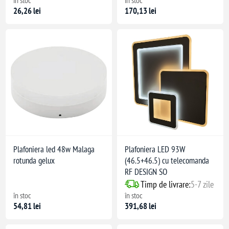
26,26 lei
170,13 lei
Plafoniera led 48w Malaga
Plafoniera LED 93W
rotunda gelux
(46.5+46.5) cu telecomanda
RF DESIGN SO
Timp de livrare:
5-7 zile
în stoc
în stoc
54,81 lei
391,68 lei