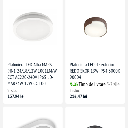
Plafoniera LED Alba MARS
Plafoniera LED de exterior
9IN1 24/18/12W 1001LM/W
REDO SKOR 13W IP54 3000K
CCT AC220-240V IP65 LD-
90004
MAR24W-12W-CCT-00
Timp de livrare:
5-7 zile
în stoc
în stoc
137,94 lei
216,47 lei