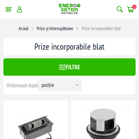
0
Acasă
Prize și întrerupătoare
Prize incorporabile blat
:
459,00 lei
Prize incorporabile blat
459
FILTRE
Ordonează după