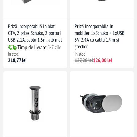
Priză încorporabilă în blat
Priză încorporabilă în
GTV, 2 prize Schuko, 2 porturi
mobilier 1xSchuko + 1xUSB
USB 2.1A, cablu 1.5m, alb mat
5V 2.4A cu cablu 1.9m și
ștecher
Timp de livrare:
5-7 zile
în stoc
în stoc
218,77 lei
127,28 lei
126,00 lei