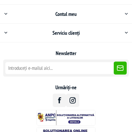
Contul meu
Serviciu clienți
Newsletter
Urmăriți-ne