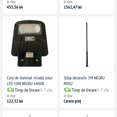
în stoc
în stoc
455,56 lei
1562,47 lei
Corp de iluminat stradal solar
Stâlp decorativ 3M NEGRU
LED 50W NEGRU 6400K
M002
Timp de livrare:
5-7 zile
Timp de livrare:
5-7 zile
în stoc
în stoc
122,32 lei
Cerere preț