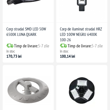
Corp stradal SMD LED 50W
Corp de iluminat stradal HRZ
6500K LUNA QUARK
LED 100W NEGRU 6400K
100-26
Timp de livrare:
5-7 zile
Timp de livrare:
5-7 zile
în stoc
în stoc
170,73 lei
100,14 lei