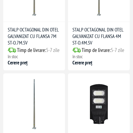
STALP OCTAGONAL DIN OTEL
STALP OCTAGONAL DIN OTEL
GALVANIZAT CU FLANSA 7M
GALVANIZAT CU FLANSA 4M
ST-O.7M.SV
ST-O.4M.SV
Timp de livrare:
5-7 zile
Timp de livrare:
5-7 zile
în stoc
în stoc
Cerere preț
Cerere preț