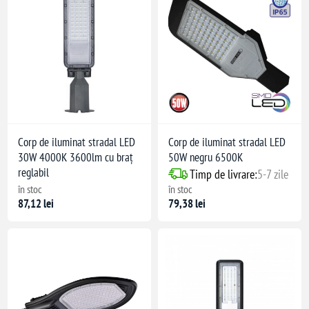
Corp de iluminat stradal LED
Corp de iluminat stradal LED
30W 4000K 3600lm cu braț
50W negru 6500K
reglabil
Timp de livrare:
5-7 zile
în stoc
în stoc
87,12 lei
79,38 lei