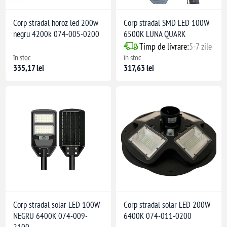
Corp stradal horoz led 200w
Corp stradal SMD LED 100W
negru 4200k 074-005-0200
6500K LUNA QUARK
Timp de livrare:
5-7 zile
în stoc
în stoc
335,17 lei
317,63 lei
Corp stradal solar LED 100W
Corp stradal solar LED 200W
NEGRU 6400K 074-009-
6400K 074-011-0200