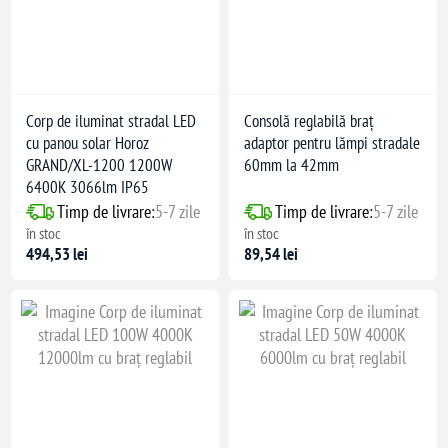
Corp de iluminat stradal LED
Consolă reglabilă braț
cu panou solar Horoz
adaptor pentru lămpi stradale
GRAND/XL-1200 1200W
60mm la 42mm
6400K 3066lm IP65
Timp de livrare:
5-7 zile
Timp de livrare:
5-7 zile
în stoc
în stoc
494,53 lei
89,54 lei