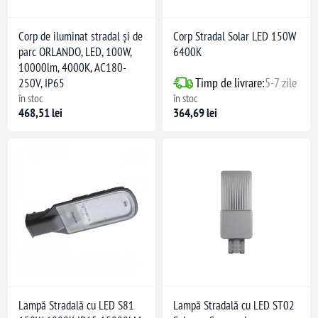
Corp de iluminat stradal și de
Corp Stradal Solar LED 150W
parc ORLANDO, LED, 100W,
6400K
10000lm, 4000K, AC180-
Timp de livrare:
5-7 zile
250V, IP65
în stoc
în stoc
468,51 lei
364,69 lei
Lampă Stradală cu LED S81
Lampă Stradală cu LED ST02