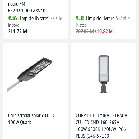
negru FM-
E22.151.000.AXV1K
Timp de livrare:
5-7 zile
Timp de livrare:
5-7 zile
în stoc
în stoc
211,75 lei
707,85 lei
610,82 lei
Corp stradal solar cu LED
CORP DE ILUMINAT STRADAL
100W Quark
CU LED SMD 160-265V
100W 6500K 120L/W IP66
PLUS (146-57169)