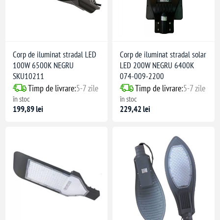
Corp de iluminat stradal LED
Corp de iluminat stradal solar
100W 6500K NEGRU
LED 200W NEGRU 6400K
SKU10211
074-009-2200
Timp de livrare:
5-7 zile
Timp de livrare:
5-7 zile
în stoc
în stoc
199,89 lei
229,42 lei