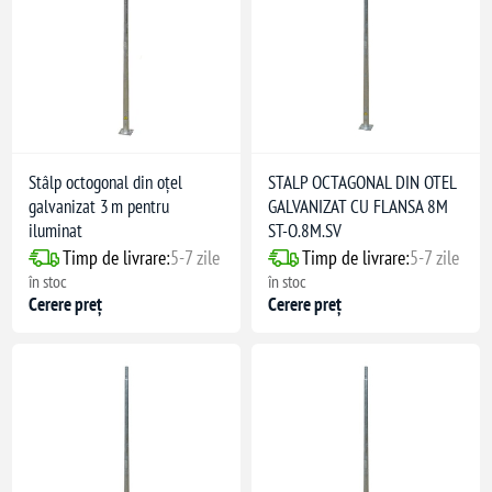
Stâlp octogonal din oțel
STALP OCTAGONAL DIN OTEL
galvanizat 3 m pentru
GALVANIZAT CU FLANSA 8M
iluminat
ST-O.8M.SV
Timp de livrare:
5-7 zile
Timp de livrare:
5-7 zile
în stoc
în stoc
Cerere preț
Cerere preț