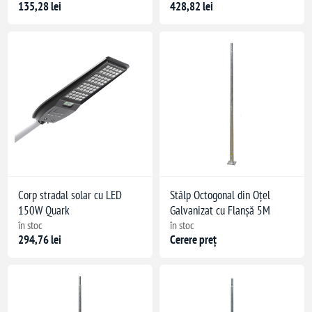
135,28 lei
428,82 lei
Corp stradal solar cu LED
Stâlp Octogonal din Oțel
150W Quark
Galvanizat cu Flanșă 5M
în stoc
în stoc
294,76 lei
Cerere preț