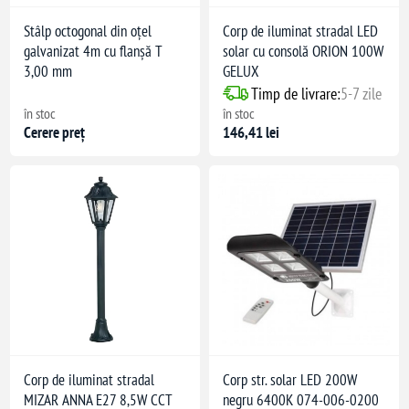
Stâlp octogonal din oțel
Corp de iluminat stradal LED
galvanizat 4m cu flanșă T
solar cu consolă ORION 100W
3,00 mm
GELUX
Timp de livrare:
5-7 zile
în stoc
în stoc
Cerere preț
146,41 lei
Corp de iluminat stradal
Corp str. solar LED 200W
MIZAR ANNA E27 8,5W CCT
negru 6400K 074-006-0200