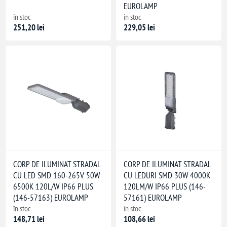
EUROLAMP
în stoc
în stoc
251,20 lei
229,05 lei
CORP DE ILUMINAT STRADAL
CORP DE ILUMINAT STRADAL
CU LED SMD 160-265V 50W
CU LEDURI SMD 30W 4000K
6500K 120L/W IP66 PLUS
120LM/W IP66 PLUS (146-
(146-57163) EUROLAMP
57161) EUROLAMP
în stoc
în stoc
148,71 lei
108,66 lei