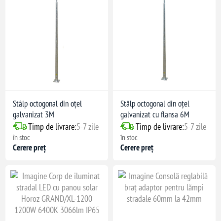
Stâlp octogonal din oțel
Stâlp octogonal din oțel
galvanizat 3M
galvanizat cu flansa 6M
Timp de livrare:
5-7 zile
Timp de livrare:
5-7 zile
în stoc
în stoc
Cerere preț
Cerere preț