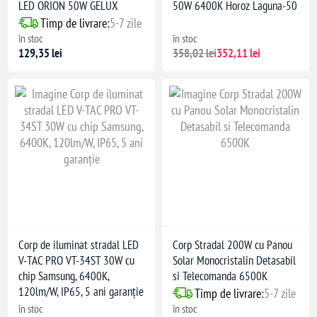
LED ORION 50W GELUX
50W 6400K Horoz Laguna-50
Timp de livrare:
5-7 zile
în stoc
în stoc
129,35 lei
358,02 lei
352,11 lei
Corp de iluminat stradal LED
Corp Stradal 200W cu Panou
V-TAC PRO VT-34ST 30W cu
Solar Monocristalin Detasabil
chip Samsung, 6400K,
si Telecomanda 6500K
120lm/W, IP65, 5 ani garanție
Timp de livrare:
5-7 zile
în stoc
în stoc