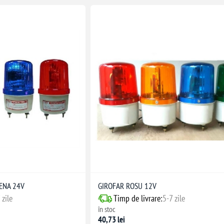
ENA 24V
GIROFAR ROSU 12V
 zile
Timp de livrare:
5-7 zile
în stoc
40,73 lei