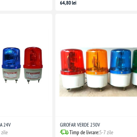
64,80 lei
A 24V
GIROFAR VERDE 230V
 zile
Timp de livrare:
5-7 zile