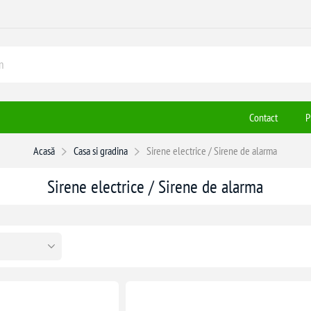
Contact
P
Acasă
Casa si gradina
Sirene electrice / Sirene de alarma
Sirene electrice / Sirene de alarma