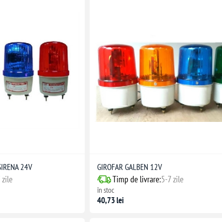
SIRENA 24V
GIROFAR GALBEN 12V
 zile
Timp de livrare:
5-7 zile
în stoc
40,73 lei