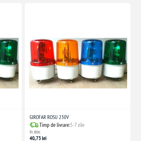
GIROFAR ROSU 230V
Timp de livrare:
5-7 zile
în stoc
40,73 lei