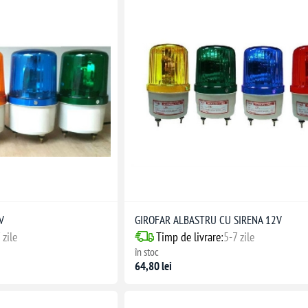
V
GIROFAR ALBASTRU CU SIRENA 12V
 zile
Timp de livrare:
5-7 zile
în stoc
64,80 lei