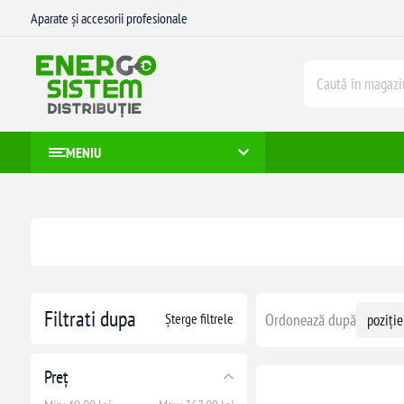
Aparate și accesorii profesionale
MENIU
Filtrati dupa
Șterge filtrele
Ordonează după
Preț