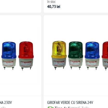
în stoc
40,73 lei
NA 230V
GIROFAR VERDE CU SIRENA 24V