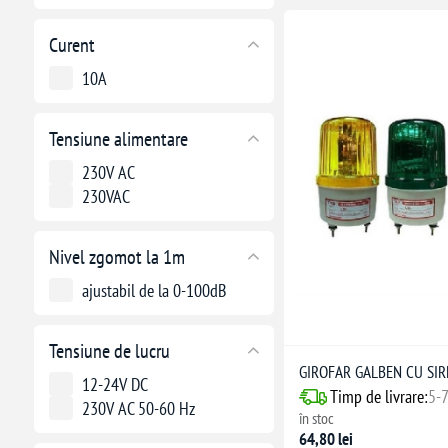
Curent
10A
Tensiune alimentare
230V AC
230VAC
Nivel zgomot la 1m
ajustabil de la 0-100dB
Tensiune de lucru
GIROFAR GALBEN CU SIR
12-24V DC
Timp de livrare:
5-7
230V AC 50-60 Hz
în stoc
64,80 lei