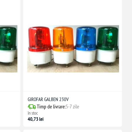
GIROFAR GALBEN 230V
Timp de livrare:
5-7 zile
în stoc
40,73 lei