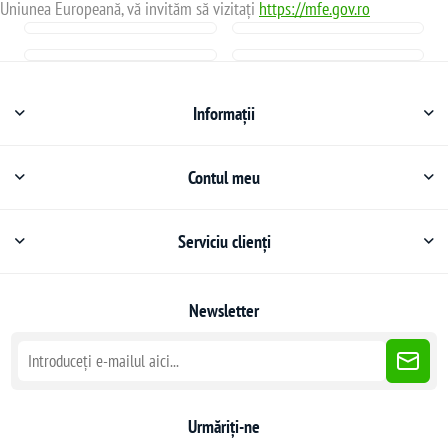
Uniunea Europeană, vă invităm să vizitați
https://mfe.gov.ro
Informații
Contul meu
Serviciu clienți
Newsletter
Urmăriți-ne