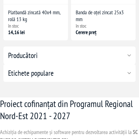
Platbandă zincată 40x4 mm,
Banda de oțel zincat 25x3
rolă 13 kg
mm
în stoc
în stoc
14,16 lei
Cerere preț
Producători
Etichete populare
Proiect cofinanțat din Programul Regional
Nord-Est 2021 - 2027
Achiziția de echipamente și software pentru dezvoltarea activității la
SC