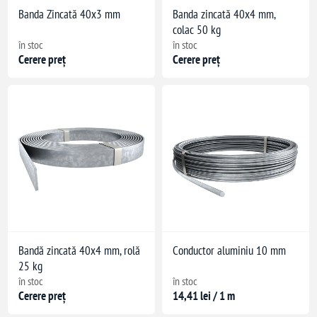
Banda Zincată 40x3 mm
Banda zincată 40x4 mm,
colac 50 kg
în stoc
în stoc
Cerere preț
Cerere preț
mm², solid
Bandă zincată 40x4 mm, rolă
Conductor aluminiu 10 mm
25 kg
în stoc
în stoc
Cerere preț
14,41 lei / 1 m