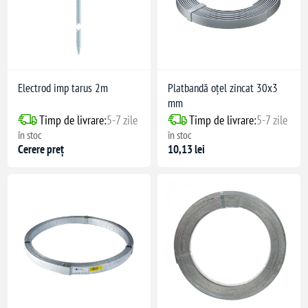
(IEC 62305)
Electrod imp tarus 2m
Platbandă oțel zincat 30x3
mm
Timp de livrare:
5-7 zile
Timp de livrare:
5-7 zile
în stoc
în stoc
Cerere preț
10,13 lei