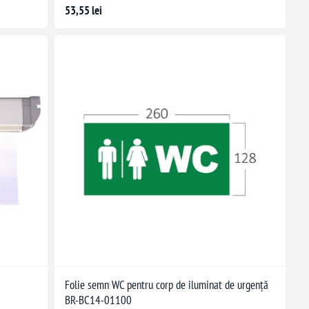
53,55 lei
Folie semn WC pentru corp de iluminat de urgență
BR-BC14-01100