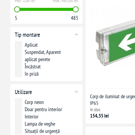
Min:
5,00 lei
Max:
483,00 lei
5
483
Tip montare
Aplicat
Suspendat, Aparent
aplicat perete
Încăstrat
în priză
Utilizare
Corp de iluminat de urg
Corp neon
IP65
Doar pentru interior
în stoc
154,35 lei
Interior
Lampa de veghe
Situații de urgență