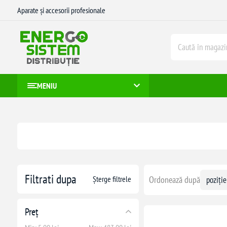
Aparate și accesorii profesionale
MENIU
Filtrati dupa
Șterge filtrele
Ordonează după
Preț