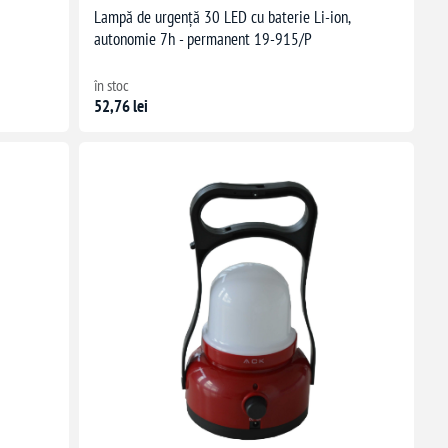
Lampă de urgență 30 LED cu baterie Li-ion,
autonomie 7h - permanent 19-915/P
în stoc
52,76 lei