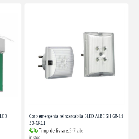
 LED
Corp emergenta reincarcabila 5LED ALBE 3H GR-11
30-GR11
Timp de livrare:
5-7 zile
în stoc