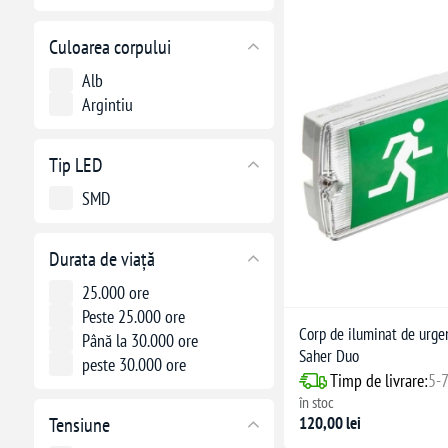
Culoarea corpului
Alb
Argintiu
Tip LED
SMD
Durata de viață
25.000 ore
Peste 25.000 ore
Corp de iluminat de urg
Până la 30.000 ore
Saher Duo
peste 30.000 ore
Timp de livrare:
5-7
în stoc
Tensiune
120,00 lei