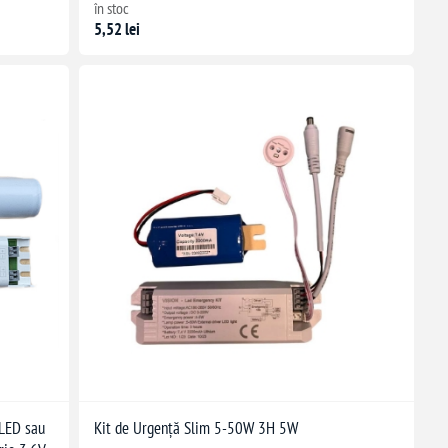
în stoc
5,52 lei
 LED sau
Kit de Urgență Slim 5-50W 3H 5W