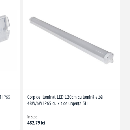
M IP65
Corp de iluminat LED 120cm cu lumină albă
48W/6W IP65 cu kit de urgență 3H
în stoc
482,79 lei