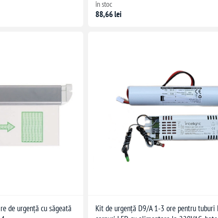
în stoc
88,66 lei
are de urgență cu săgeată
Kit de urgență D9/A 1-3 ore pentru tuburi