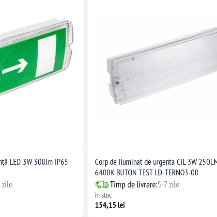
ență LED 3W 300lm IP65
Corp de iluminat de urgenta CIL 3W 250L
6400K BUTON TEST LD-TERNO3-00
 zile
Timp de livrare:
5-7 zile
în stoc
154,15 lei