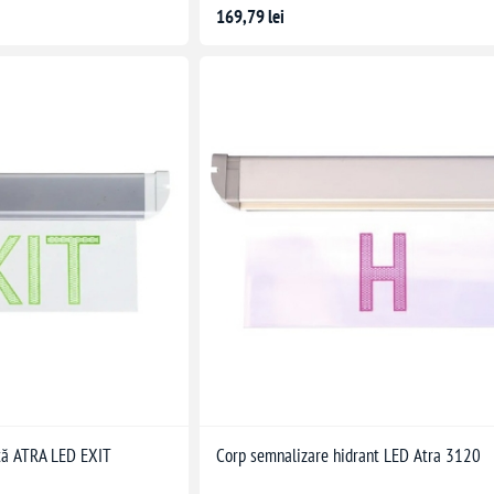
169,79 lei
ță ATRA LED EXIT
Corp semnalizare hidrant LED Atra 3120