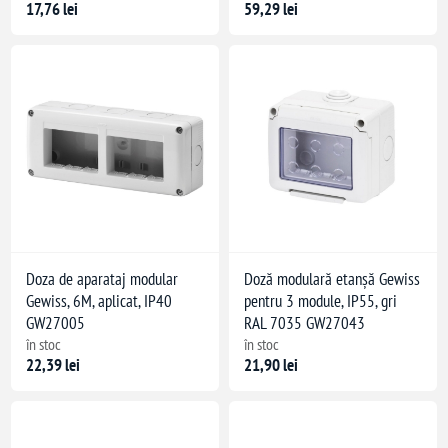
17,76 lei
59,29 lei
Doza de aparataj modular
Doză modulară etanșă Gewiss
Gewiss, 6M, aplicat, IP40
pentru 3 module, IP55, gri
GW27005
RAL 7035 GW27043
în stoc
în stoc
22,39 lei
21,90 lei