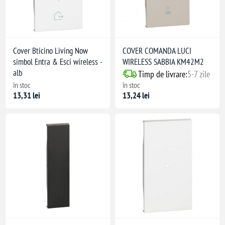
Cover Bticino Living Now
COVER COMANDA LUCI
simbol Entra & Esci wireless -
WIRELESS SABBIA KM42M2
alb
Timp de livrare:
5-7 zile
în stoc
în stoc
13,31 lei
13,24 lei