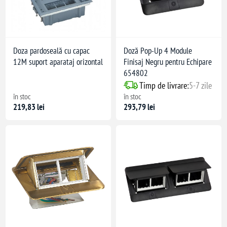
Doza pardoseală cu capac
Doză Pop-Up 4 Module
12M suport aparataj orizontal
Finisaj Negru pentru Echipare
654802
Timp de livrare:
5-7 zile
în stoc
în stoc
219,83 lei
293,79 lei