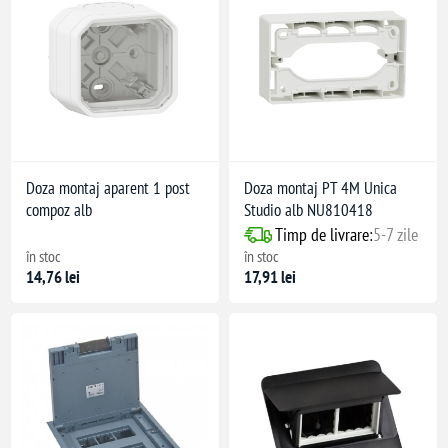
Doza montaj aparent 1 post
Doza montaj PT 4M Unica
compoz alb
Studio alb NU810418
Timp de livrare:
5-7 zile
în stoc
în stoc
14,76 lei
17,91 lei