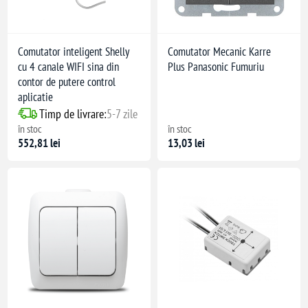
Comutator inteligent Shelly
Comutator Mecanic Karre
cu 4 canale WIFI sina din
Plus Panasonic Fumuriu
contor de putere control
aplicatie
Timp de livrare:
5-7 zile
în stoc
în stoc
552,81 lei
13,03 lei