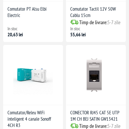
Comutator PT Alsu Elbi
Comutator Tactil 12V 50W
Electric
Cablu 15cm
Timp de livrare:
5-7 zile
în stoc
în stoc
20,63 lei
55,66 lei
Comutator/Releu WiFi
CONECTOR RJ45 CAT 5E UTP
inteligent 4 canale Sonoff
1M CH BEJ SATIN GW13421
4CH R3
Timp de livrare:
5-7 zile