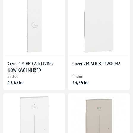
Cover 1M BED Alb LIVING
Cover 2M ALB BT KW00M2
NOW KW01MHBED
în stoc
în stoc
13,67 lei
13,55 lei