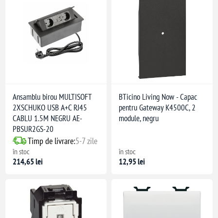
Ansamblu birou MULTISOFT
BTicino Living Now - Capac
2XSCHUKO USB A+C RJ45
pentru Gateway K4500C, 2
CABLU 1.5M NEGRU AE-
module, negru
PBSUR2GS-20
Timp de livrare:
5-7 zile
în stoc
în stoc
214,65 lei
12,95 lei