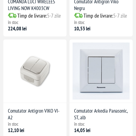
COMANDA LUCI WIRELEES
Comutator Antigron Viko
LIVING NOW K4003CW
Negru
Timp de livrare:
5-7 zile
Timp de livrare:
5-7 zile
în stoc
în stoc
224,08 lei
10,53 lei
Comutator Antigron VIKO VI-
Comutator Arkedia Panasonic,
A2
ST, alb
în stoc
în stoc
12,10 lei
14,05 lei