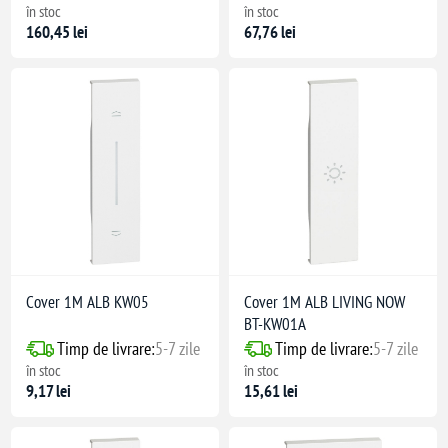
în stoc
în stoc
160,45 lei
67,76 lei
Cover 1M ALB KW05
Cover 1M ALB LIVING NOW
BT-KW01A
Timp de livrare:
5-7 zile
Timp de livrare:
5-7 zile
în stoc
în stoc
9,17 lei
15,61 lei