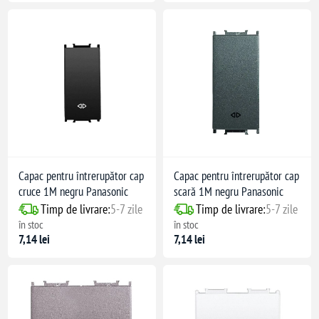
Capac pentru întrerupător cap
Capac pentru întrerupător cap
cruce 1M negru Panasonic
scară 1M negru Panasonic
Timp de livrare:
5-7 zile
Timp de livrare:
5-7 zile
în stoc
în stoc
7,14 lei
7,14 lei
nere la praf