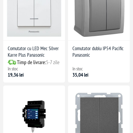
Comutator cu LED Mec Silver
Comutator dublu IP54 Pacific
Karre Plus Panasonic
Panasonic
Timp de livrare:
5-7 zile
în stoc
în stoc
19,36 lei
35,04 lei