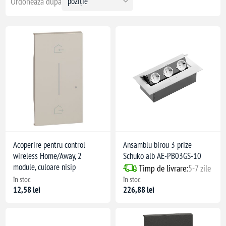
Ordonează după
Acoperire pentru control
Ansamblu birou 3 prize
wireless Home/Away, 2
Schuko alb AE-PB03GS-10
module, culoare nisip
Timp de livrare:
5-7 zile
în stoc
în stoc
12,58 lei
226,88 lei