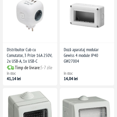
Distribuitor Cub cu
Doză aparataj modular
Comutator, 3 Prize 16A 250V,
Gewiss 4 module IP40
2x USB-A, 1x USB-C
GW27004
Timp de livrare:
5-7 zile
în stoc
în stoc
41,14 lei
14,04 lei