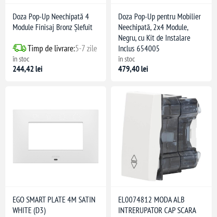
Doza Pop-Up Neechipată 4
Doza Pop-Up pentru Mobilier
Module Finisaj Bronz Șlefuit
Neechipată, 2x4 Module,
Negru, cu Kit de Instalare
Timp de livrare:
5-7 zile
Inclus 654005
în stoc
în stoc
244,42 lei
479,40 lei
EGO SMART PLATE 4M SATIN
EL0074812 MODA ALB
WHITE (D3)
INTRERUPATOR CAP SCARA