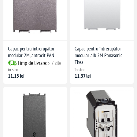
Capac pentru întrerupător
Capac pentru întrerupător
modular 2M, antracit PAN
modular alb 2M Panasonic
Thea
Timp de livrare:
5-7 zile
în stoc
în stoc
11,13 lei
11,37 lei
lare