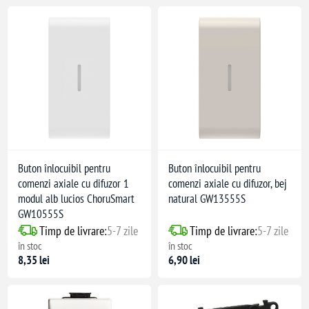
placă centrală
Buton înlocuibil pentru
Buton înlocuibil pentru
comenzi axiale cu difuzor 1
comenzi axiale cu difuzor, bej
modul alb lucios ChoruSmart
natural GW13555S
GW10555S
Timp de livrare:
5-7 zile
Timp de livrare:
5-7 zile
în stoc
în stoc
8,35 lei
6,90 lei