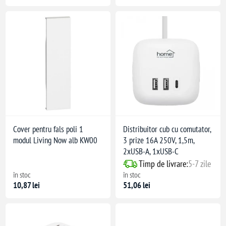
Cover pentru fals poli 1
Distribuitor cub cu comutator,
modul Living Now alb KW00
3 prize 16A 250V, 1,5m,
2xUSB-A, 1xUSB-C
Timp de livrare:
5-7 zile
în stoc
în stoc
10,87 lei
51,06 lei