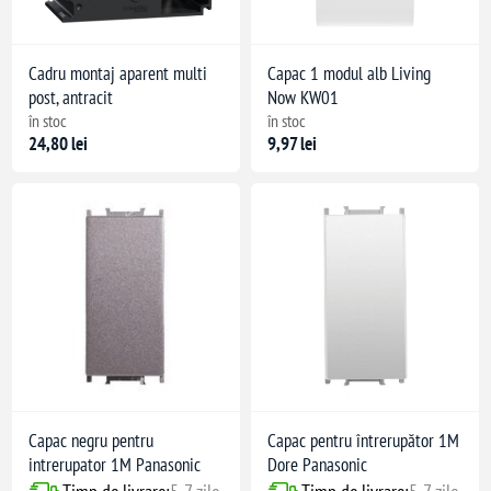
Cadru montaj aparent multi
Capac 1 modul alb Living
post, antracit
Now KW01
în stoc
în stoc
24,80 lei
9,97 lei
Capac negru pentru
Capac pentru întrerupător 1M
intrerupator 1M Panasonic
Dore Panasonic