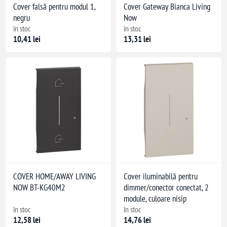
Cover falsă pentru modul 1,
Cover Gateway Bianca Living
negru
Now
în stoc
în stoc
10,41 lei
13,31 lei
COVER HOME/AWAY LIVING
Cover iluminabilă pentru
NOW BT-KG40M2
dimmer/conector conectat, 2
module, culoare nisip
în stoc
în stoc
12,58 lei
14,76 lei