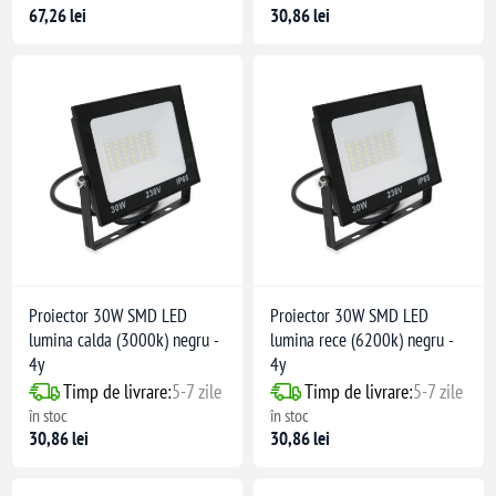
67,26 lei
30,86 lei
Proiector 30W SMD LED
Proiector 30W SMD LED
lumina calda (3000k) negru -
lumina rece (6200k) negru -
4y
4y
Timp de livrare:
5-7 zile
Timp de livrare:
5-7 zile
în stoc
în stoc
30,86 lei
30,86 lei