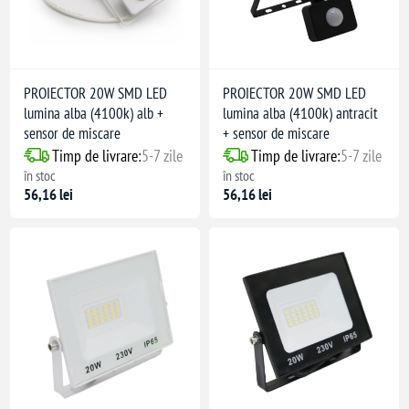
PROIECTOR 20W SMD LED
PROIECTOR 20W SMD LED
lumina alba (4100k) alb +
lumina alba (4100k) antracit
sensor de miscare
+ sensor de miscare
Timp de livrare:
5-7 zile
Timp de livrare:
5-7 zile
în stoc
în stoc
56,16 lei
56,16 lei