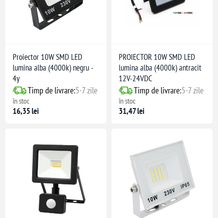
Proiector 10W SMD LED
PROIECTOR 10W SMD LED
lumina alba (4000k) negru -
lumina alba (4000k) antracit
4y
12V-24VDC
Timp de livrare:
5-7 zile
Timp de livrare:
5-7 zile
în stoc
în stoc
16,35 lei
31,47 lei