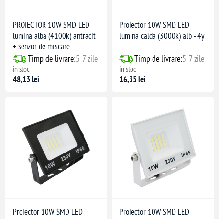
PROIECTOR 10W SMD LED
Proiector 10W SMD LED
lumina alba (4100k) antracit
lumina calda (3000k) alb - 4y
+ senzor de miscare
Timp de livrare:
5-7 zile
Timp de livrare:
5-7 zile
în stoc
în stoc
48,13 lei
16,35 lei
Proiector 10W SMD LED
Proiector 10W SMD LED