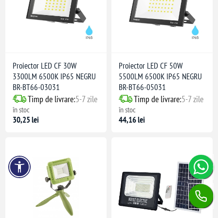
Proiector LED CF 30W
Proiector LED CF 50W
3300LM 6500K IP65 NEGRU
5500LM 6500K IP65 NEGRU
BR-BT66-03031
BR-BT66-05031
Timp de livrare:
5-7 zile
Timp de livrare:
5-7 zile
în stoc
în stoc
30,25 lei
44,16 lei