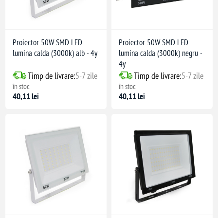
Proiector 50W SMD LED
Proiector 50W SMD LED
lumina calda (3000k) alb - 4y
lumina calda (3000k) negru -
4y
Timp de livrare:
5-7 zile
Timp de livrare:
5-7 zile
în stoc
în stoc
40,11 lei
40,11 lei