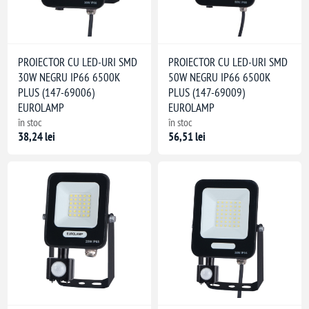
PROIECTOR CU LED-URI SMD
PROIECTOR CU LED-URI SMD
30W NEGRU IP66 6500K
50W NEGRU IP66 6500K
PLUS (147-69006)
PLUS (147-69009)
EUROLAMP
EUROLAMP
în stoc
în stoc
38,24 lei
56,51 lei