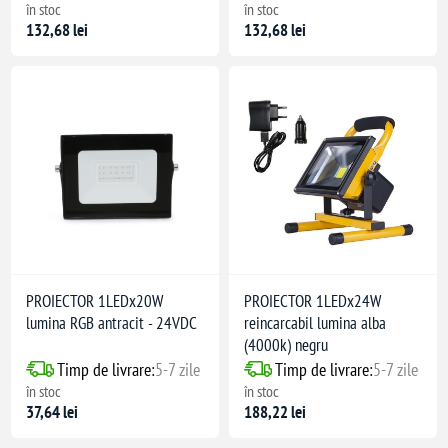
în stoc
în stoc
132,68 lei
132,68 lei
PROIECTOR 1LEDx20W
PROIECTOR 1LEDx24W
lumina RGB antracit - 24VDC
reincarcabil lumina alba
(4000k) negru
Timp de livrare:
5-7 zile
Timp de livrare:
5-7 zile
în stoc
în stoc
37,64 lei
188,22 lei