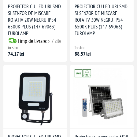
PROIECTOR CU LED-URI SMD
PROIECTOR CU LED-URI SMD
SI SENZOR DE MISCARE
SI SENZOR DE MISCARE
ROTATIV 20W NEGRU IP54
ROTATIV 30W NEGRU IP54
6500K PLUS (147-69063)
6500K PLUS (147-69066)
EUROLAMP
EUROLAMP
Timp de livrare:
5-7 zile
în stoc
în stoc
74,17 lei
88,57 lei
PROIECTOR CU LED-URI SMD
Proiector cu panou solar 50W