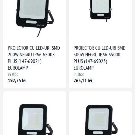
PROIECTOR CU LED-URI SMD
PROIECTOR CU LED-URI SMD
200W NEGRU IP66 6500K
300W NEGRU IP66 6500K
PLUS (147-69021)
PLUS (147-69023)
EUROLAMP
EUROLAMP
în stoc
în stoc
192,75 lei
265,11 lei