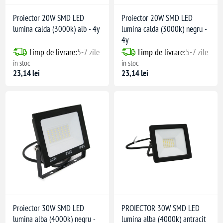
Proiector 20W SMD LED
Proiector 20W SMD LED
lumina calda (3000k) alb - 4y
lumina calda (3000k) negru -
4y
Timp de livrare:
5-7 zile
Timp de livrare:
5-7 zile
în stoc
în stoc
23,14 lei
23,14 lei
Proiector 30W SMD LED
PROIECTOR 30W SMD LED
lumina alba (4000k) negru -
lumina alba (4000k) antracit