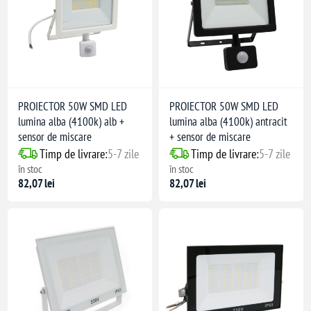
PROIECTOR 50W SMD LED
PROIECTOR 50W SMD LED
lumina alba (4100k) alb +
lumina alba (4100k) antracit
sensor de miscare
+ sensor de miscare
Timp de livrare:
5-7 zile
Timp de livrare:
5-7 zile
în stoc
în stoc
82,07 lei
82,07 lei