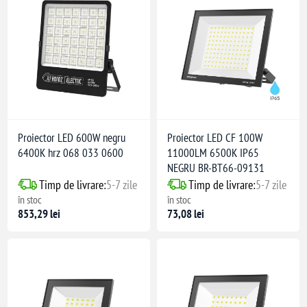
Proiector LED 600W negru
Proiector LED CF 100W
6400K hrz 068 033 0600
11000LM 6500K IP65
NEGRU BR-BT66-09131
Timp de livrare:
5-7 zile
Timp de livrare:
5-7 zile
în stoc
în stoc
853,29 lei
73,08 lei