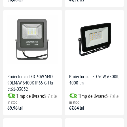
Proiector cu LED 30W SMD
Proiector cu LED 50W, 6500K,
90LM/W 6400K IP65 Gri br-
4000 lm
bt61-03032
Timp de livrare:
5-7 zile
Timp de livrare:
5-7 zile
în stoc
în stoc
69,96 lei
67,64 lei