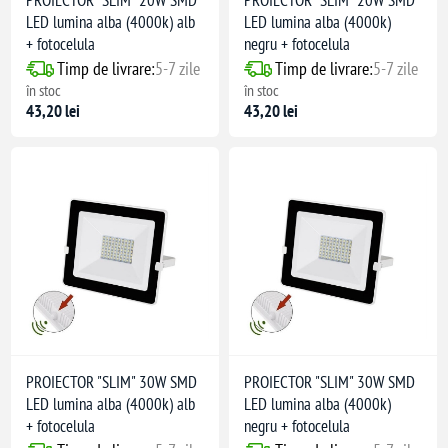
PROIECTOR "SLIM" 20W SMD
PROIECTOR "SLIM" 20W SMD
LED lumina alba (4000k) alb
LED lumina alba (4000k)
+ fotocelula
negru + fotocelula
Timp de livrare:
5-7 zile
Timp de livrare:
5-7 zile
în stoc
în stoc
43,20 lei
43,20 lei
PROIECTOR "SLIM" 30W SMD
PROIECTOR "SLIM" 30W SMD
LED lumina alba (4000k) alb
LED lumina alba (4000k)
+ fotocelula
negru + fotocelula