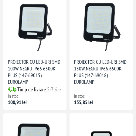
PROIECTOR CU LED-URI SMD
PROIECTOR CU LED-URI SMD
100W NEGRU IP66 6500K
150W NEGRU IP66 6500K
PLUS (147-69015)
PLUS (147-69018)
EUROLAMP
EUROLAMP
Timp de livrare:
5-7 zile
în stoc
în stoc
100,91 lei
155,85 lei