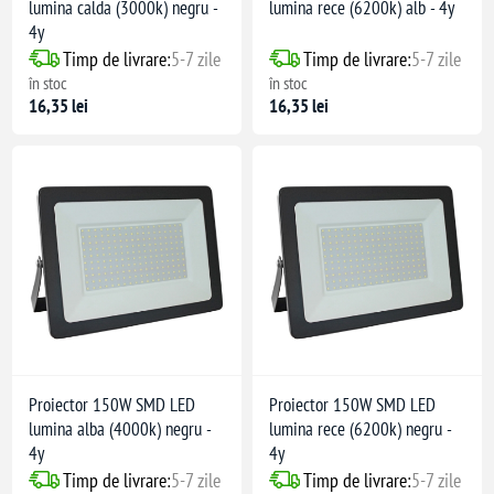
lumina calda (3000k) negru -
lumina rece (6200k) alb - 4y
4y
Timp de livrare:
5-7 zile
Timp de livrare:
5-7 zile
în stoc
în stoc
16,35 lei
16,35 lei
Proiector 150W SMD LED
Proiector 150W SMD LED
lumina alba (4000k) negru -
lumina rece (6200k) negru -
4y
4y
Timp de livrare:
5-7 zile
Timp de livrare:
5-7 zile