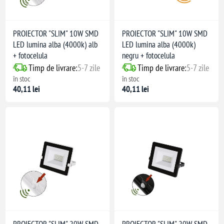
PROIECTOR "SLIM" 10W SMD
PROIECTOR "SLIM" 10W SMD
LED lumina alba (4000k) alb
LED lumina alba (4000k)
+ fotocelula
negru + fotocelula
Timp de livrare:
5-7 zile
Timp de livrare:
5-7 zile
în stoc
în stoc
40,11 lei
40,11 lei