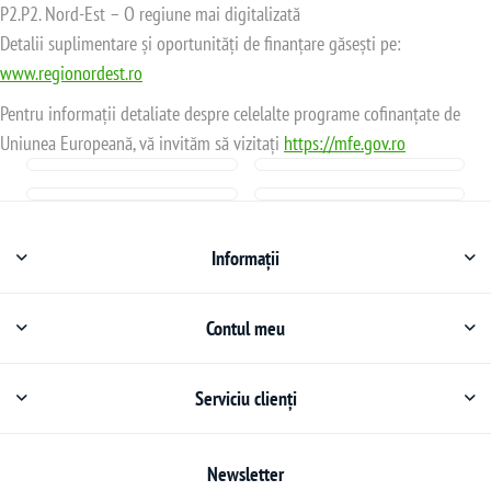
P2.P2. Nord-Est – O regiune mai digitalizată
Detalii suplimentare și oportunități de finanțare găsești pe:
www.regionordest.ro
Pentru informații detaliate despre celelalte programe cofinanțate de
Uniunea Europeană, vă invităm să vizitați
https://mfe.gov.ro
Informații
Contul meu
Serviciu clienți
Newsletter