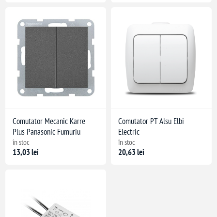
Comutator Mecanic Karre
Comutator PT Alsu Elbi
Plus Panasonic Fumuriu
Electric
în stoc
în stoc
13,03 lei
20,63 lei