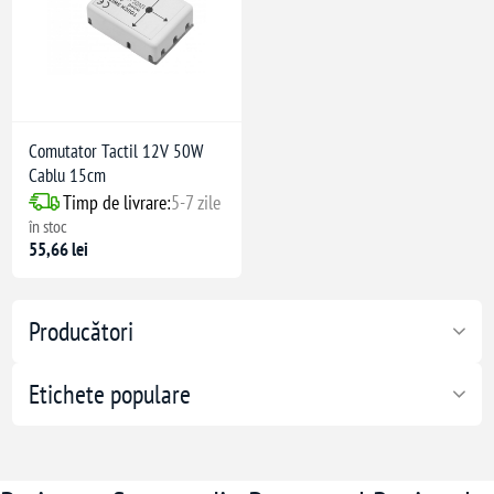
Comutator Tactil 12V 50W
Cablu 15cm
Timp de livrare:
5-7 zile
în stoc
55,66 lei
Producători
Etichete populare