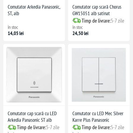
Comutator Arkedia Panasonic,
Comutator cap scară Chorus
ST, alb
GW15051 alb satinat
Timp de livrare:
5-7 zile
în stoc
în stoc
14,05 lei
24,50 lei
Comutator cap scară cu LED
Comutator cu LED Mec Silver
Arkedia Panasonic ST alb
Karre Plus Panasonic
Timp de livrare:
5-7 zile
Timp de livrare:
5-7 zile