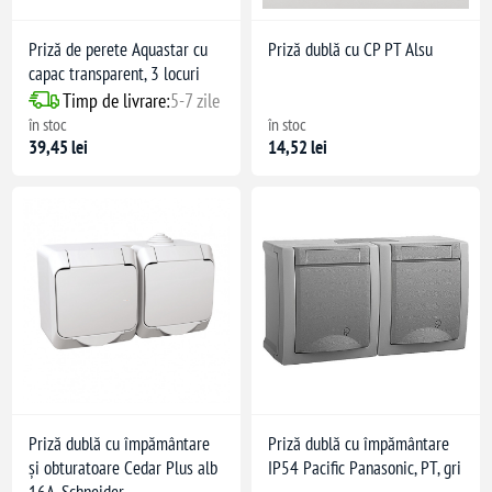
Priză de perete Aquastar cu
Priză dublă cu CP PT Alsu
capac transparent, 3 locuri
Timp de livrare:
5-7 zile
în stoc
în stoc
39,45 lei
14,52 lei
Priză dublă cu împământare
Priză dublă cu împământare
și obturatoare Cedar Plus alb
IP54 Pacific Panasonic, PT, gri