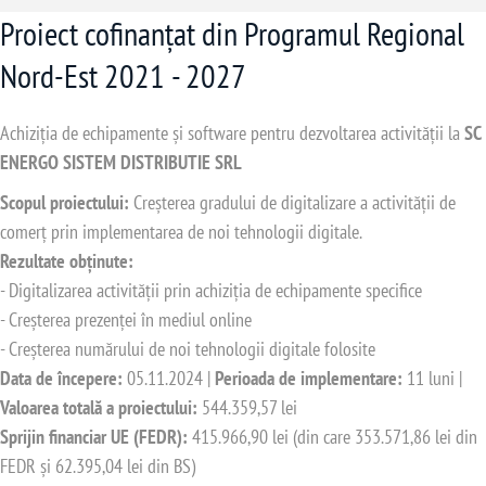
Proiect cofinanțat din Programul Regional
Nord-Est 2021 - 2027
Achiziția de echipamente și software pentru dezvoltarea activității la
SC
ENERGO SISTEM DISTRIBUTIE SRL
Scopul proiectului:
Creșterea gradului de digitalizare a activității de
comerț prin implementarea de noi tehnologii digitale.
Rezultate obținute:
- Digitalizarea activității prin achiziția de echipamente specifice
- Creșterea prezenței în mediul online
- Creșterea numărului de noi tehnologii digitale folosite
Data de începere:
05.11.2024 |
Perioada de implementare:
11 luni |
Valoarea totală a proiectului:
544.359,57 lei
Sprijin financiar UE (FEDR):
415.966,90 lei (din care 353.571,86 lei din
FEDR și 62.395,04 lei din BS)