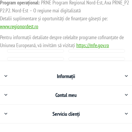
Program operațional:
PRNE Program Regional Nord-Est, Axa PRNE_P2
P2.P2. Nord-Est – O regiune mai digitalizată
Detalii suplimentare și oportunități de finanțare găsești pe:
www.regionordest.ro
Pentru informații detaliate despre celelalte programe cofinanțate de
Uniunea Europeană, vă invităm să vizitați
https://mfe.gov.ro
Informații
Contul meu
Serviciu clienți