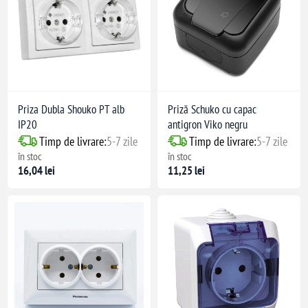
Priza Dubla Shouko PT alb
Priză Schuko cu capac
IP20
antigron Viko negru
Timp de livrare:
5-7 zile
Timp de livrare:
5-7 zile
(adâncime)
în stoc
în stoc
16,04 lei
11,25 lei