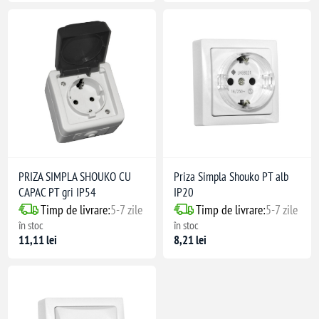
PRIZA SIMPLA SHOUKO CU
Priza Simpla Shouko PT alb
CAPAC PT gri IP54
IP20
Timp de livrare:
5-7 zile
Timp de livrare:
5-7 zile
în stoc
în stoc
11,11 lei
8,21 lei