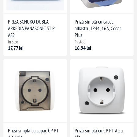
PRIZA SCHUKO DUBLA
Priză simplă cu capac
ARKEDIA PANASONIC ST P-
albastru, IP44, 16A, Cedar
AS2
Plus
în stoc
în stoc
17,77 lei
16,94 lei
Priză simplă cu capac CP PT
Priză simplă cu CP PT Alsu