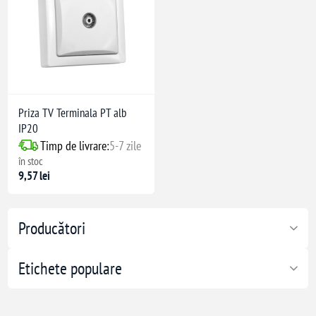
Priza TV Terminala PT alb
IP20
Timp de livrare:
5-7 zile
în stoc
9,57 lei
Producători
Etichete populare