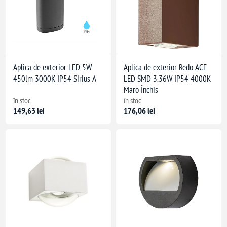
Aplica de exterior LED 5W
Aplica de exterior Redo ACE
450lm 3000K IP54 Sirius A
LED SMD 3.36W IP54 4000K
Maro Închis
în stoc
în stoc
149,63 lei
176,06 lei