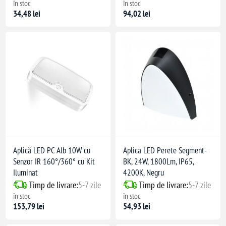
în stoc
în stoc
34,48 lei
94,02 lei
Aplică LED PC Alb 10W cu
Aplica LED Perete Segment-
Senzor IR 160°/360° cu Kit
BK, 24W, 1800Lm, IP65,
Iluminat
4200K, Negru
Timp de livrare:
5-7 zile
Timp de livrare:
5-7 zile
în stoc
în stoc
153,79 lei
54,93 lei