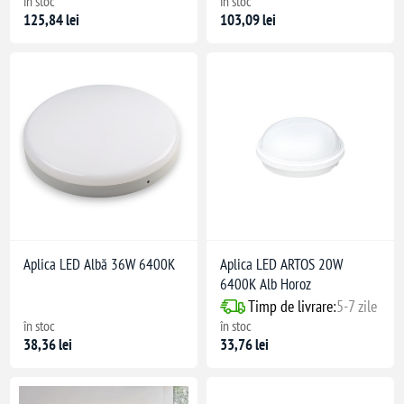
în stoc
în stoc
125,84 lei
103,09 lei
Aplica LED Albă 36W 6400K
Aplica LED ARTOS 20W
6400K Alb Horoz
Timp de livrare:
5-7 zile
în stoc
în stoc
38,36 lei
33,76 lei