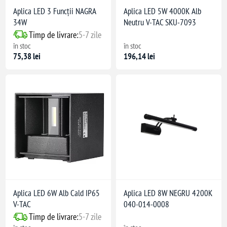
Aplica LED 3 Funcții NAGRA
Aplica LED 5W 4000K Alb
34W
Neutru V-TAC SKU-7093
Timp de livrare:
5-7 zile
în stoc
în stoc
75,38 lei
196,14 lei
Aplica LED 6W Alb Cald IP65
Aplica LED 8W NEGRU 4200K
V-TAC
040-014-0008
Timp de livrare:
5-7 zile