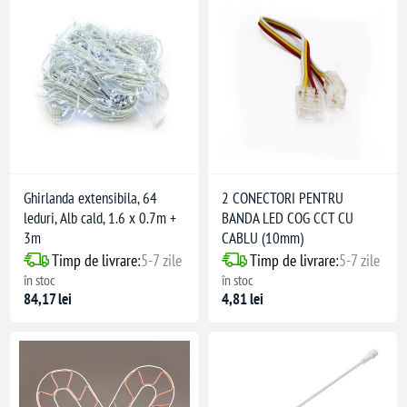
Ghirlanda extensibila, 64
2 CONECTORI PENTRU
leduri, Alb cald, 1.6 x 0.7m +
BANDA LED COG CCT CU
3m
CABLU (10mm)
Timp de livrare:
5-7 zile
Timp de livrare:
5-7 zile
l, living
în stoc
în stoc
84,17 lei
4,81 lei
rior