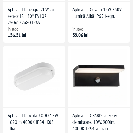
Aplica LED neagră 20W cu
Aplica LED ovală 15W 230V
senzor IR 180° EV102
Lumină Albă IP65 Negru
250x122x80 IP65
în stoc
în stoc
156,51 lei
39,06 lei
Aplica LED ovală KODO 18W
Aplica LED PARIS cu senzor
1620lm 4000K IP54 IK08
de mișcare, 10W, 900lm,
albă
4000K, IP54, antracit