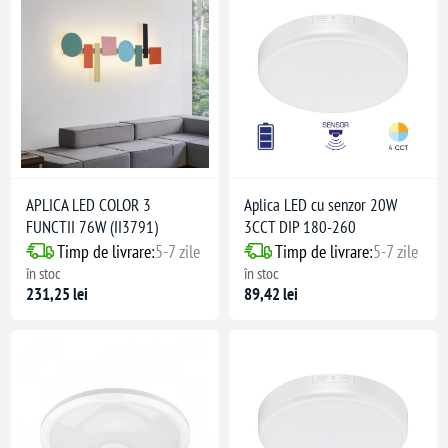
APLICA LED COLOR 3
Aplica LED cu senzor 20W
FUNCTII 76W (II3791)
3CCT DIP 180-260
Timp de livrare:
5-7 zile
Timp de livrare:
5-7 zile
în stoc
în stoc
231,25 lei
89,42 lei