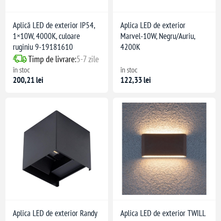
Aplică LED de exterior IP54,
Aplica LED de exterior
1×10W, 4000K, culoare
Marvel-10W, Negru/Auriu,
ruginiu 9-19181610
4200K
Timp de livrare:
5-7 zile
în stoc
în stoc
200,21 lei
122,33 lei
Aplica LED de exterior Randy
Aplica LED de exterior TWILL