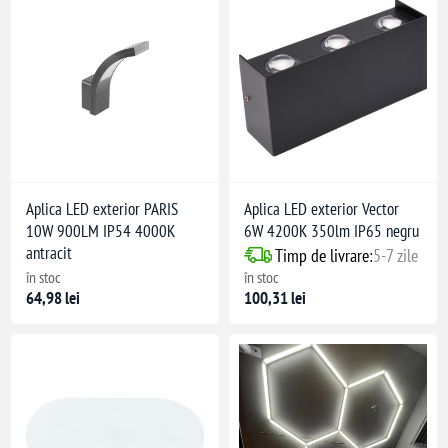
Aplica LED exterior PARIS
Aplica LED exterior Vector
10W 900LM IP54 4000K
6W 4200K 350lm IP65 negru
antracit
Timp de livrare:
5-7 zile
în stoc
în stoc
64,98 lei
100,31 lei