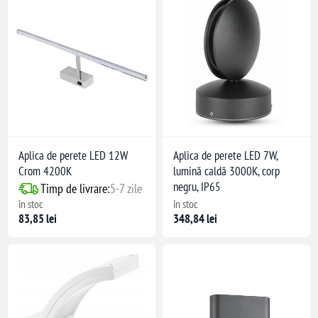
Aplica de perete LED 12W
Aplica de perete LED 7W,
Crom 4200K
lumină caldă 3000K, corp
negru, IP65
Timp de livrare:
5-7 zile
în stoc
în stoc
83,85 lei
348,84 lei