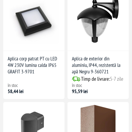
Aplica corp patrat PT cu LED
Aplica de exterior din
4W 230V lumina calda IP65
aluminiu, IP44, rezistentă la
GRAFIT 3-9701
apă Negru 9-360721
Timp de livrare:
5-7 zile
în stoc
în stoc
58,44 lei
95,59 lei