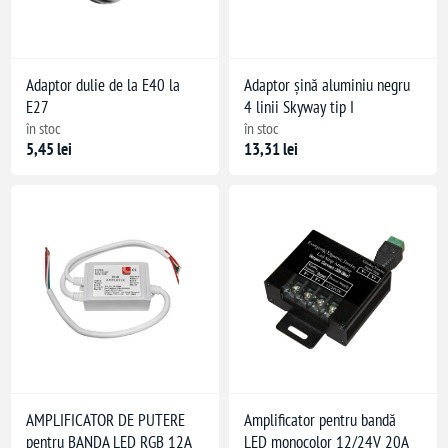
ezidențiale
Adaptor dulie de la E40 la
Adaptor șină aluminiu negru
E27
4 linii Skyway tip I
în stoc
în stoc
5,45 lei
13,31 lei
AMPLIFICATOR DE PUTERE
Amplificator pentru bandă
pentru BANDA LED RGB 12A
LED monocolor 12/24V 20A