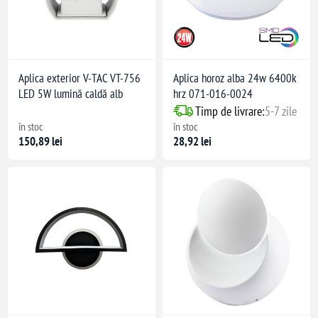
Aplica exterior V-TAC VT-756
Aplica horoz alba 24w 6400k
LED 5W lumină caldă alb
hrz 071-016-0024
Timp de livrare:
5-7 zile
în stoc
în stoc
150,89 lei
28,92 lei