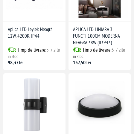
Aplica LED Leylek Neagră
APLICA LED LINIARA 3
12W, 4200K, IP44
FUNCTI 100CM MODERNA
NEAGRA 38W (II3943)
Timp de livrare:
5-7 zile
Timp de livrare:
5-7 zile
în stoc
în stoc
98,37 lei
137,50 lei
)