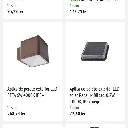
în stoc
în stoc
93,29 lei
172,79 lei
Aplica de perete exterior LED
Aplica de perete exterior LED
BETA 6W 4000K IP54
solar Rabalux Bilbao, 0.2W,
4000K, IP67, negru
în stoc
în stoc
268,74 lei
72,60 lei