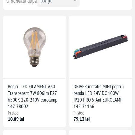
Ordonează după
Bec cu LED FILAMENT A60
DRIVER metalic MINI pentru
Transparent 7W 806lm E27
banda LED 24V DC 100W
6500K 220-240V eurolamp
IP20 PRO 5 Ani EUROLAMP
147-78002
145-71166
în stoc
în stoc
10,89 lei
79,13 lei