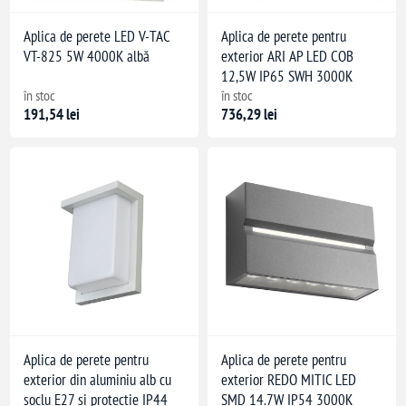
Aplica de perete LED V-TAC
Aplica de perete pentru
VT-825 5W 4000K albă
exterior ARI AP LED COB
12,5W IP65 SWH 3000K
în stoc
în stoc
191,54 lei
736,29 lei
Aplica de perete pentru
Aplica de perete pentru
exterior din aluminiu alb cu
exterior REDO MITIC LED
soclu E27 și protecție IP44
SMD 14.7W IP54 3000K