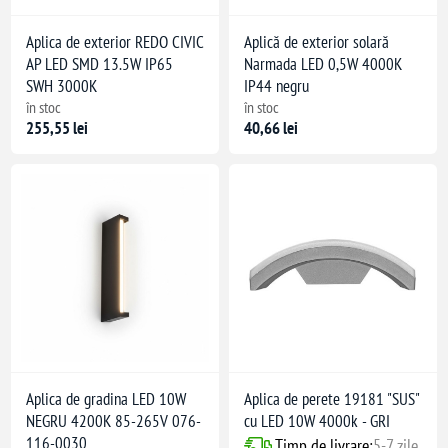
Aplica de exterior REDO CIVIC
Aplică de exterior solară
AP LED SMD 13.5W IP65
Narmada LED 0,5W 4000K
SWH 3000K
IP44 negru
în stoc
în stoc
255,55 lei
40,66 lei
Aplica de gradina LED 10W
Aplica de perete 19181 "SUS"
NEGRU 4200K 85-265V 076-
cu LED 10W 4000k - GRI
116-0030
Timp de livrare:
5-7 zile