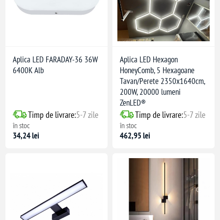
Aplica LED FARADAY-36 36W
Aplica LED Hexagon
6400K Alb
HoneyComb, 5 Hexagoane
Tavan/Perete 2350x1640cm,
200W, 20000 lumeni
ZenLED®
Timp de livrare:
5-7 zile
Timp de livrare:
5-7 zile
în stoc
în stoc
34,24 lei
462,95 lei