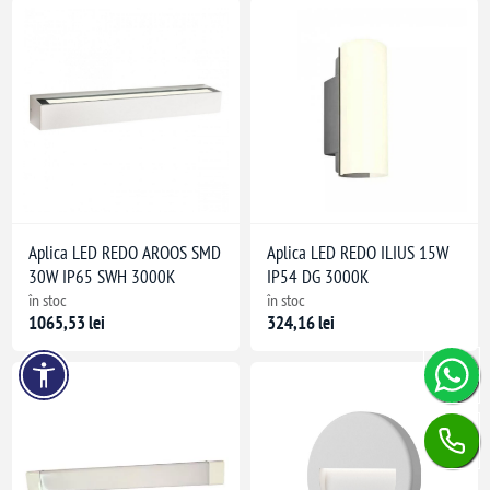
Aplica LED REDO AROOS SMD
Aplica LED REDO ILIUS 15W
30W IP65 SWH 3000K
IP54 DG 3000K
în stoc
în stoc
1065,53 lei
324,16 lei