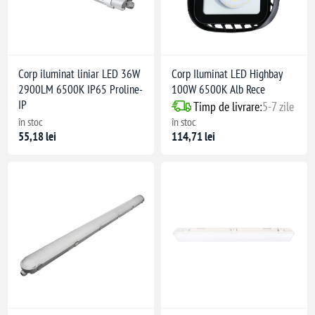
Corp iluminat liniar LED 36W
Corp Iluminat LED Highbay
2900LM 6500K IP65 Proline-
100W 6500K Alb Rece
IP
Timp de livrare:
5-7 zile
în stoc
în stoc
55,18 lei
114,71 lei