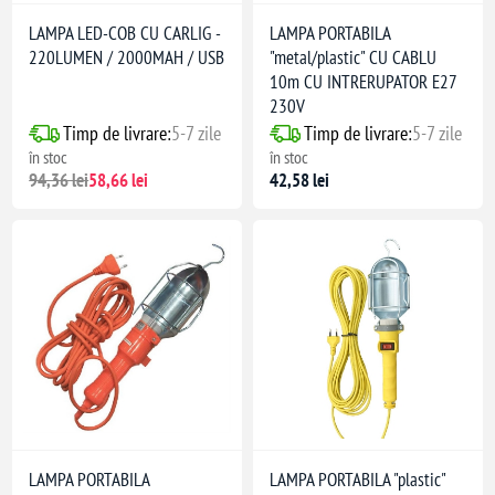
LAMPA LED-COB CU CARLIG -
LAMPA PORTABILA
220LUMEN / 2000MAH / USB
"metal/plastic" CU CABLU
10m CU INTRERUPATOR E27
230V
Timp de livrare:
5-7 zile
Timp de livrare:
5-7 zile
în stoc
în stoc
94,36 lei
58,66 lei
42,58 lei
LAMPA PORTABILA
LAMPA PORTABILA "plastic"