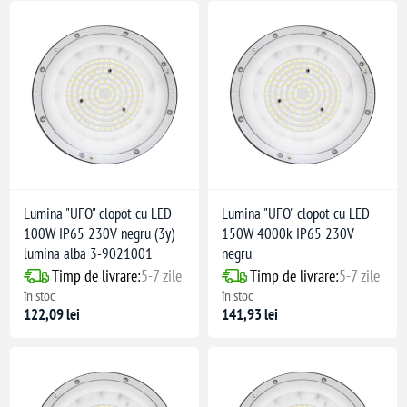
Lumina "UFO" clopot cu LED
Lumina "UFO" clopot cu LED
100W IP65 230V negru (3y)
150W 4000k IP65 230V
lumina alba 3-9021001
negru
Timp de livrare:
5-7 zile
Timp de livrare:
5-7 zile
în stoc
în stoc
122,09 lei
141,93 lei