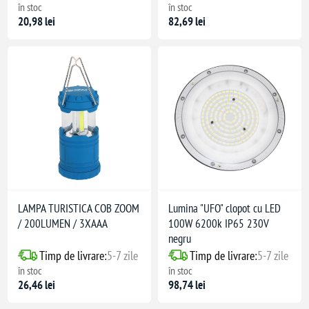
în stoc
în stoc
20,98 lei
82,69 lei
LAMPA TURISTICA COB ZOOM
Lumina "UFO" clopot cu LED
/ 200LUMEN / 3XAAA
100W 6200k IP65 230V
negru
Timp de livrare:
5-7 zile
Timp de livrare:
5-7 zile
în stoc
în stoc
26,46 lei
98,74 lei