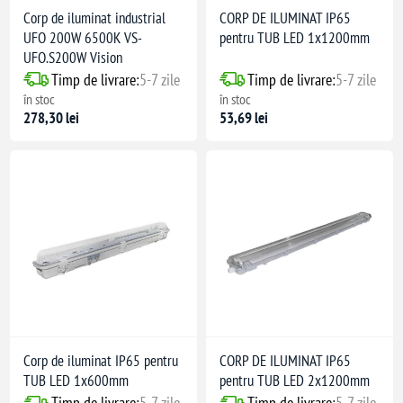
Corp de iluminat industrial
CORP DE ILUMINAT IP65
UFO 200W 6500K VS-
pentru TUB LED 1x1200mm
UFO.S200W Vision
Timp de livrare:
5-7 zile
Timp de livrare:
5-7 zile
în stoc
în stoc
278,30 lei
53,69 lei
Corp de iluminat IP65 pentru
CORP DE ILUMINAT IP65
TUB LED 1x600mm
pentru TUB LED 2x1200mm
Timp de livrare:
5-7 zile
Timp de livrare:
5-7 zile