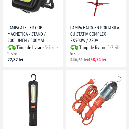
LAMPA ATELIER COB
LAMPA HALOGEN PORTABILA
MAGNETICA / STAND /
CU STATIV COMPLEX
200LUMEN / 500MAH
2X500W / 220V
Timp de livrare:
5-7 zile
Timp de livrare:
5-7 zile
în stoc
în stoc
22,82 lei
446,61 lei
438,74 lei