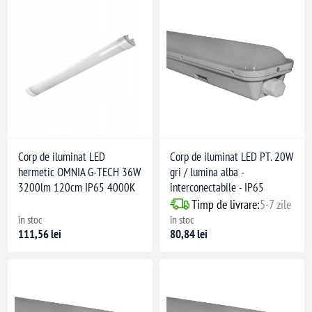
Corp de iluminat LED
Corp de iluminat LED PT. 20W
hermetic OMNIA G-TECH 36W
gri / lumina alba -
3200lm 120cm IP65 4000K
interconectabile - IP65
Timp de livrare:
5-7 zile
în stoc
în stoc
111,56 lei
80,84 lei