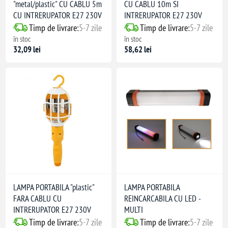
"metal/plastic" CU CABLU 5m
CU CABLU 10m SI
CU INTRERUPATOR E27 230V
INTRERUPATOR E27 230V
Timp de livrare:
5-7 zile
Timp de livrare:
5-7 zile
în stoc
în stoc
32,09 lei
58,62 lei
LAMPA PORTABILA "plastic"
LAMPA PORTABILA
FARA CABLU CU
REINCARCABILA CU LED -
INTRERUPATOR E27 230V
MULTI
Timp de livrare:
5-7 zile
Timp de livrare:
5-7 zile