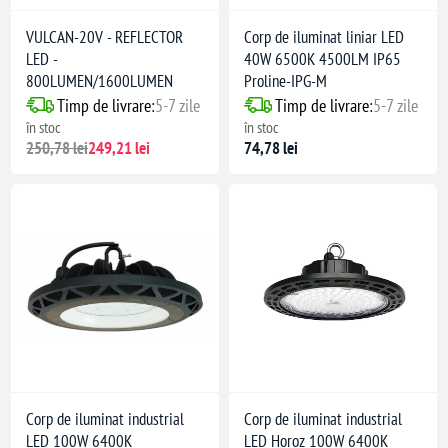
VULCAN-20V - REFLECTOR
Corp de iluminat liniar LED
LED -
40W 6500K 4500LM IP65
800LUMEN/1600LUMEN
Proline-IPG-M
Timp de livrare:
5-7 zile
Timp de livrare:
5-7 zile
în stoc
în stoc
250,78 lei
249,21 lei
74,78 lei
Corp de iluminat industrial
Corp de iluminat industrial
LED 100W 6400K
LED Horoz 100W 6400K