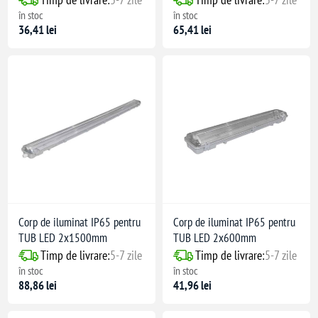
în stoc
în stoc
36,41 lei
65,41 lei
Corp de iluminat IP65 pentru
Corp de iluminat IP65 pentru
TUB LED 2x1500mm
TUB LED 2x600mm
Timp de livrare:
5-7 zile
Timp de livrare:
5-7 zile
(alb rece)
în stoc
în stoc
88,86 lei
41,96 lei