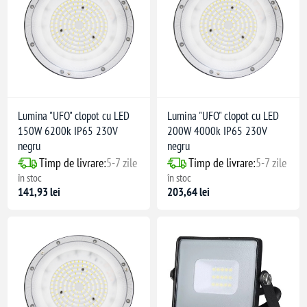
Lumina "UFO" clopot cu LED
Lumina "UFO" clopot cu LED
150W 6200k IP65 230V
200W 4000k IP65 230V
negru
negru
Timp de livrare:
5-7 zile
Timp de livrare:
5-7 zile
în stoc
în stoc
141,93 lei
203,64 lei