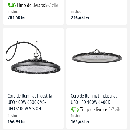
Timp de livrare:
5-7 zile
în stoc
în stoc
283,50 lei
236,68 lei
Corp de iluminat industrial
Corp de iluminat industrial
UFO 100W 6500K VS-
UFO LED 100W 6400K
UFO.S100W VISION
Timp de livrare:
5-7 zile
în stoc
în stoc
156,94 lei
164,68 lei