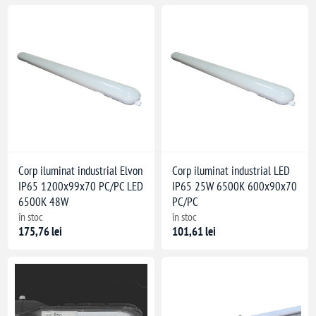
Corp iluminat industrial Elvon
Corp iluminat industrial LED
IP65 1200x99x70 PC/PC LED
IP65 25W 6500K 600x90x70
6500K 48W
PC/PC
în stoc
în stoc
175,76 lei
101,61 lei