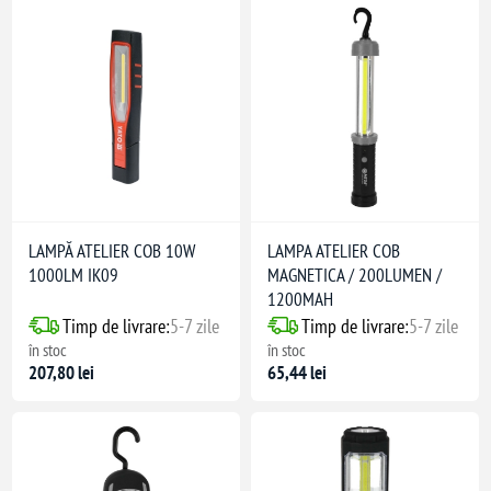
LAMPĂ ATELIER COB 10W
LAMPA ATELIER COB
1000LM IK09
MAGNETICA / 200LUMEN /
1200MAH
Timp de livrare:
5-7 zile
Timp de livrare:
5-7 zile
în stoc
în stoc
207,80 lei
65,44 lei