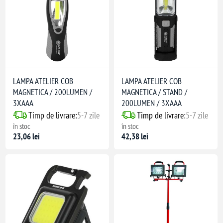
LAMPA ATELIER COB
LAMPA ATELIER COB
MAGNETICA / 200LUMEN /
MAGNETICA / STAND /
3XAAA
200LUMEN / 3XAAA
Timp de livrare:
5-7 zile
Timp de livrare:
5-7 zile
în stoc
în stoc
23,06 lei
42,38 lei