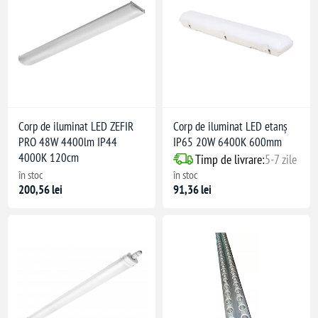
Corp de iluminat LED ZEFIR
Corp de iluminat LED etanș
PRO 48W 4400lm IP44
IP65 20W 6400K 600mm
4000K 120cm
Timp de livrare:
5-7 zile
în stoc
în stoc
200,56 lei
91,36 lei