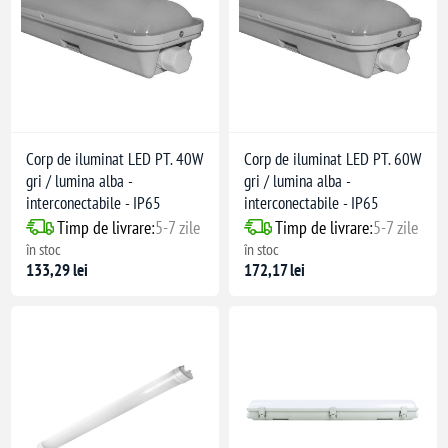
Corp de iluminat LED PT. 40W
Corp de iluminat LED PT. 60W
gri / lumina alba -
gri / lumina alba -
interconectabile - IP65
interconectabile - IP65
Timp de livrare:
5-7 zile
Timp de livrare:
5-7 zile
în stoc
în stoc
133,29 lei
172,17 lei