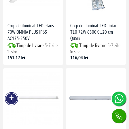
Corp de iluminat LED etanș
Corp de iluminat LED liniar
70W OMNIA PLUS IP65
T10 72W 6500K 120 cm
AC175-250V
Quark
Timp de livrare:
5-7 zile
Timp de livrare:
5-7 zile
în stoc
în stoc
151,17 lei
116,04 lei