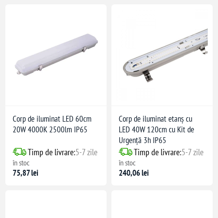
Corp de iluminat LED 60cm
Corp de iluminat etanș cu
20W 4000K 2500lm IP65
LED 40W 120cm cu Kit de
Urgență 3h IP65
Timp de livrare:
5-7 zile
Timp de livrare:
5-7 zile
în stoc
în stoc
75,87 lei
240,06 lei