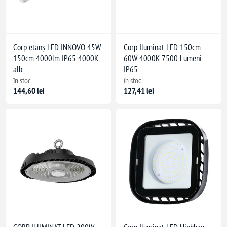
Corp etanș LED INNOVO 45W
Corp Iluminat LED 150cm
150cm 4000lm IP65 4000K
60W 4000K 7500 Lumeni
alb
IP65
în stoc
în stoc
144,60 lei
127,41 lei