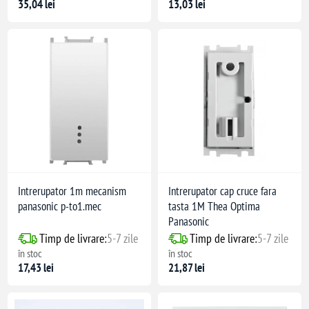
35,04 lei
13,03 lei
Intrerupator 1m mecanism
Intrerupator cap cruce fara
panasonic p-to1.mec
tasta 1M Thea Optima
Panasonic
Timp de livrare:
5-7 zile
Timp de livrare:
5-7 zile
în stoc
în stoc
17,43 lei
21,87 lei