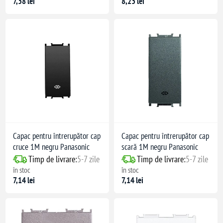
7,38 lei
8,23 lei
Capac pentru întrerupător cap
Capac pentru întrerupător cap
cruce 1M negru Panasonic
scară 1M negru Panasonic
Timp de livrare:
5-7 zile
Timp de livrare:
5-7 zile
în stoc
în stoc
7,14 lei
7,14 lei