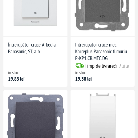
Întrerupător cruce Arkedia
Intrerupator cruce mec
Panasonic, ST, alb
Karreplus Panasonic fumuriu
P-KP1.CR.MEC.DG
Timp de livrare:
5-7 zile
în stoc
în stoc
19,83 lei
19,38 lei