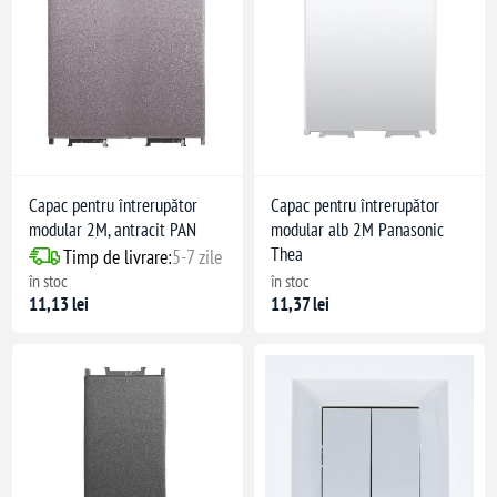
Capac pentru întrerupător
Capac pentru întrerupător
modular 2M, antracit PAN
modular alb 2M Panasonic
Thea
Timp de livrare:
5-7 zile
în stoc
în stoc
11,13 lei
11,37 lei