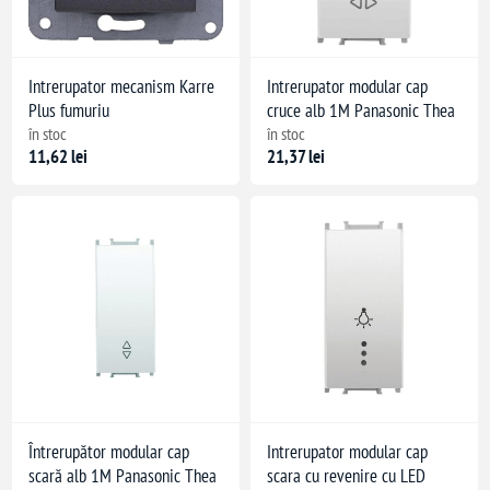
Intrerupator mecanism Karre
Intrerupator modular cap
Plus fumuriu
cruce alb 1M Panasonic Thea
în stoc
în stoc
11,62 lei
21,37 lei
Întrerupător modular cap
Intrerupator modular cap
scară alb 1M Panasonic Thea
scara cu revenire cu LED