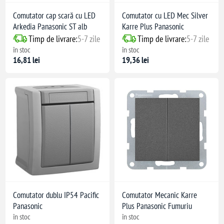
Comutator cap scară cu LED
Comutator cu LED Mec Silver
Arkedia Panasonic ST alb
Karre Plus Panasonic
Timp de livrare:
5-7 zile
Timp de livrare:
5-7 zile
în stoc
în stoc
16,81 lei
19,36 lei
Comutator dublu IP54 Pacific
Comutator Mecanic Karre
Panasonic
Plus Panasonic Fumuriu
în stoc
în stoc