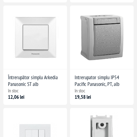
Întrerupător simplu Arkedia
Intrerupator simplu IP54
Panasonic ST alb
Pacific Panasonic, PT, alb
în stoc
în stoc
12,06 lei
19,58 lei