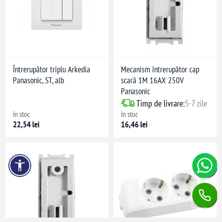
Întrerupător triplu Arkedia
Mecanism întrerupător cap
Panasonic, ST, alb
scară 1M 16AX 250V
Panasonic
Timp de livrare:
5-7 zile
în stoc
în stoc
22,54 lei
16,46 lei