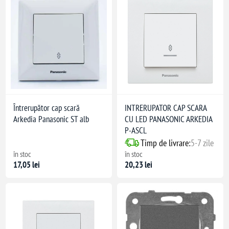
Întrerupător cap scară
INTRERUPATOR CAP SCARA
Arkedia Panasonic ST alb
CU LED PANASONIC ARKEDIA
P-ASCL
Timp de livrare:
5-7 zile
în stoc
în stoc
17,05 lei
20,23 lei