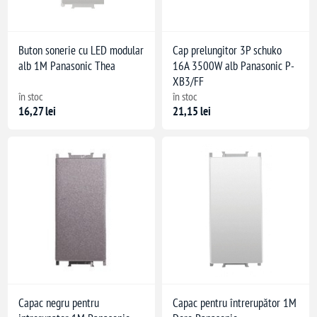
Buton sonerie cu LED modular
Cap prelungitor 3P schuko
alb 1M Panasonic Thea
16A 3500W alb Panasonic P-
XB3/FF
în stoc
în stoc
16,27 lei
21,15 lei
Capac negru pentru
Capac pentru întrerupător 1M