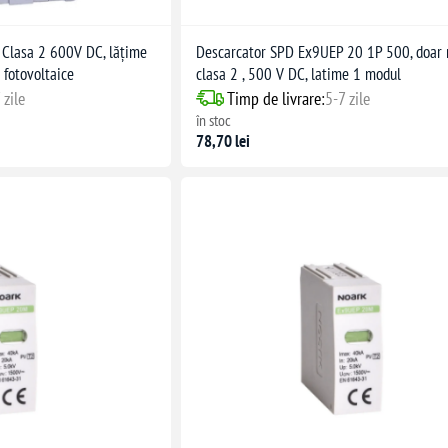
Clasa 2 600V DC, lățime
Descarcator SPD Ex9UEP 20 1P 500, doar 
 fotovoltaice
clasa 2 , 500 V DC, latime 1 modul
 zile
Timp de livrare:
5-7 zile
în stoc
78,70 lei