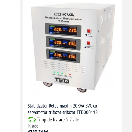
Stabilizator Retea maxim 20KVA-SVC cu
servomotor trifazat-trifazat TED000118
Timp de livrare:
5-7 zile
în stoc