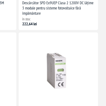
 3M
Descărcător SPD Ex9UEP Clasa 2 1200V DC lățime
3 module pentru sisteme fotovoltaice fără
împământare
în stoc
222,64 lei