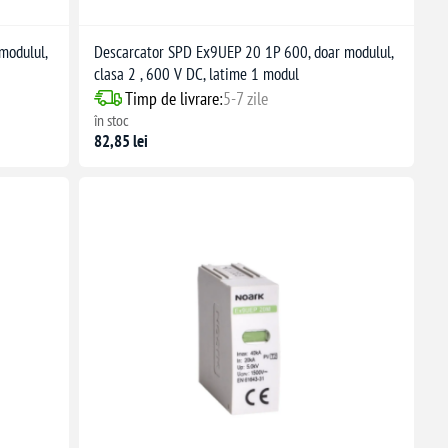
modulul,
Descarcator SPD Ex9UEP 20 1P 600, doar modulul,
clasa 2 , 600 V DC, latime 1 modul
Timp de livrare:
5-7 zile
în stoc
82,85 lei