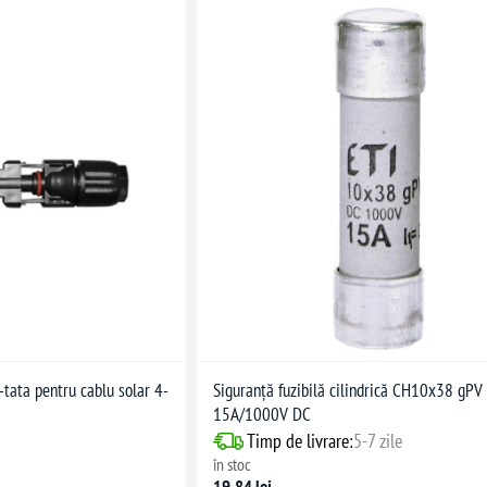
ata pentru cablu solar 4-
Siguranță fuzibilă cilindrică CH10x38 gPV
15A/1000V DC
Timp de livrare:
5-7 zile
în stoc