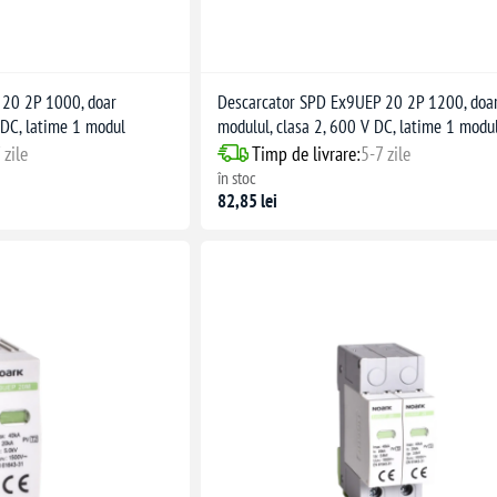
 20 2P 1000, doar
Descarcator SPD Ex9UEP 20 2P 1200, doa
 DC, latime 1 modul
modulul, clasa 2, 600 V DC, latime 1 modu
 zile
Timp de livrare:
5-7 zile
în stoc
82,85 lei