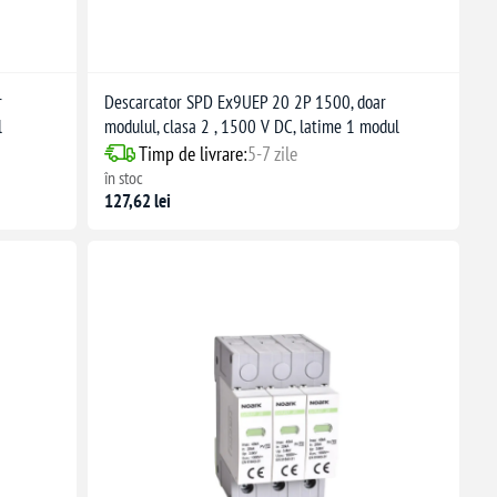
r
Descarcator SPD Ex9UEP 20 2P 1500, doar
l
modulul, clasa 2 , 1500 V DC, latime 1 modul
Timp de livrare:
5-7 zile
în stoc
127,62 lei