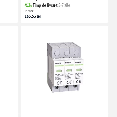
Timp de livrare:
5-7 zile
în stoc
163,53 lei