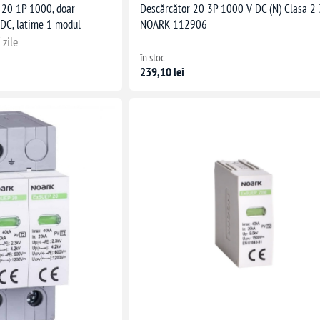
 20 1P 1000, doar
Descărcător 20 3P 1000 V DC (N) Clasa 2
 DC, latime 1 modul
NOARK 112906
 zile
în stoc
239,10 lei