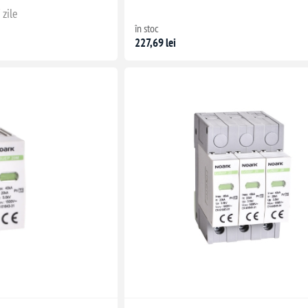
 zile
în stoc
227,69 lei