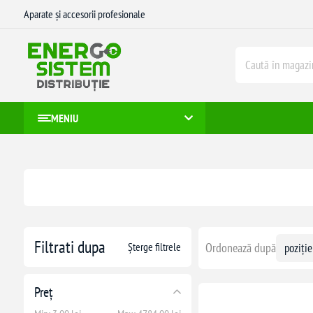
Aparate și accesorii profesionale
MENIU
Filtrati dupa
Șterge filtrele
Ordonează după
Preț