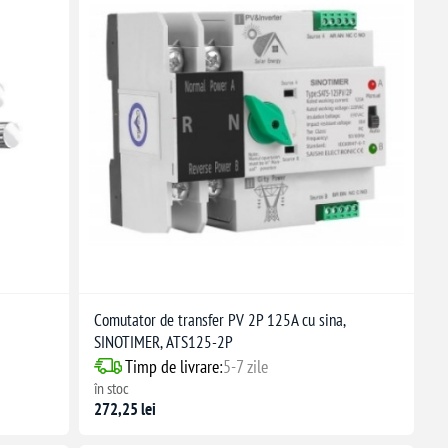
Comutator de transfer PV 2P 125A cu sina,
SINOTIMER, ATS125-2P
Timp de livrare:
5-7 zile
în stoc
272,25 lei