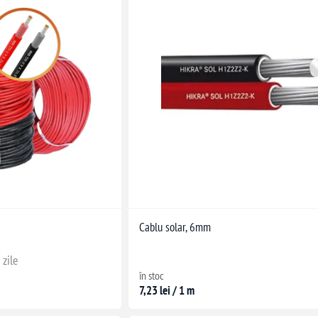
Cablu solar, 6mm
 zile
în stoc
7,23 lei / 1 m