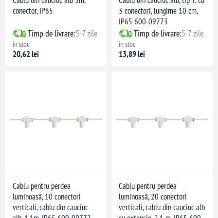
Cablu din cauciuc alb 3m,
Cablu din cauciuc alb, tip T, cu
conector, IP65
3 conectori, lungime 10 cm,
IP65 600-09773
Timp de livrare:
5-7 zile
Timp de livrare:
5-7 zile
în stoc
în stoc
20,62 lei
13,89 lei
Cablu pentru perdea
Cablu pentru perdea
luminoasă, 10 conectori
luminoasă, 20 conectori
verticali, cablu din cauciuc
verticali, cablu din cauciuc alb