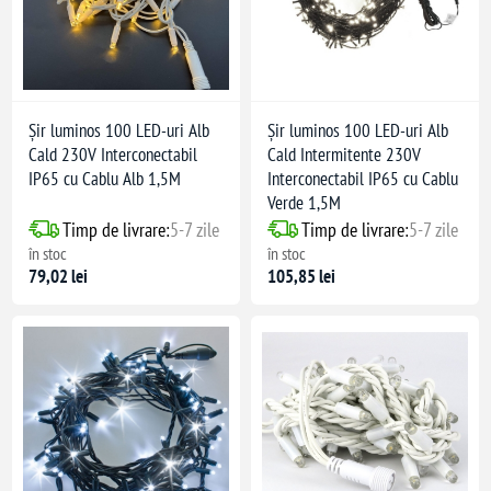
Șir luminos 100 LED-uri Alb
Șir luminos 100 LED-uri Alb
Cald 230V Interconectabil
Cald Intermitente 230V
IP65 cu Cablu Alb 1,5M
Interconectabil IP65 cu Cablu
Verde 1,5M
Timp de livrare:
5-7 zile
Timp de livrare:
5-7 zile
în stoc
în stoc
79,02 lei
105,85 lei