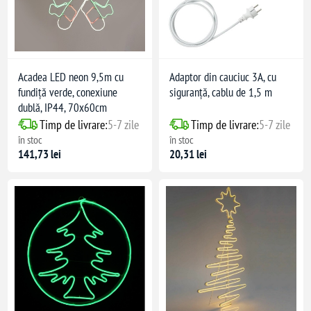
Acadea LED neon 9,5m cu
Adaptor din cauciuc 3A, cu
fundiță verde, conexiune
siguranță, cablu de 1,5 m
dublă, IP44, 70x60cm
Timp de livrare:
5-7 zile
Timp de livrare:
5-7 zile
în stoc
în stoc
141,73 lei
20,31 lei