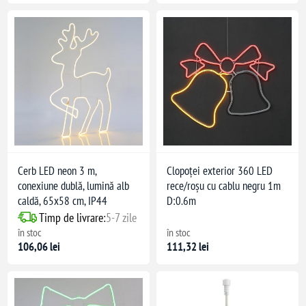
Cerb LED neon 3 m,
Clopoței exterior 360 LED
conexiune dublă, lumină alb
rece/roșu cu cablu negru 1m
caldă, 65x58 cm, IP44
D:0.6m
Timp de livrare:
5-7 zile
în stoc
în stoc
106,06 lei
111,32 lei