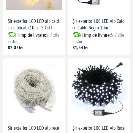
Șir exterior 100 LED alb cald
Șir exterior 100 LED Alb Cald
cu cablu alb 10m - S-OUT
cu Cablu Negru 10m
Timp de livrare:
5-7 zile
Timp de livrare:
5-7 zile
în stoc
în stoc
82,07 lei
81,54 lei
Șir exterior 100 LED alb rece
Șir exterior 100 LED Alb Rece