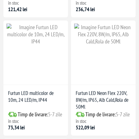
în stoc
în stoc
121,42 lei
236,74 lei
Furtun LED multicolor de
Furtun LED Neon Flex 220V,
10m, 24 LED/m, IP44
8W/m, IP65, Alb Cald,Rola de
50Ml
Timp de livrare:
5-7 zile
Timp de livrare:
5-7 zile
în stoc
în stoc
73,34 lei
522,09 lei