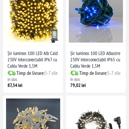
Șir luminos 100 LED Alb Cald
Șir luminos 100 LED Albastre
230V Interconectabil IP67 cu
230V Interconectabil IP65 cu
Cablu Verde 1,5M
Cablu Verde 1,5M
Timp de livrare:
5-7 zile
Timp de livrare:
5-7 zile
în stoc
în stoc
87,54 lei
79,02 lei