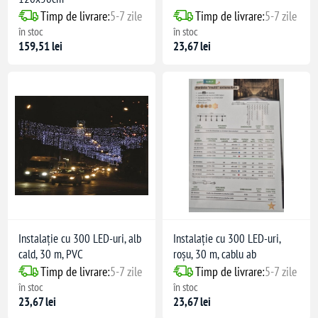
Timp de livrare:
5-7 zile
Timp de livrare:
5-7 zile
în stoc
în stoc
159,51 lei
23,67 lei
Instalație cu 300 LED-uri, alb
Instalație cu 300 LED-uri,
cald, 30 m, PVC
roșu, 30 m, cablu ab
Timp de livrare:
5-7 zile
Timp de livrare:
5-7 zile
în stoc
în stoc
23,67 lei
23,67 lei