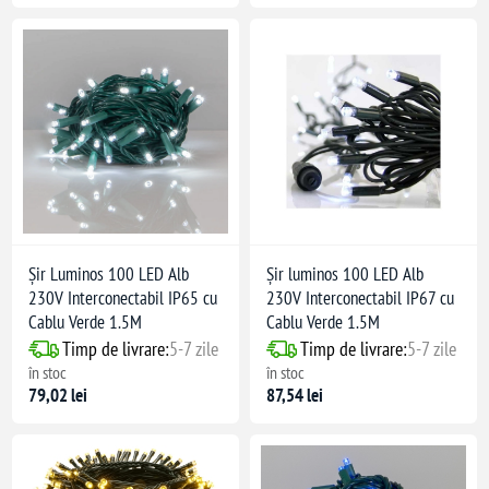
Șir Luminos 100 LED Alb
Șir luminos 100 LED Alb
230V Interconectabil IP65 cu
230V Interconectabil IP67 cu
Cablu Verde 1.5M
Cablu Verde 1.5M
Timp de livrare:
5-7 zile
Timp de livrare:
5-7 zile
în stoc
în stoc
79,02 lei
87,54 lei