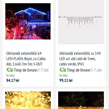
Ghirlandă extensibilă 64
Ghirlandă extensibilă cu 144
LED+FLASH, Roșie, cu Cablu
LED-uri alb cald de 5mm,
Alb, 1.6x0.7m+3m S-OUT
cablu verde, IP65
Timp de livrare:
5-7 zile
Timp de livrare:
5-7 zile
în stoc
în stoc
84,17 lei
99,11 lei