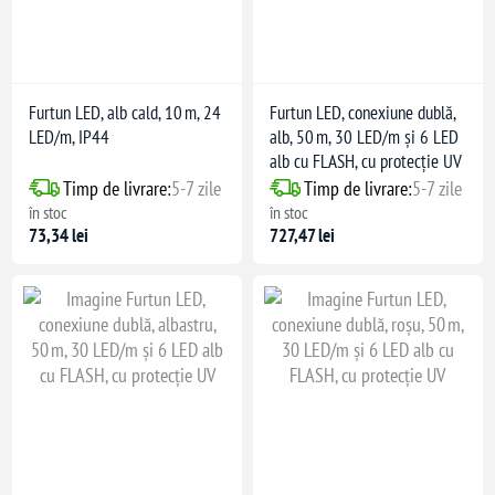
Furtun LED, alb cald, 10 m, 24
Furtun LED, conexiune dublă,
LED/m, IP44
alb, 50 m, 30 LED/m și 6 LED
alb cu FLASH, cu protecție UV
Timp de livrare:
5-7 zile
Timp de livrare:
5-7 zile
în stoc
în stoc
73,34 lei
727,47 lei