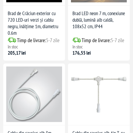
Brad de Crăciun exterior cu
Brad LED neon 7 m, conexiune
720 LED-uri verzi și cablu
dublă, lumină alb caldă,
negru, înălțime 1m, diametru
108x52 cm, IP44
0.6m
Timp de livrare:
5-7 zile
Timp de livrare:
5-7 zile
în stoc
în stoc
205,17 lei
176,55 lei