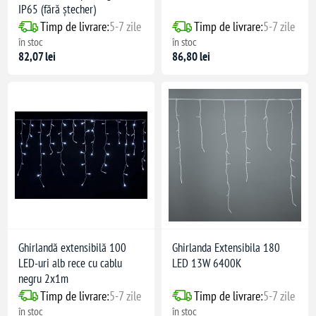
IP65 (fără ștecher)
Timp de livrare:
5-7 zile
Timp de livrare:
5-7 zile
în stoc
în stoc
82,07 lei
86,80 lei
Ghirlandă extensibilă 100
Ghirlanda Extensibila 180
LED-uri alb rece cu cablu
LED 13W 6400K
negru 2x1m
Timp de livrare:
5-7 zile
Timp de livrare:
5-7 zile
în stoc
în stoc