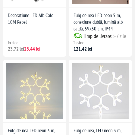
Decorațiune LED Alb Cald
Fulg de nea LED neon 5 m,
10M Rebel
conexiune dublă, lumină alb
caldă, 59x50 cm, IP44
Timp de livrare:
5-7 zile
în stoc
în stoc
23,72 lei
23,44 lei
121,42 lei
Fulg de nea LED neon 3 m,
Fulg de nea, LED neon 3 m,