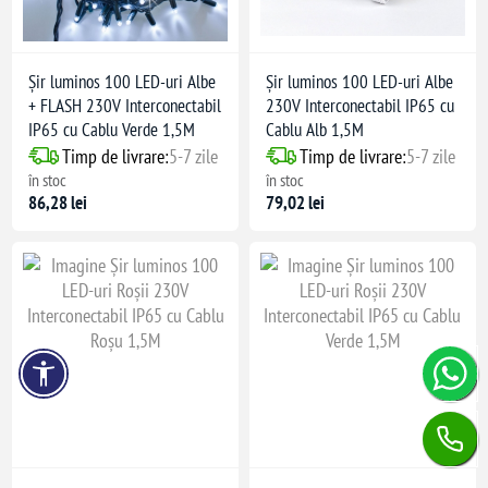
Șir luminos 100 LED-uri Albe
Șir luminos 100 LED-uri Albe
+ FLASH 230V Interconectabil
230V Interconectabil IP65 cu
IP65 cu Cablu Verde 1,5M
Cablu Alb 1,5M
Timp de livrare:
5-7 zile
Timp de livrare:
5-7 zile
în stoc
în stoc
86,28 lei
79,02 lei