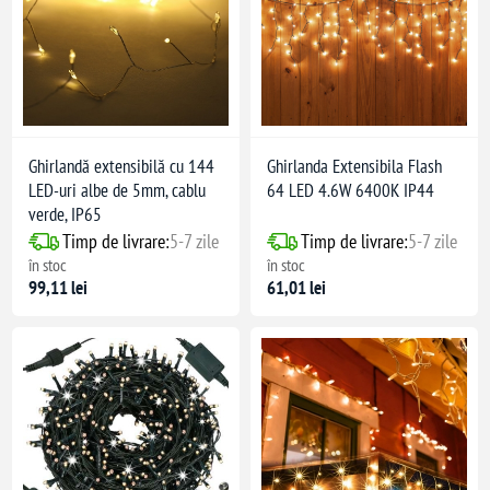
Ghirlandă extensibilă cu 144
Ghirlanda Extensibila Flash
LED-uri albe de 5mm, cablu
64 LED 4.6W 6400K IP44
verde, IP65
Timp de livrare:
5-7 zile
Timp de livrare:
5-7 zile
în stoc
în stoc
99,11 lei
61,01 lei