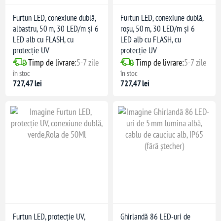
Furtun LED, conexiune dublă,
Furtun LED, conexiune dublă,
albastru, 50 m, 30 LED/m și 6
roșu, 50 m, 30 LED/m și 6
LED alb cu FLASH, cu
LED alb cu FLASH, cu
protecție UV
protecție UV
Timp de livrare:
5-7 zile
Timp de livrare:
5-7 zile
în stoc
în stoc
727,47 lei
727,47 lei
Furtun LED, protecție UV,
Ghirlandă 86 LED-uri de