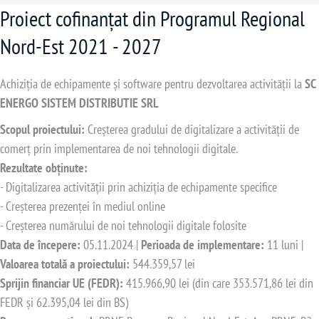
Proiect cofinanțat din Programul Regional
Nord-Est 2021 - 2027
Achiziția de echipamente și software pentru dezvoltarea activității la
SC
ENERGO SISTEM DISTRIBUTIE SRL
Scopul proiectului:
Creșterea gradului de digitalizare a activității de
comerț prin implementarea de noi tehnologii digitale.
Rezultate obținute:
- Digitalizarea activității prin achiziția de echipamente specifice
- Creșterea prezenței în mediul online
- Creșterea numărului de noi tehnologii digitale folosite
Data de începere:
05.11.2024 |
Perioada de implementare:
11 luni |
Valoarea totală a proiectului:
544.359,57 lei
Sprijin financiar UE (FEDR):
415.966,90 lei (din care 353.571,86 lei din
FEDR și 62.395,04 lei din BS)