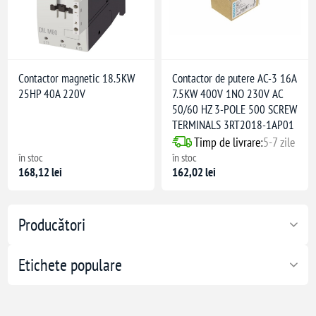
Contactor magnetic 18.5KW
Contactor de putere AC-3 16A
25HP 40A 220V
7.5KW 400V 1NO 230V AC
50/60 HZ 3-POLE 500 SCREW
TERMINALS 3RT2018-1AP01
Timp de livrare:
5-7 zile
în stoc
în stoc
168,12 lei
162,02 lei
Producători
Etichete populare