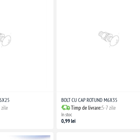
M6X25
BOLT CU CAP ROTUND M6X35
 zile
Timp de livrare:
5-7 zile
în stoc
0,99 lei