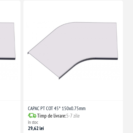
CAPAC PT COT 45° 150x0.75mm
Timp de livrare:
5-7 zile
în stoc
29,62 lei