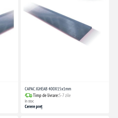
CAPAC JGHEAB 400X15x1mm
Timp de livrare:
5-7 zile
în stoc
Cerere preț