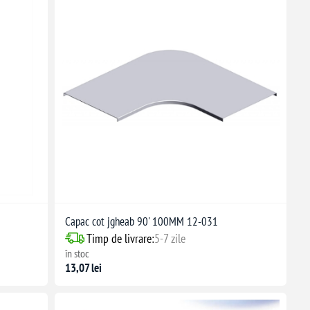
Capac cot jgheab 90' 100MM 12-031
Timp de livrare:
5-7 zile
în stoc
13,07 lei