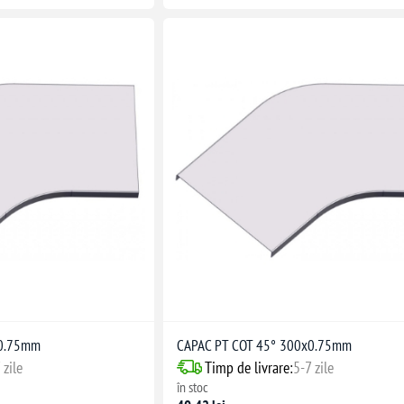
x0.75mm
CAPAC PT COT 45° 300x0.75mm
 zile
Timp de livrare:
5-7 zile
în stoc