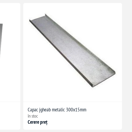
Capac jgheab metalic 300x15mm
în stoc
Cerere preț