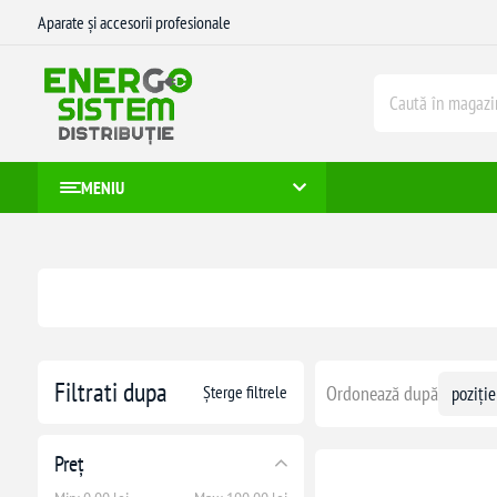
Aparate și accesorii profesionale
MENIU
Filtrati dupa
Șterge filtrele
Ordonează după
Preț