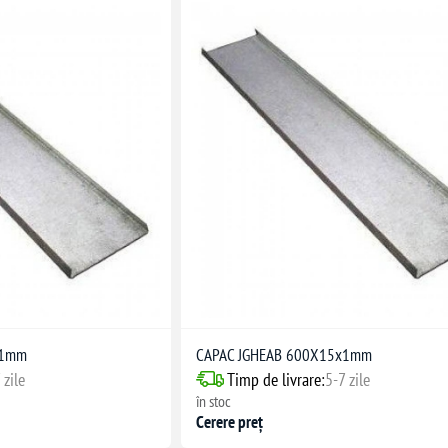
x1mm
CAPAC JGHEAB 600X15x1mm
 zile
Timp de livrare:
5-7 zile
în stoc
Cerere preț