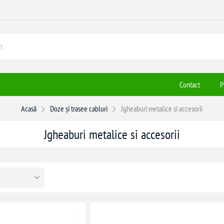
Contact
P
Acasă
Doze și trasee cabluri
Jgheaburi metalice si accesorii
Jgheaburi metalice si accesorii