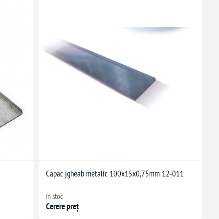
Capac jgheab metalic 100x15x0,75mm 12-011
în stoc
Cerere preț