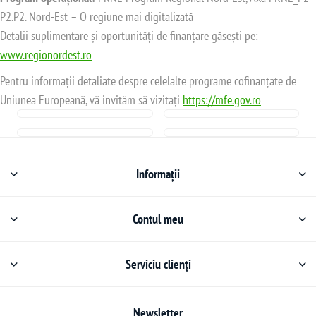
P2.P2. Nord-Est – O regiune mai digitalizată
Detalii suplimentare și oportunități de finanțare găsești pe:
www.regionordest.ro
Pentru informații detaliate despre celelalte programe cofinanțate de
Uniunea Europeană, vă invităm să vizitați
https://mfe.gov.ro
Informații
Contul meu
Serviciu clienți
Newsletter