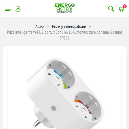
0
Acasa
Prize și întrerupătoare
Priză inteligentă WiFi, 2 porturi Schuko, 16A, monitorizare consum, Gosund
SP211