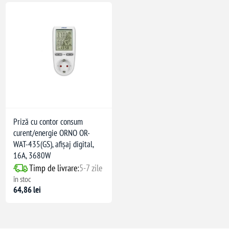
Priză cu contor consum
curent/energie ORNO OR-
WAT-435(GS), afișaj digital,
16A, 3680W
Timp de livrare:
5-7 zile
în stoc
64,86 lei