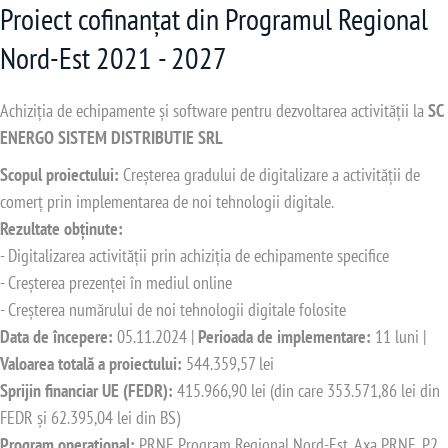
Proiect cofinanțat din Programul Regional
Nord-Est 2021 - 2027
Achiziția de echipamente și software pentru dezvoltarea activității la
SC
ENERGO SISTEM DISTRIBUTIE SRL
Scopul proiectului:
Creșterea gradului de digitalizare a activității de
comerț prin implementarea de noi tehnologii digitale.
Rezultate obținute:
- Digitalizarea activității prin achiziția de echipamente specifice
- Creșterea prezenței în mediul online
- Creșterea numărului de noi tehnologii digitale folosite
Data de începere:
05.11.2024 |
Perioada de implementare:
11 luni |
Valoarea totală a proiectului:
544.359,57 lei
Sprijin financiar UE (FEDR):
415.966,90 lei (din care 353.571,86 lei din
FEDR și 62.395,04 lei din BS)
Program operațional:
PRNE Program Regional Nord-Est, Axa PRNE_P2