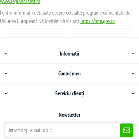
www.regionordest.ro
Pentru informații detaliate despre celelalte programe cofinanțate de
Uniunea Europeană, vă invităm să vizitați
https://mfe.gov.ro
Informații
Contul meu
Serviciu clienți
Newsletter