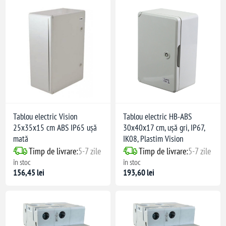
Tablou electric Vision
Tablou electric HB-ABS
25x35x15 cm ABS IP65 ușă
30x40x17 cm, ușă gri, IP67,
mată
IK08, Plastim Vision
Timp de livrare:
5-7 zile
Timp de livrare:
5-7 zile
în stoc
în stoc
156,45 lei
193,60 lei