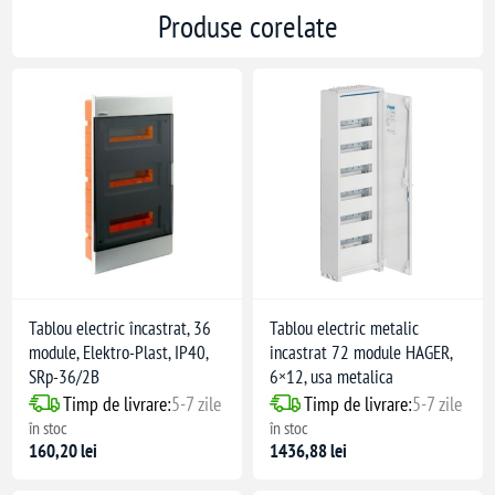
Produse corelate
Tablou electric încastrat, 36
Tablou electric metalic
module, Elektro-Plast, IP40,
incastrat 72 module HAGER,
SRp-36/2B
6×12, usa metalica
Timp de livrare:
5-7 zile
Timp de livrare:
5-7 zile
în stoc
în stoc
160,20 lei
1436,88 lei