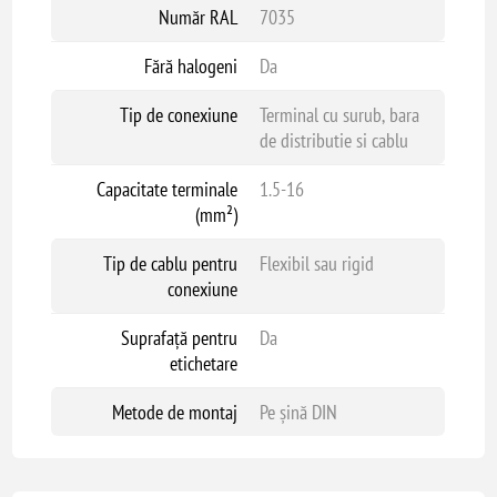
Număr RAL
7035
Fără halogeni
Da
Tip de conexiune
Terminal cu surub, bara
de distributie si cablu
Capacitate terminale
1.5-16
(mm²)
Tip de cablu pentru
Flexibil sau rigid
conexiune
Suprafață pentru
Da
etichetare
Metode de montaj
Pe șină DIN