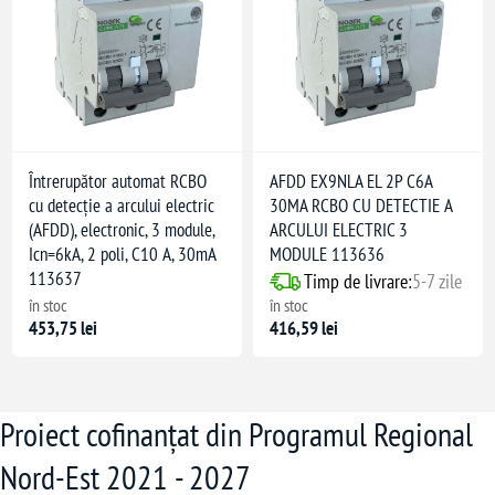
Întrerupător automat RCBO
AFDD EX9NLA EL 2P C6A
cu detecție a arcului electric
30MA RCBO CU DETECTIE A
(AFDD), electronic, 3 module,
ARCULUI ELECTRIC 3
Icn=6kA, 2 poli, C10 A, 30mA
MODULE 113636
113637
Timp de livrare:
5-7 zile
în stoc
în stoc
453,75 lei
416,59 lei
Proiect cofinanțat din Programul Regional
Nord-Est 2021 - 2027