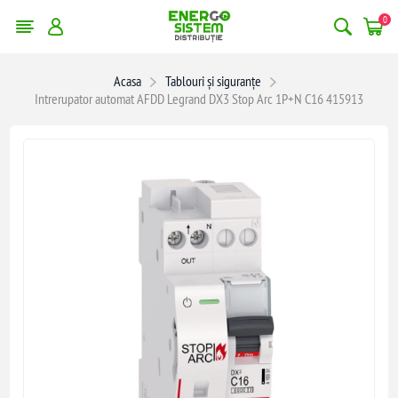
0
Acasa
Tablouri și siguranțe
Intrerupator automat AFDD Legrand DX3 Stop Arc 1P+N C16 415913