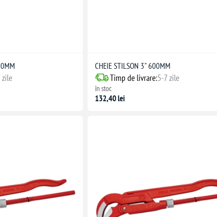
450MM
CHEIE STILSON 3" 600MM
 zile
Timp de livrare:
5-7 zile
în stoc
132,40 lei