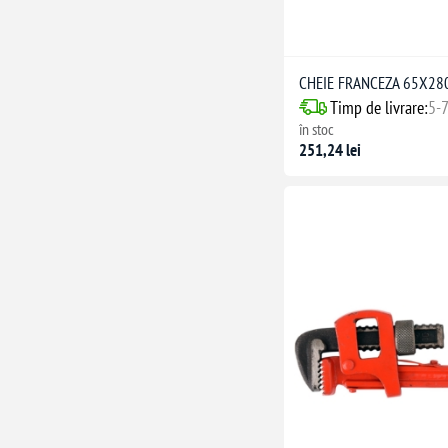
CHEIE FRANCEZA 65X2
Timp de livrare:
5-7
în stoc
251,24 lei