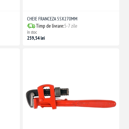
CHEIE FRANCEZA 55X270MM
Timp de livrare:
5-7 zile
în stoc
259,54 lei