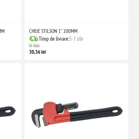
0MM
CHEIE STILSON 1" 200MM
Timp de livrare:
5-7 zile
în stoc
30,56 lei