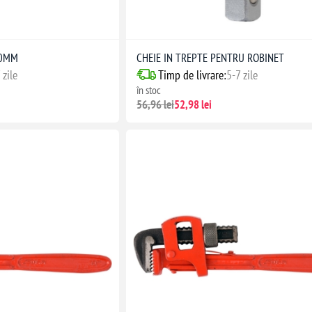
80MM
CHEIE IN TREPTE PENTRU ROBINET
 zile
Timp de livrare:
5-7 zile
în stoc
56,96 lei
52,98 lei