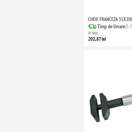
CHEIE FRANCEZA 35X2
Timp de livrare:
5-7
în stoc
202,87 lei