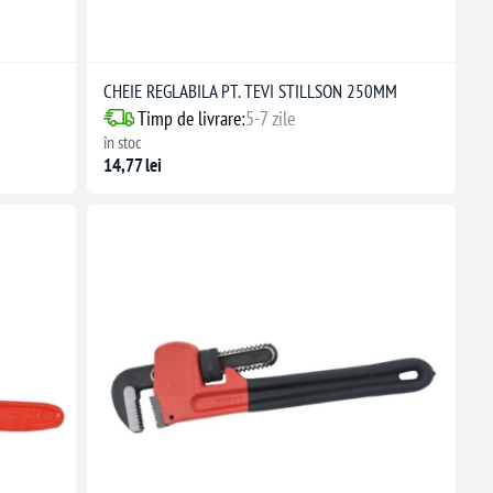
CHEIE REGLABILA PT. TEVI STILLSON 250MM
Timp de livrare:
5-7 zile
în stoc
14,77 lei