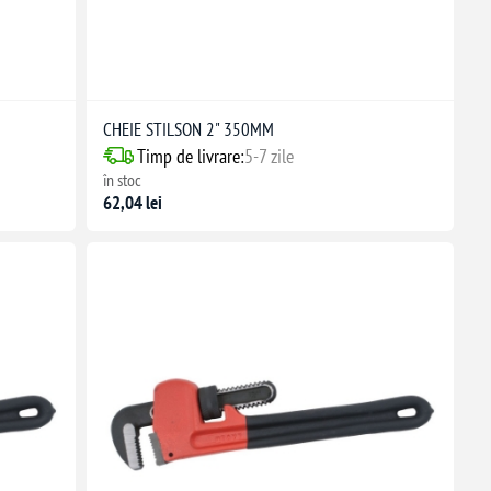
CHEIE STILSON 2" 350MM
Timp de livrare:
5-7 zile
în stoc
62,04 lei