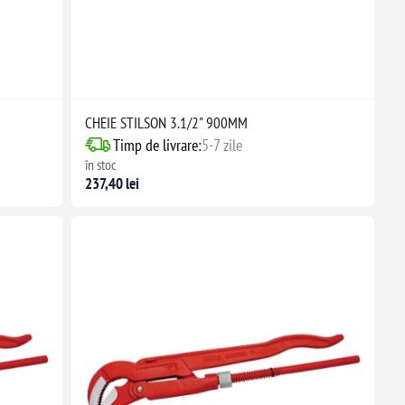
CHEIE STILSON 3.1/2" 900MM
Timp de livrare:
5-7 zile
în stoc
237,40 lei