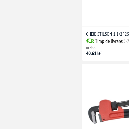
CHEIE STILSON 1.1/2" 
Timp de livrare:
5-7
în stoc
40,61 lei