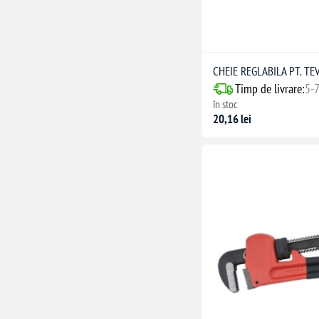
CHEIE REGLABILA PT. T
Timp de livrare:
5-7
în stoc
20,16 lei