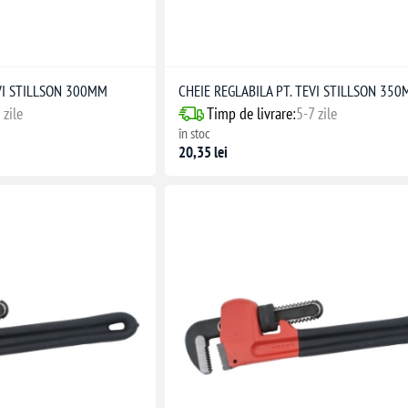
EVI STILLSON 300MM
CHEIE REGLABILA PT. TEVI STILLSON 35
 zile
Timp de livrare:
5-7 zile
în stoc
20,35 lei