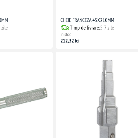
00MM
CHEIE FRANCEZA 45X210MM
 zile
Timp de livrare:
5-7 zile
în stoc
212,32 lei