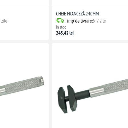
M
CHEIE FRANCEZĂ 240MM
 zile
Timp de livrare:
5-7 zile
în stoc
245,42 lei