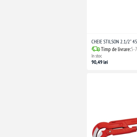
CHEIE STILSON 2.1/2" 
Timp de livrare:
5-7
în stoc
90,49 lei