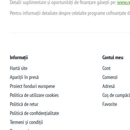
Detalii suplimentare și oportunități de finanțare găsești pe:
www.re
Pentru informații detaliate despre celelalte programe cofinanțate 
Informații
Contul meu
Hartă site
Cont
Apariții în presă
Comenzi
Proiect fonduri europene
Adresă
Politica de utilizare cookies
Coș de cumpără
Politică de retur
Favorite
Politică de confidențialitate
Termeni și condiții