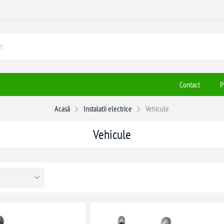
Contact
P
Acasă
Instalatii electrice
Vehicule
Vehicule