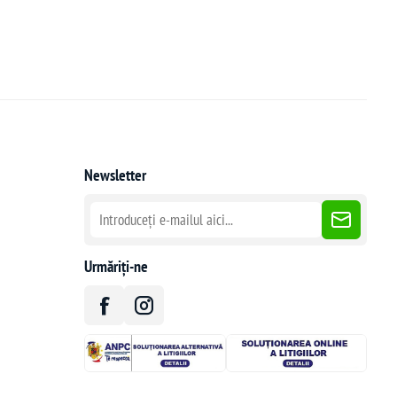
Newsletter
Urmăriți-ne