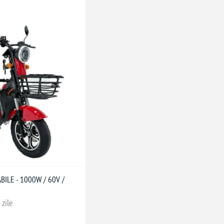
BILE - 1000W / 60V /
 zile