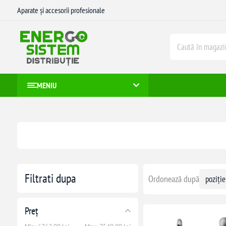
Aparate și accesorii profesionale
MENIU
Filtrati dupa
Ordonează după
Preț