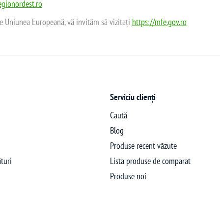
gionordest.ro
de Uniunea Europeană, vă invităm să vizitați
https://mfe.gov.ro
Serviciu clienți
Caută
Blog
Produse recent văzute
turi
Lista produse de comparat
Produse noi