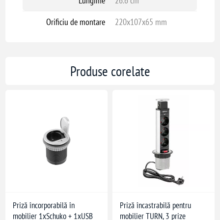
Lungime
26.6 cm
Orificiu de montare
220x107x65 mm
Produse corelate
Priză încorporabilă în
Priză încastrabilă pentru
mobilier 1xSchuko + 1xUSB
mobilier TURN, 3 prize