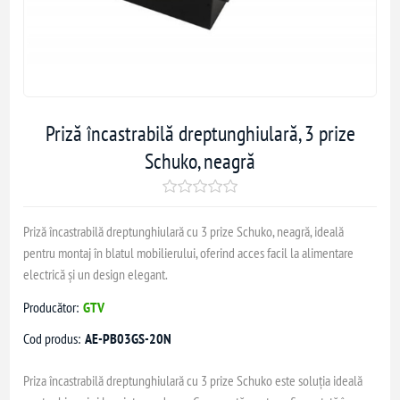
Priză încastrabilă dreptunghiulară, 3 prize
Schuko, neagră
Priză încastrabilă dreptunghiulară cu 3 prize Schuko, neagră, ideală
pentru montaj în blatul mobilierului, oferind acces facil la alimentare
electrică și un design elegant.
Producător:
GTV
Cod produs:
AE-PB03GS-20N
Priza încastrabilă dreptunghiulară cu 3 prize Schuko este soluția ideală