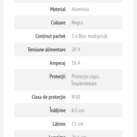
Material
Aluminiu
Culoare
Negru
Conținut pachet
1 x Bloc multipriză
Tensiune alimentare
20 V
Amperaj
16 A
Protecții
Protecție copii,
Împământare
Clasa de protecție
IP20
Înălțime
6.5 cm
Lățime
13 cm