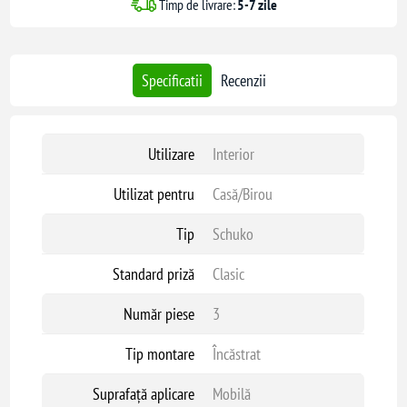
Timp de livrare:
5-7 zile
Specificatii
Recenzii
Utilizare
Interior
Utilizat pentru
Casă/Birou
Tip
Schuko
Standard priză
Clasic
Număr piese
3
Tip montare
Încăstrat
Suprafață aplicare
Mobilă