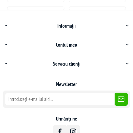
Informații
Contul meu
Serviciu clienți
Newsletter
Urmăriți-ne