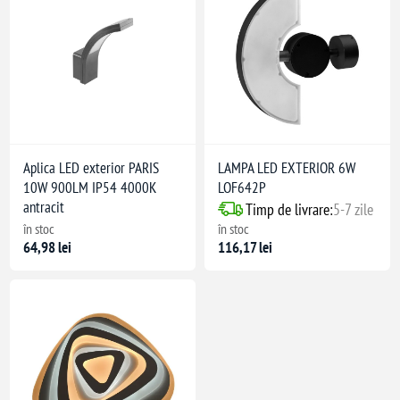
Aplica LED exterior PARIS
LAMPA LED EXTERIOR 6W
10W 900LM IP54 4000K
LOF642P
antracit
Timp de livrare:
5-7 zile
în stoc
în stoc
64,98 lei
116,17 lei