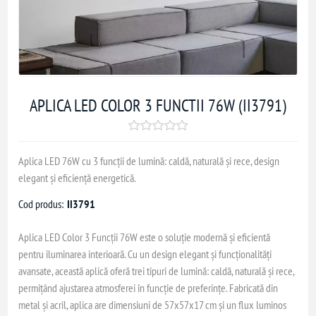
APLICA LED COLOR 3 FUNCTII 76W (II3791)
Aplica LED 76W cu 3 funcții de lumină: caldă, naturală și rece, design
elegant și eficiență energetică.
Cod produs:
II3791
Aplica LED Color 3 Funcții 76W este o soluție modernă și eficientă
pentru iluminarea interioară. Cu un design elegant și funcționalități
avansate, această aplică oferă trei tipuri de lumină: caldă, naturală și rece,
permițând ajustarea atmosferei în funcție de preferințe. Fabricată din
metal și acril, aplica are dimensiuni de 57x57x17 cm și un flux luminos