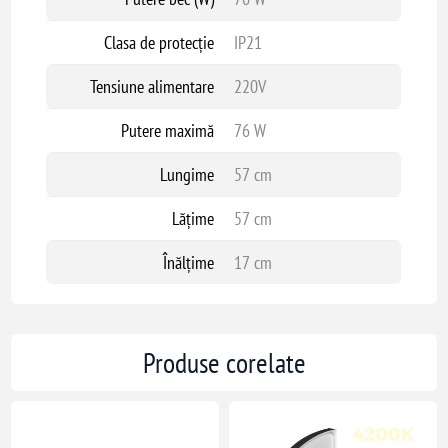
Clasa de protecție
IP21
Tensiune alimentare
220V
Putere maximă
76 W
Lungime
57 cm
Lățime
57 cm
Înălțime
17 cm
Produse corelate