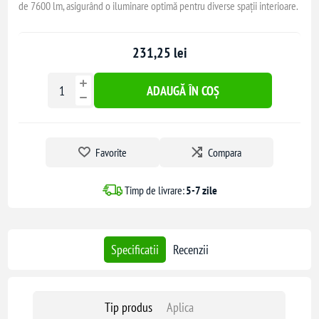
de 7600 lm, asigurând o iluminare optimă pentru diverse spații interioare.
231,25 lei
ADAUGĂ ÎN COȘ
Favorite
Compara
Timp de livrare:
5-7 zile
Specificatii
Recenzii
Tip produs
Aplica