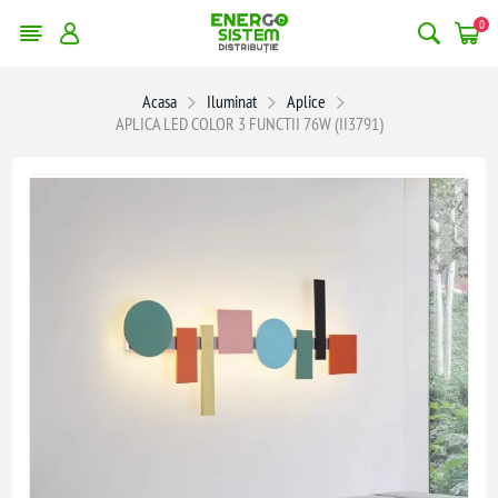
0
Acasa
Iluminat
Aplice
APLICA LED COLOR 3 FUNCTII 76W (II3791)