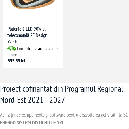
Plafonieră LED 90W cu
telecomandă RF Design
Yvette
Timp de livrare:
5-7 zile
în stoc
335,53 lei
Proiect cofinanțat din Programul Regional
Nord-Est 2021 - 2027
Achiziția de echipamente și software pentru dezvoltarea activității la
SC
ENERGO SISTEM DISTRIBUTIE SRL