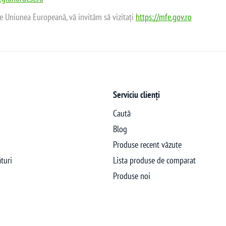
de Uniunea Europeană, vă invităm să vizitați
https://mfe.gov.ro
Serviciu clienți
Caută
Blog
Produse recent văzute
turi
Lista produse de comparat
Produse noi