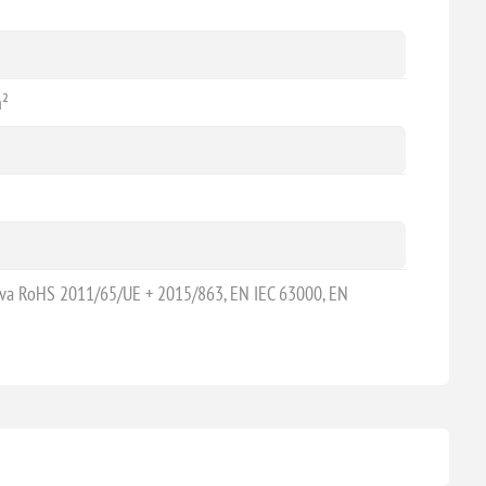
m²
ctiva RoHS 2011/65/UE + 2015/863, EN IEC 63000, EN