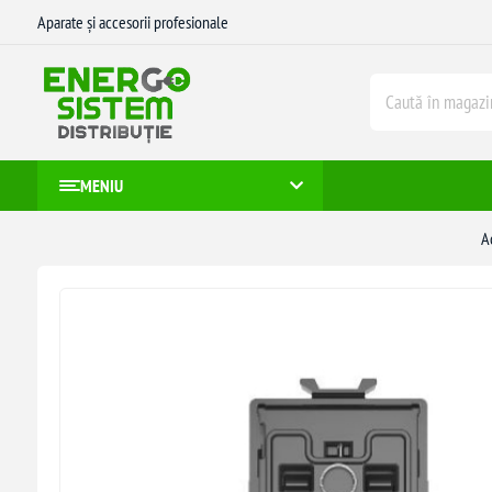
Aparate și accesorii profesionale
MENIU
A