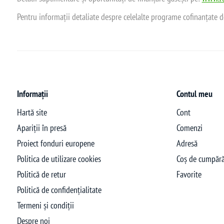
Pentru informații detaliate despre celelalte programe cofinanțate 
Informații
Contul meu
Hartă site
Cont
Apariții în presă
Comenzi
Proiect fonduri europene
Adresă
Politica de utilizare cookies
Coș de cumpără
Politică de retur
Favorite
Politică de confidențialitate
Termeni și condiții
Despre noi