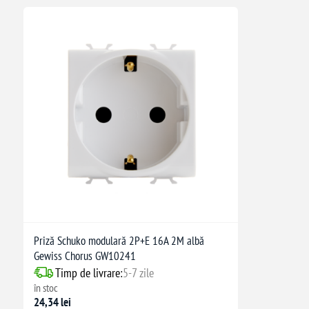
Priză Schuko modulară 2P+E 16A 2M albă
Gewiss Chorus GW10241
Timp de livrare:
5-7 zile
în stoc
24,34 lei