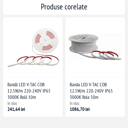
Produse corelate
Bandă LED V-TAC COB
Banda LED V-TAC COB
12.5W/m 220-240V IP65
12.5W/m 220-240V IP65
3000K Rolă 10m
3000K Rola 50m
în stoc
în stoc
241,64 lei
1086,70 lei