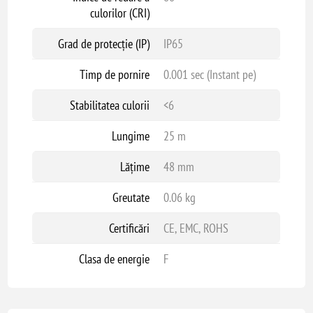
culorilor (CRI)
Grad de protecție (IP)
IP65
Timp de pornire
0.001 sec (Instant pe)
Stabilitatea culorii
<6
Lungime
25 m
Lățime
48 mm
Greutate
0.06 kg
Certificări
CE, EMC, ROHS
Clasa de energie
F