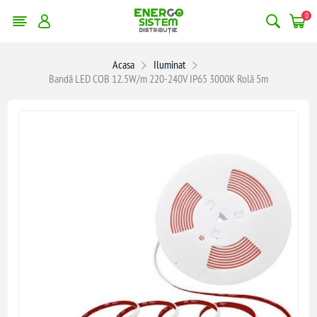
0
Acasa
Iluminat
Bandă LED COB 12.5W/m 220-240V IP65 3000K Rolă 5m