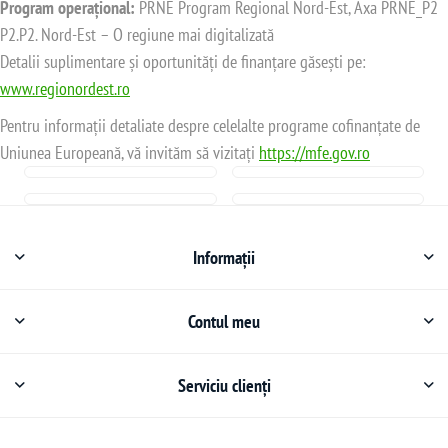
Program operațional:
PRNE Program Regional Nord-Est, Axa PRNE_P2
P2.P2. Nord-Est – O regiune mai digitalizată
Detalii suplimentare și oportunități de finanțare găsești pe:
www.regionordest.ro
Pentru informații detaliate despre celelalte programe cofinanțate de
Uniunea Europeană, vă invităm să vizitați
https://mfe.gov.ro
Informații
Contul meu
Serviciu clienți