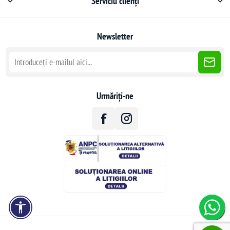
Serviciu clienți
Newsletter
Urmăriți-ne