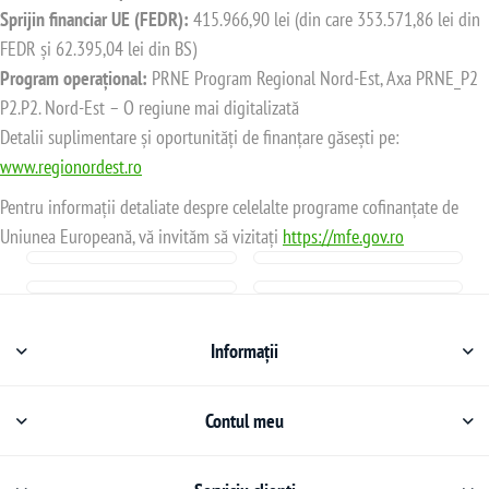
Sprijin financiar UE (FEDR):
415.966,90 lei (din care 353.571,86 lei din
FEDR și 62.395,04 lei din BS)
Program operațional:
PRNE Program Regional Nord-Est, Axa PRNE_P2
P2.P2. Nord-Est – O regiune mai digitalizată
Detalii suplimentare și oportunități de finanțare găsești pe:
www.regionordest.ro
Pentru informații detaliate despre celelalte programe cofinanțate de
Uniunea Europeană, vă invităm să vizitați
https://mfe.gov.ro
Informații
Contul meu