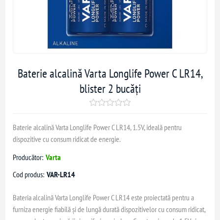
Baterie alcalină Varta Longlife Power C LR14,
blister 2 bucăți
Baterie alcalină Varta Longlife Power C LR14, 1.5V, ideală pentru
dispozitive cu consum ridicat de energie.
Producător:
Varta
Cod produs:
VAR-LR14
Bateria alcalină Varta Longlife Power C LR14 este proiectată pentru a
furniza energie fiabilă și de lungă durată dispozitivelor cu consum ridicat,