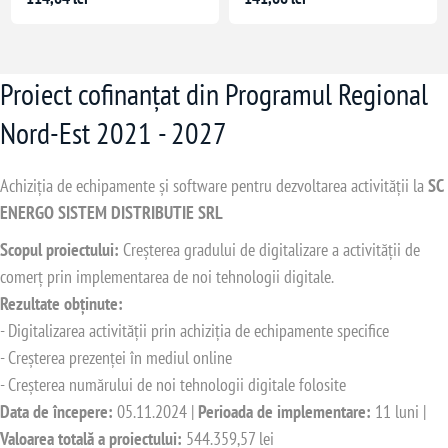
Proiect cofinanțat din Programul Regional
Nord-Est 2021 - 2027
Achiziția de echipamente și software pentru dezvoltarea activității la
SC
ENERGO SISTEM DISTRIBUTIE SRL
Scopul proiectului:
Creșterea gradului de digitalizare a activității de
comerț prin implementarea de noi tehnologii digitale.
Rezultate obținute:
- Digitalizarea activității prin achiziția de echipamente specifice
- Creșterea prezenței în mediul online
- Creșterea numărului de noi tehnologii digitale folosite
Data de începere:
05.11.2024 |
Perioada de implementare:
11 luni |
Valoarea totală a proiectului:
544.359,57 lei