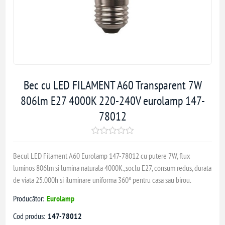
Bec cu LED FILAMENT A60 Transparent 7W
806lm E27 4000K 220-240V eurolamp 147-
78012
Becul LED Filament A60 Eurolamp 147-78012 cu putere 7W, flux
luminos 806lm si lumina naturala 4000K.,soclu E27, consum redus, durata
de viata 25.000h si iluminare uniforma 360° pentru casa sau birou.
Producător:
Eurolamp
Cod produs:
147-78012