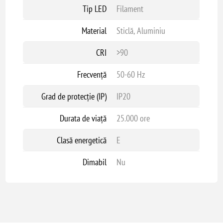
Tip LED
Filament
Material
Sticlă, Aluminiu
CRI
>90
Frecvență
50-60 Hz
Grad de protecție (IP)
IP20
Durata de viață
25.000 ore
Clasă energetică
E
Dimabil
Nu