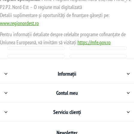
P2.P2. Nord-Est – O regiune mai digitalizată
Detalii suplimentare și oportunități de finanțare găsești pe:
www.regionordest.ro
Pentru informații detaliate despre celelalte programe cofinanțate de
Uniunea Europeană, vă invităm să vizitați
https://mfe.gov.ro
Informații
Contul meu
Serviciu clienți
Newsletter