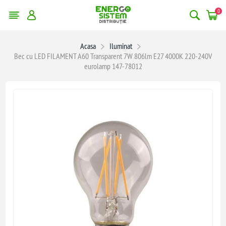
0
Acasa
Iluminat
Bec cu LED FILAMENT A60 Transparent 7W 806lm E27 4000K 220-240V
eurolamp 147-78012