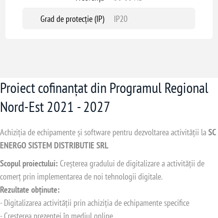
Grad de protecție (IP)
IP20
Proiect cofinanțat din Programul Regional
Nord-Est 2021 - 2027
Achiziția de echipamente și software pentru dezvoltarea activității la
SC
ENERGO SISTEM DISTRIBUTIE SRL
Scopul proiectului:
Creșterea gradului de digitalizare a activității de
comerț prin implementarea de noi tehnologii digitale.
Rezultate obținute:
- Digitalizarea activității prin achiziția de echipamente specifice
- Creșterea prezenței în mediul online