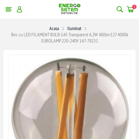
0
Acasa
Iluminat
Bec cu LED FILAMENT BULB G45 Transparent 4,2W 480lm E27 4000k
EUROLAMP 220-240V 147-78251