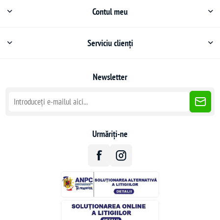
Contul meu
Serviciu clienți
Newsletter
Urmăriți-ne