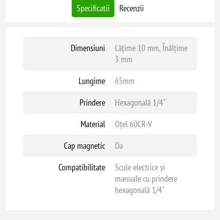
Specificatii
Recenzii
Dimensiuni
Lățime 10 mm, Înălțime
3 mm
Lungime
65mm
Prindere
Hexagonală 1/4"
Material
Oțel 60CR-V
Cap magnetic
Da
Compatibilitate
Scule electrice și
manuale cu prindere
hexagonală 1/4"