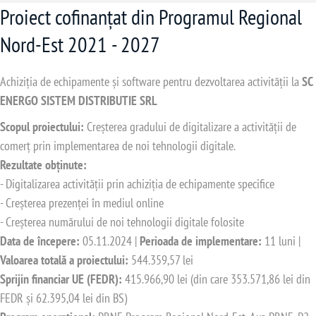
Proiect cofinanțat din Programul Regional
Nord-Est 2021 - 2027
Achiziția de echipamente și software pentru dezvoltarea activității la
SC
ENERGO SISTEM DISTRIBUTIE SRL
Scopul proiectului:
Creșterea gradului de digitalizare a activității de
comerț prin implementarea de noi tehnologii digitale.
Rezultate obținute:
- Digitalizarea activității prin achiziția de echipamente specifice
- Creșterea prezenței în mediul online
- Creșterea numărului de noi tehnologii digitale folosite
Data de începere:
05.11.2024 |
Perioada de implementare:
11 luni |
Valoarea totală a proiectului:
544.359,57 lei
Sprijin financiar UE (FEDR):
415.966,90 lei (din care 353.571,86 lei din
FEDR și 62.395,04 lei din BS)