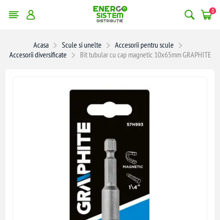
0
Acasa
Scule si unelte
Accesorii pentru scule
Accesorii diversificate
Bit tubular cu cap magnetic 10x65mm GRAPHITE