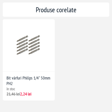
Produse corelate
Bit vârfuri Philips 1/4" 50mm
PH2
în stoc
21,46 lei
2,24 lei