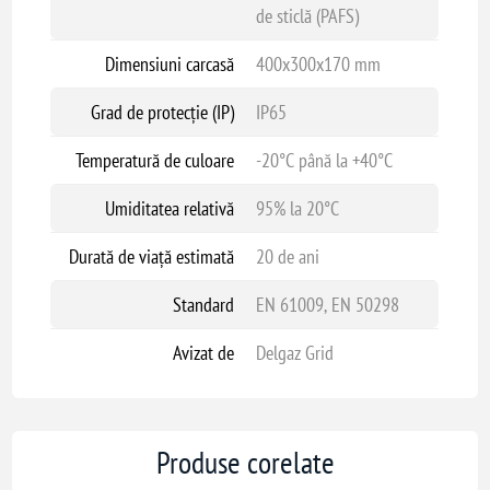
de sticlă (PAFS)
Dimensiuni carcasă
400x300x170 mm
Grad de protecție (IP)
IP65
Temperatură de culoare
-20°C până la +40°C
Umiditatea relativă
95% la 20°C
Durată de viață estimată
20 de ani
Standard
EN 61009, EN 50298
Avizat de
Delgaz Grid
Produse corelate