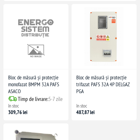
Bloc de măsură și protecție
Bloc de măsură și protecție
monofazat BMPM 32A PAFS
trifazat PAFS 32A 4P DELGAZ
ASACO
PGA
Timp de livrare:
5-7 zile
în stoc
în stoc
309,76 lei
487,87 lei