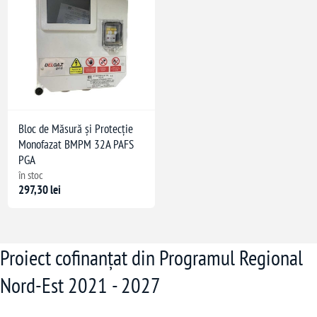
Bloc de Măsură și Protecție
Monofazat BMPM 32A PAFS
PGA
în stoc
297,30 lei
Proiect cofinanțat din Programul Regional
Nord-Est 2021 - 2027