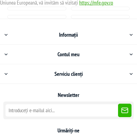
Uniunea Europeană, vă invităm să vizitați
https://mfe.gov.ro
Informații
Contul meu
Serviciu clienți
Newsletter
Urmăriți-ne