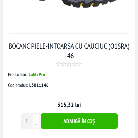
BOCANC PIELE-INTOARSA CU CAUCIUC (O1SRA)
- 46
Producător:
Lahti Pro
Cod produs:
L3011146
315,32 lei
ADAUGĂ ÎN COȘ