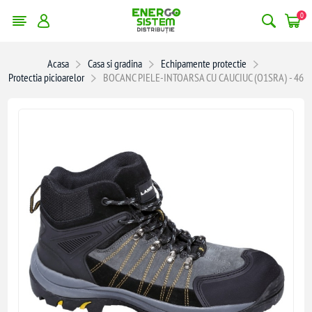
0
Acasa
Casa si gradina
Echipamente protectie
Protectia picioarelor
BOCANC PIELE-INTOARSA CU CAUCIUC (O1SRA) - 46