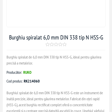
Burghiu spiralat 6,0 mm DIN 338 tip N HSS-G
Burghiu spiralat de 6,0 mm DIN 338 tip N HSS-G, ideal pentru găurirea
precisă a metalelor.
Producător:
RUKO
Cod produs:
RK214060
Burghiul spiralat de 6,0 mm DIN 338 tip N HSS-G este un instrument de
înaltă precizie, ideal pentru găurirea metalelor. Fabricat din oțel rapid
(HSS-G), acest burghiu rectificat complet oferă o concentricitate
excelentă și o centrare precisă datorită ascuțirii în cruce. Unghiul vârfului