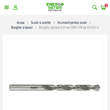
0
Acasa
Scule si unelte
Accesorii pentru scule
Burghie si tarozi
Burghiu spiralat 6,0 mm DIN 338 tip N HSS-G