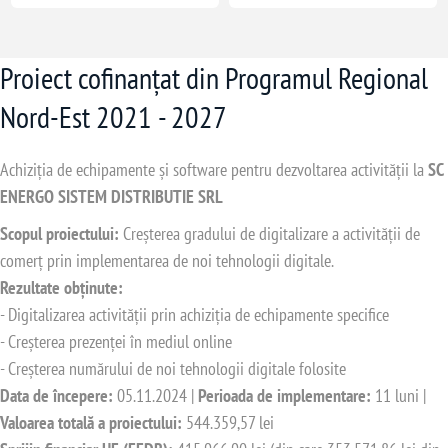
Proiect cofinanțat din Programul Regional
Nord-Est 2021 - 2027
Achiziția de echipamente și software pentru dezvoltarea activității la
SC
ENERGO SISTEM DISTRIBUTIE SRL
Scopul proiectului:
Creșterea gradului de digitalizare a activității de
comerț prin implementarea de noi tehnologii digitale.
Rezultate obținute:
- Digitalizarea activității prin achiziția de echipamente specifice
- Creșterea prezenței în mediul online
- Creșterea numărului de noi tehnologii digitale folosite
Data de începere:
05.11.2024 |
Perioada de implementare:
11 luni |
Valoarea totală a proiectului:
544.359,57 lei