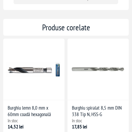
Produse corelate
Burghiu lemn 8,0 mm x
Burghiu spiralat 8,5 mm DIN
60mm coadă hexagonală
338 Tip N, HSS-G
în stoc
în stoc
14,52 lei
17,85 lei