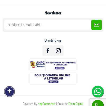
Newsletter
Urmăriți-ne
Powered by
nopCommerce
| Creat de
Ecom Digital