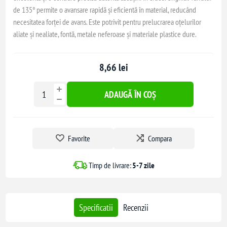
de 135° permite o avansare rapidă și eficientă în material, reducând
necesitatea forței de avans. Este potrivit pentru prelucrarea oțelurilor
aliate și nealiate, fontă, metale neferoase și materiale plastice dure.
8,66 lei
ADAUGĂ ÎN COȘ
Favorite
Compara
Timp de livrare:
5-7 zile
Specificatii
Recenzii