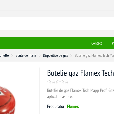
Contact
P
 unelte
Scule de mana
Dispozitive pe gaz
Butelie gaz Flamex Tech Map
Butelie gaz Flamex Tech
Butelie de gaz Flamex Tech Mapp Profi Gaz, 
aplicații casnice.
Producător:
Flamex