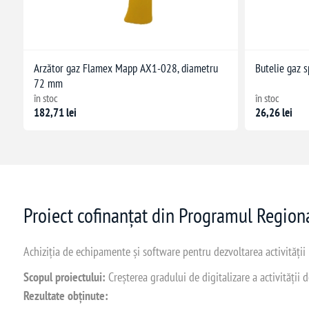
Arzător gaz Flamex Mapp AX1-028, diametru
Butelie gaz 
72 mm
în stoc
în stoc
182,71 lei
26,26 lei
Proiect cofinanțat din Programul Regio
Achiziția de echipamente și software pentru dezvoltarea activității
Scopul proiectului:
Creșterea gradului de digitalizare a activității
Rezultate obținute: