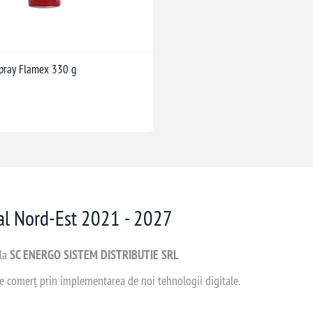
spray Flamex 330 g
nal Nord-Est 2021 - 2027
 la
SC ENERGO SISTEM DISTRIBUTIE SRL
 de comerț prin implementarea de noi tehnologii digitale.