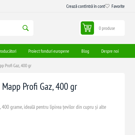
Crează cont
Intră în cont
Favorite
0 produse
roducători
Proiect fonduri europene
Blog
Despre noi
p Profi Gaz, 400 gr
 Mapp Profi Gaz, 400 gr
400 grame, ideală pentru lipirea țevilor din cupru și alte