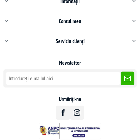
Informații
Contul meu
Serviciu clienți
Newsletter
Urmăriți-ne