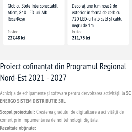
Glob cu Stele Interconectabil,
Decorațiune luminoasă de
60cm, 840 LED-uri Alb
exterior în formă de cerb cu
Rece/Roșu
720 LED-uri alb cald și cablu
negru de 1m
în stoc
în stoc
227,48 lei
211,75 lei
Proiect cofinanțat din Programul Regional
Nord-Est 2021 - 2027
Achiziția de echipamente și software pentru dezvoltarea activității la
SC
ENERGO SISTEM DISTRIBUTIE SRL
Scopul proiectului:
Creșterea gradului de digitalizare a activității de
comerț prin implementarea de noi tehnologii digitale.
Rezultate obținute: