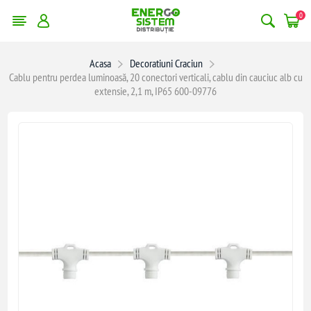
0
Acasa
Decoratiuni Craciun
Cablu pentru perdea luminoasă, 20 conectori verticali, cablu din cauciuc alb cu
extensie, 2,1 m, IP65 600-09776