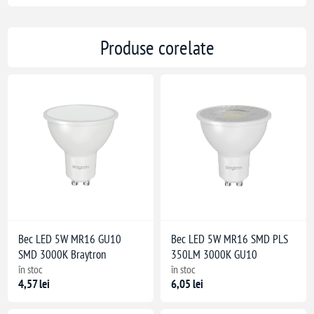
Produse corelate
Bec LED 5W MR16 GU10
Bec LED 5W MR16 SMD PLS
SMD 3000K Braytron
350LM 3000K GU10
în stoc
în stoc
4,57 lei
6,05 lei