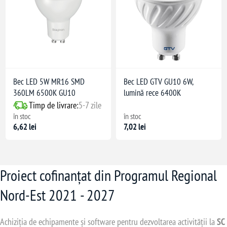
Bec LED 5W MR16 SMD
Bec LED GTV GU10 6W,
360LM 6500K GU10
lumină rece 6400K
Timp de livrare:
5-7 zile
în stoc
în stoc
6,62 lei
7,02 lei
Proiect cofinanțat din Programul Regional
Nord-Est 2021 - 2027
Achiziția de echipamente și software pentru dezvoltarea activității la
SC