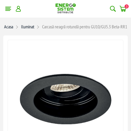
0
Acasa
Iluminat
Carcasă neagră rotundă pentru GU10/GU5.3 Beta-RR1