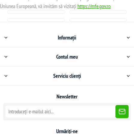
Uniunea Europeană, vă invităm să vizitați
https://mfe.gov.ro
Informații
Contul meu
Serviciu clienți
Newsletter
Urmăriți-ne