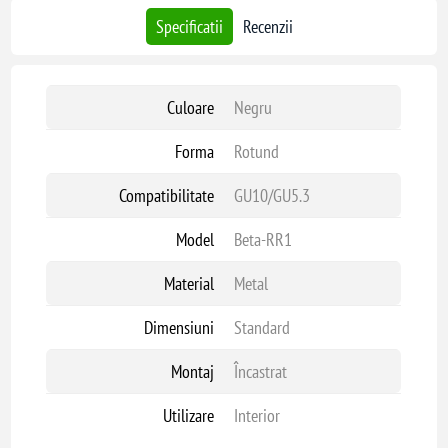
Specificatii
Recenzii
Culoare
Negru
Forma
Rotund
Compatibilitate
GU10/GU5.3
Model
Beta-RR1
Material
Metal
Dimensiuni
Standard
Montaj
Încastrat
Utilizare
Interior