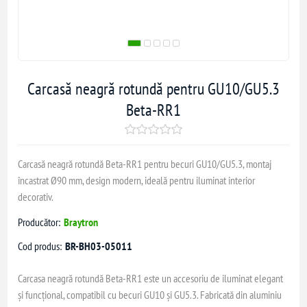
Carcasă neagră rotundă pentru GU10/GU5.3
Beta-RR1
Carcasă neagră rotundă Beta-RR1 pentru becuri GU10/GU5.3, montaj
încastrat Ø90 mm, design modern, ideală pentru iluminat interior
decorativ.
Producător:
Braytron
Cod produs:
BR-BH03-05011
Carcasa neagră rotundă Beta-RR1 este un accesoriu de iluminat elegant
și funcțional, compatibil cu becuri GU10 și GU5.3. Fabricată din aluminiu