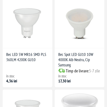
Bec LED 5W MR16 SMD PLS
Bec Spot LED GU10 10W
360LM 4200K GU10
4000K Alb Neutru, Cip
Samsung
Timp de livrare:
5-7 zile
în stoc
în stoc
4,36 lei
17,30 lei