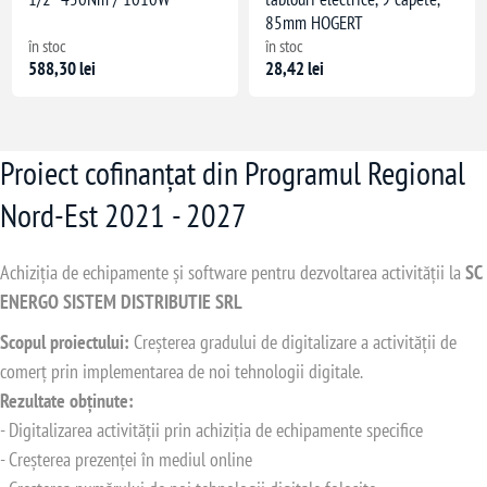
85mm HOGERT
în stoc
în stoc
588,30 lei
28,42 lei
Proiect cofinanțat din Programul Regional
Nord-Est 2021 - 2027
Achiziția de echipamente și software pentru dezvoltarea activității la
SC
ENERGO SISTEM DISTRIBUTIE SRL
Scopul proiectului:
Creșterea gradului de digitalizare a activității de
comerț prin implementarea de noi tehnologii digitale.
Rezultate obținute:
- Digitalizarea activității prin achiziția de echipamente specifice
- Creșterea prezenței în mediul online