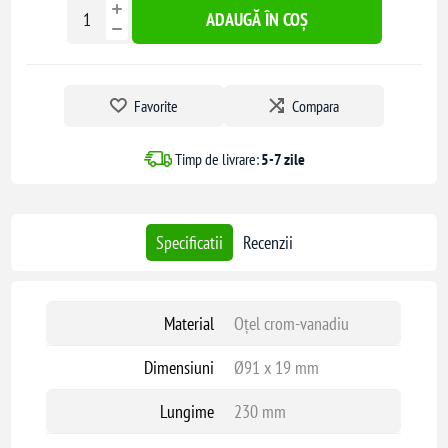
ADAUGĂ ÎN COȘ
Favorite
Compara
Timp de livrare:
5-7 zile
Specificatii
Recenzii
Material
Oțel crom-vanadiu
Dimensiuni
Ø91 x 19 mm
Lungime
230 mm