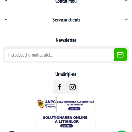
Contul meu
Serviciu clienți
Newsletter
Urmăriți-ne