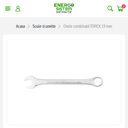
0
Acasa
Scule si unelte
Cheie combinată TOPEX 19 mm