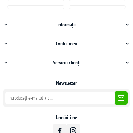
Informații
Contul meu
Serviciu clienți
Newsletter
Urmăriți-ne