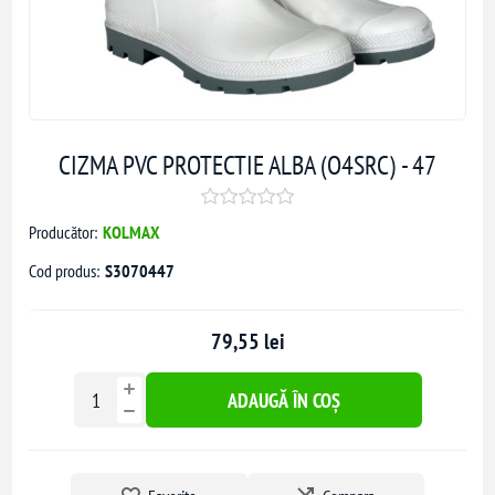
CIZMA PVC PROTECTIE ALBA (O4SRC) - 47
Producător:
KOLMAX
Cod produs:
S3070447
79,55 lei
ADAUGĂ ÎN COȘ