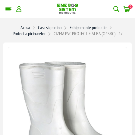
0
Acasa
Casa si gradina
Echipamente protectie
Protectia picioarelor
CIZMA PVC PROTECTIE ALBA (O4SRC) - 47