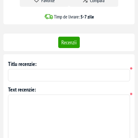
Favorite
Compara
Timp de livrare:
5-7 zile
Recenzii
Titlu recenzie:
*
Text recenzie:
*