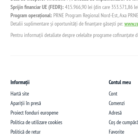
Sprijin financiar UE (FEDR):
415.966,90 lei (din care 353.571,86 le
Program operațional:
PRNE Program Regional Nord-Est, Axa PRNE_P
Detalii suplimentare și oportunități de finanțare găsești pe:
www.re
Pentru informații detaliate despre celelalte programe cofinanțate 
Informații
Contul meu
Hartă site
Cont
Apariții în presă
Comenzi
Proiect fonduri europene
Adresă
Politica de utilizare cookies
Coș de cumpără
Politică de retur
Favorite