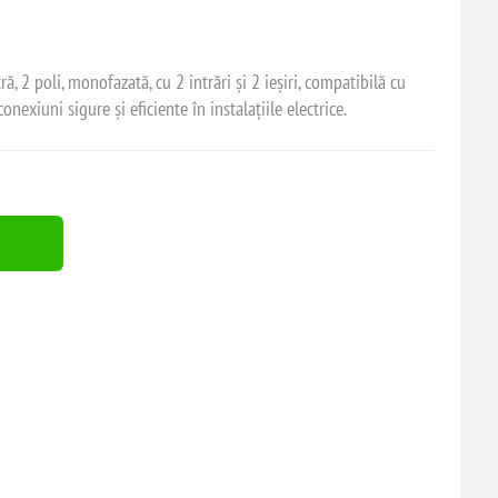
 2 poli, monofazată, cu 2 intrări și 2 ieșiri, compatibilă cu
exiuni sigure și eficiente în instalațiile electrice.