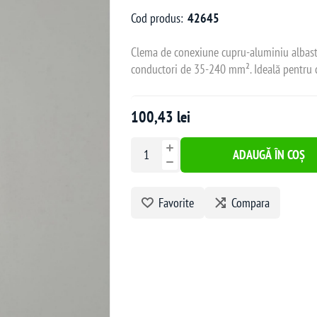
Cod produs:
42645
Clema de conexiune cupru-aluminiu albastră,
conductori de 35-240 mm². Ideală pentru con
100,43 lei
ADAUGĂ ÎN COȘ
Favorite
Compara