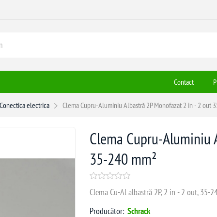
Contact
P
Conectica electrica
Clema Cupru-Aluminiu Albastră 2P Monofazat 2 in - 2 out
Clema Cupru-Aluminiu A
35-240 mm²
Clema Cu-Al albastră 2P, 2 in - 2 out, 35-2
Producător:
Schrack