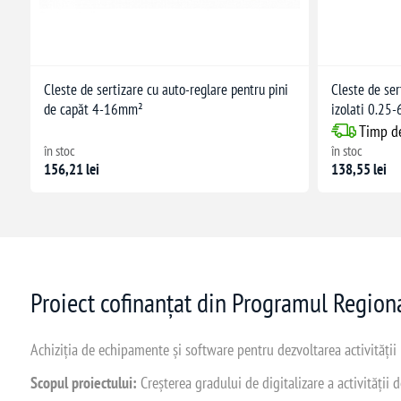
Cleste de sertizare cu auto-reglare pentru pini
Cleste de ser
de capăt 4-16mm²
izolati 0.25
Timp de
în stoc
în stoc
156,21 lei
138,55 lei
Proiect cofinanțat din Programul Regio
Achiziția de echipamente și software pentru dezvoltarea activității
Scopul proiectului:
Creșterea gradului de digitalizare a activității