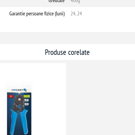
Greutate
400g
Garantie persoane fizice (luni)
24, 24
Produse corelate