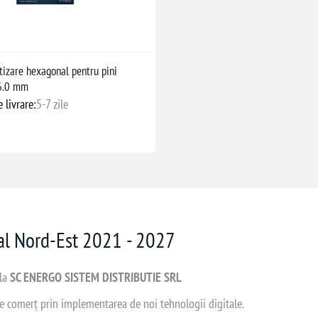
tizare hexagonal pentru pini
-6.0 mm
 livrare:
5-7 zile
nal Nord-Est 2021 - 2027
 la
SC ENERGO SISTEM DISTRIBUTIE SRL
 de comerț prin implementarea de noi tehnologii digitale.