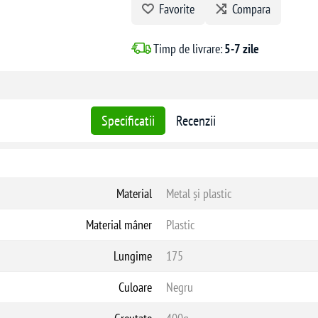
Favorite
Compara
Timp de livrare:
5-7 zile
Specificatii
Recenzii
Material
Metal și plastic
Material mâner
Plastic
Lungime
175
Culoare
Negru