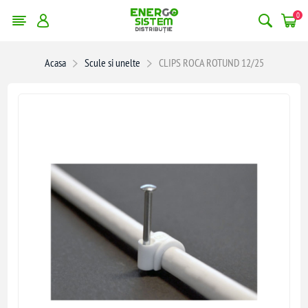
0
Acasa
Scule si unelte
CLIPS ROCA ROTUND 12/25