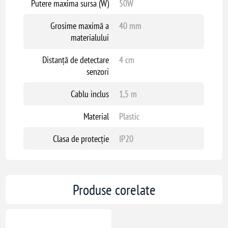
Putere maxima sursa (W)
50W
Grosime maximă a
40 mm
materialului
Distanță de detectare
4 cm
senzori
Cablu inclus
1,5 m
Material
Plastic
Clasa de protecție
IP20
Produse corelate