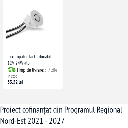
Intrerupator tactil dimabil
12V 24W alb
Timp de livrare:
5-7 zile
în stoc
33,52 lei
Proiect cofinanțat din Programul Regional
Nord-Est 2021 - 2027