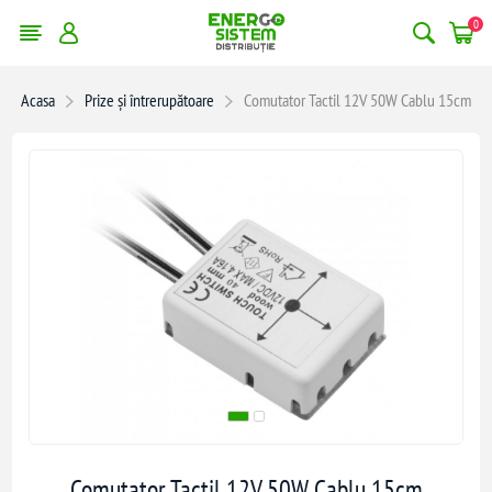
0
Acasa
Prize și întrerupătoare
Comutator Tactil 12V 50W Cablu 15cm
Comutator Tactil 12V 50W Cablu 15cm