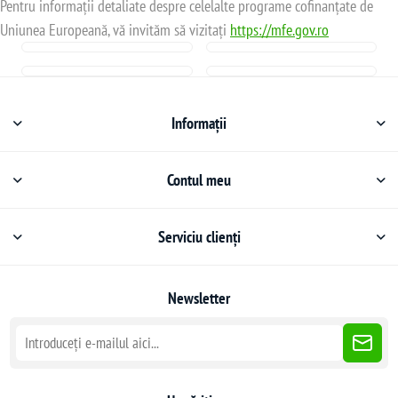
Pentru informații detaliate despre celelalte programe cofinanțate de
Uniunea Europeană, vă invităm să vizitați
https://mfe.gov.ro
Informații
Contul meu
Serviciu clienți
Newsletter