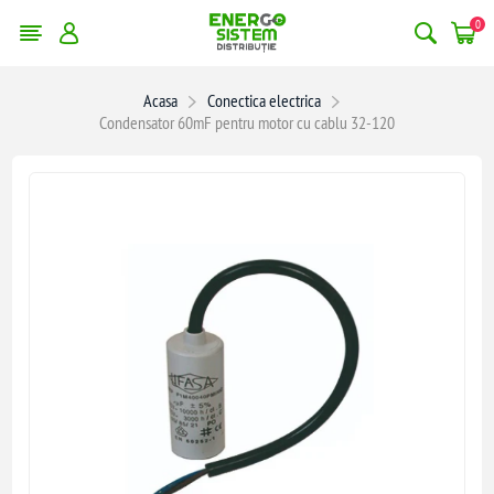
0
Acasa
Conectica electrica
Condensator 60mF pentru motor cu cablu 32-120