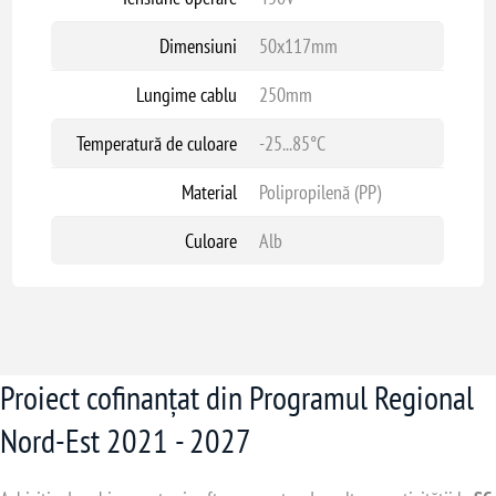
Dimensiuni
50x117mm
Lungime cablu
250mm
Temperatură de culoare
-25...85°C
Material
Polipropilenă (PP)
Culoare
Alb
Proiect cofinanțat din Programul Regional
Nord-Est 2021 - 2027