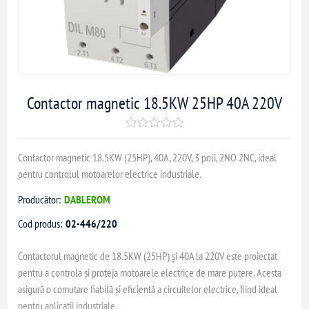
Contactor magnetic 18.5KW 25HP 40A 220V
Contactor magnetic 18.5KW (25HP), 40A, 220V, 3 poli, 2NO 2NC, ideal
pentru controlul motoarelor electrice industriale.
Producător:
DABLEROM
Cod produs:
02-446/220
Contactorul magnetic de 18.5KW (25HP) și 40A la 220V este proiectat
pentru a controla și proteja motoarele electrice de mare putere. Acesta
asigură o comutare fiabilă și eficientă a circuitelor electrice, fiind ideal
pentru aplicații industriale.