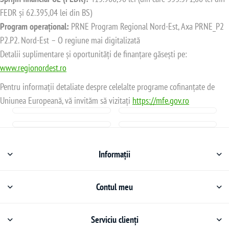
FEDR și 62.395,04 lei din BS)
Program operațional:
PRNE Program Regional Nord-Est, Axa PRNE_P2
P2.P2. Nord-Est – O regiune mai digitalizată
Detalii suplimentare și oportunități de finanțare găsești pe:
www.regionordest.ro
Pentru informații detaliate despre celelalte programe cofinanțate de
Uniunea Europeană, vă invităm să vizitați
https://mfe.gov.ro
Informații
Contul meu
Serviciu clienți