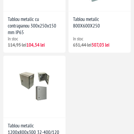
Tablou metalic cu
Tablou metalic
contrapanou 300x250x150
800X600X250
mm IP65
în stoc
în stoc
114,95 lei
104,54 lei
651,44 lei
507,03 lei
Tablou metalic
1200x800x300 32-400/120