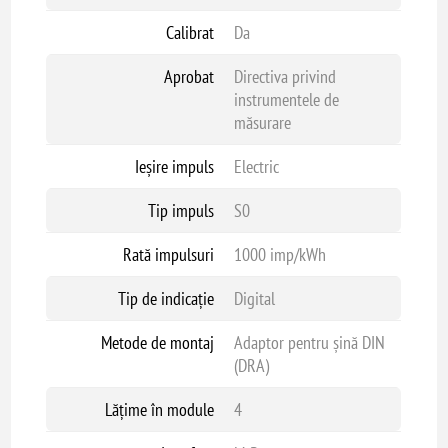
Calibrat
Da
Aprobat
Directiva privind
instrumentele de
măsurare
Ieșire impuls
Electric
Tip impuls
S0
Rată impulsuri
1000 imp/kWh
Tip de indicație
Digital
Metode de montaj
Adaptor pentru șină DIN
(DRA)
Lățime în module
4