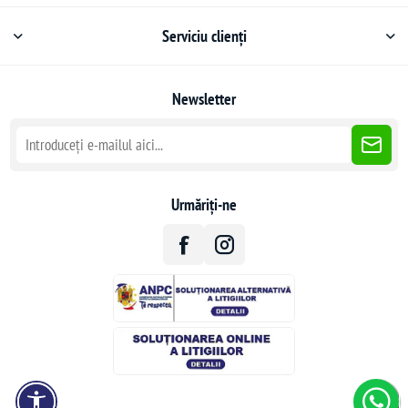
Serviciu clienți
Newsletter
Urmăriți-ne