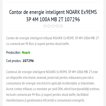
Contor de energie inteligent NOARK Ex9EMS
3P 4M 100A MB 2T 107296
Contor de energie inteligent trifazat NOARK Ex9EMS 3P 4M 100A MB 2T
cu comunicare M-Bus și suport pentru două tarife.
Producător:
Noark
Cod produs:
107296
Contorul de energie inteligent NOARK Ex9EMS 3P 4M 100A MB 2T este
un dispozitiv electronic avansat, proiectat pentru măsurarea precisă a
consumului de energie electrică în aplicații rezidențiale și industriale.
Acest contor trifazat, cu montare pe șină DIN, oferă funcționalități extinse,
inclusiv comunicare M-Bus și suport pentru două tarife, facilitând
monitorizarea și gestionarea eficientă a consumului energetic.