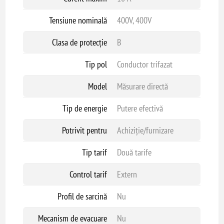
Tensiune nominală
400V, 400V
Clasa de protecție
B
Tip pol
Conductor trifazat
Model
Măsurare directă
Tip de energie
Putere efectivă
Potrivit pentru
Achiziție/furnizare
Tip tarif
Două tarife
Control tarif
Extern
Profil de sarcină
Nu
Mecanism de evacuare
Nu