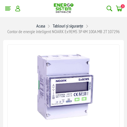
0
Acasa
Tablouri și siguranțe
Contor de energie inteligent NOARK Ex9EMS 3P 4M 100A MB 2T 107296