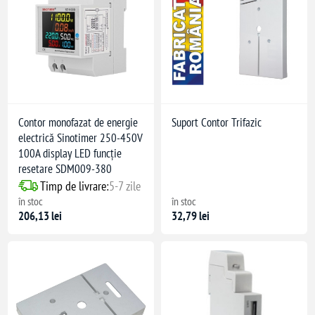
Contor monofazat de energie
Suport Contor Trifazic
electrică Sinotimer 250-450V
100A display LED funcție
resetare SDM009-380
Timp de livrare:
5-7 zile
în stoc
în stoc
206,13 lei
32,79 lei