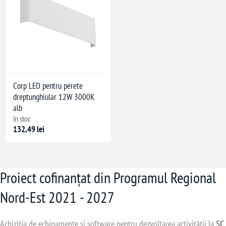
Corp LED pentru perete
dreptunghiular 12W 3000K
alb
în stoc
132,49 lei
Proiect cofinanțat din Programul Regional
Nord-Est 2021 - 2027
Achiziția de echipamente și software pentru dezvoltarea activității la
SC