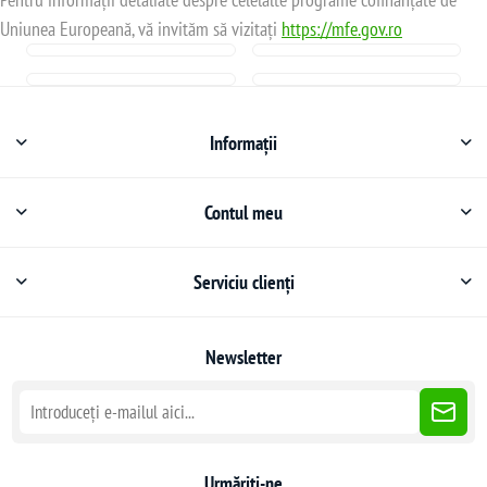
Uniunea Europeană, vă invităm să vizitați
https://mfe.gov.ro
Informații
Contul meu
Serviciu clienți
Newsletter
Urmăriți-ne