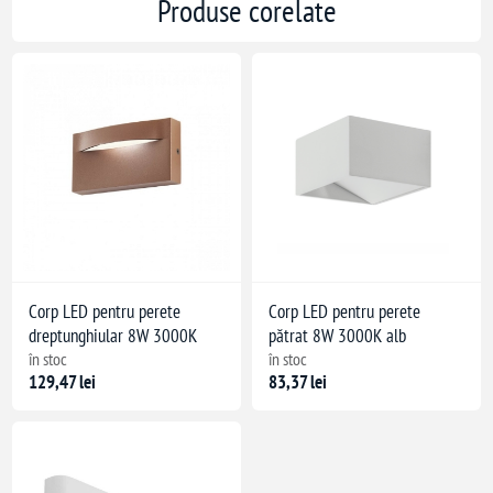
Produse corelate
Corp LED pentru perete
Corp LED pentru perete
dreptunghiular 8W 3000K
pătrat 8W 3000K alb
în stoc
în stoc
129,47 lei
83,37 lei