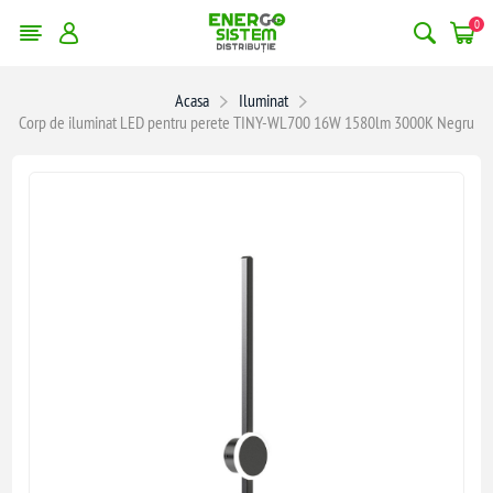
0
Acasa
Iluminat
Corp de iluminat LED pentru perete TINY-WL700 16W 1580lm 3000K Negru