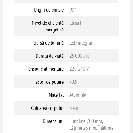
Unghi de emisie
90°
Nivel de eficiență
Clasa F
energetică
Sursă de lumină
LED integrat
Durata de viață
25.000 ore
Tensiune alimentare
220-240 V
Factor de putere
>0,5
Material
Aluminiu
Culoarea corpului
Negru
Dimensiuni
Lungime 700 mm,
Lățime 25 mm, Înălțime