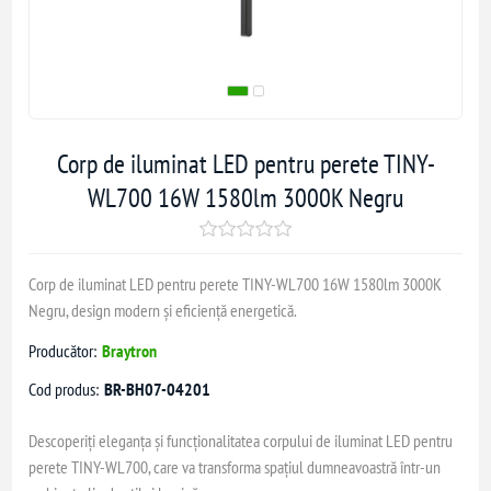
Corp de iluminat LED pentru perete TINY-
WL700 16W 1580lm 3000K Negru
Corp de iluminat LED pentru perete TINY-WL700 16W 1580lm 3000K
Negru, design modern și eficiență energetică.
Producător:
Braytron
Cod produs:
BR-BH07-04201
Descoperiți eleganța și funcționalitatea corpului de iluminat LED pentru
perete TINY-WL700, care va transforma spațiul dumneavoastră într-un