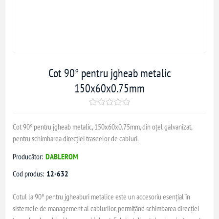
Cot 90° pentru jgheab metalic
150x60x0.75mm
Cot 90° pentru jgheab metalic, 150x60x0.75mm, din oțel galvanizat,
pentru schimbarea direcției traseelor de cabluri.
Producător:
DABLEROM
Cod produs:
12-632
Cotul la 90° pentru jgheaburi metalice este un accesoriu esențial în
sistemele de management al cablurilor, permițând schimbarea direcției