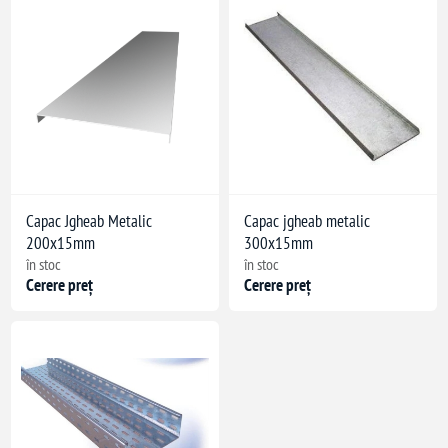
Capac Jgheab Metalic
Capac jgheab metalic
200x15mm
300x15mm
în stoc
în stoc
Cerere preț
Cerere preț