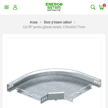
0
Acasa
Doze și trasee cabluri
Cot 90° pentru jgheab metalic 150x60x0.75mm