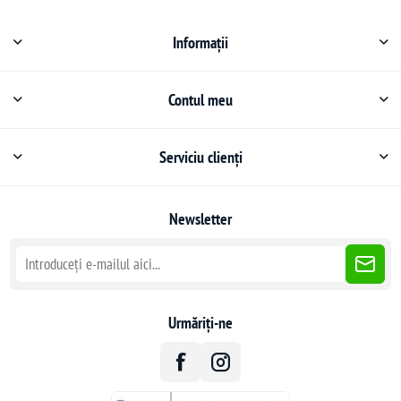
Informații
Contul meu
Serviciu clienți
Newsletter
Urmăriți-ne