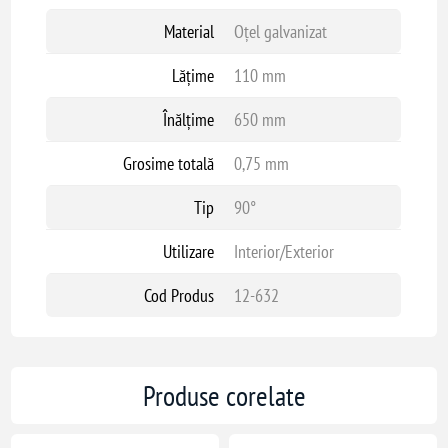
Material
Oțel galvanizat
Lățime
110 mm
Înălțime
650 mm
Grosime totală
0,75 mm
Tip
90°
Utilizare
Interior/Exterior
Cod Produs
12-632
Produse corelate