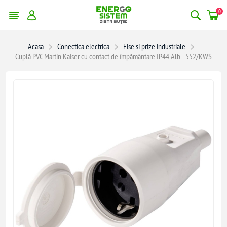
0
Acasa
Conectica electrica
Fise si prize industriale
Cuplă PVC Martin Kaiser cu contact de împământare IP44 Alb - 552/KWS