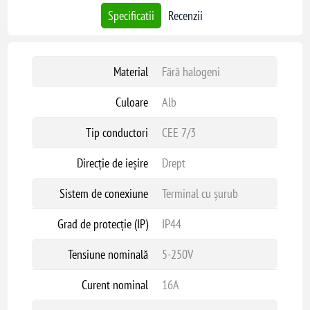
Specificatii
Recenzii
Material
Fără halogeni
Culoare
Alb
Tip conductori
CEE 7/3
Direcție de ieșire
Drept
Sistem de conexiune
Terminal cu șurub
Grad de protecție (IP)
IP44
Tensiune nominală
5-250V
Curent nominal
16A