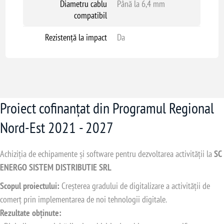
Diametru cablu
Până la 6,4 mm
compatibil
Rezistență la impact
Da
Proiect cofinanțat din Programul Regional
Nord-Est 2021 - 2027
Achiziția de echipamente și software pentru dezvoltarea activității la
SC
ENERGO SISTEM DISTRIBUTIE SRL
Scopul proiectului:
Creșterea gradului de digitalizare a activității de
comerț prin implementarea de noi tehnologii digitale.
Rezultate obținute: