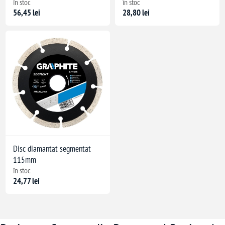
în stoc
în stoc
56,45 lei
28,80 lei
Disc diamantat segmentat
115mm
în stoc
24,77 lei