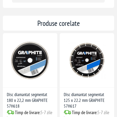
Produse corelate
Disc diamantat segmentat
Disc diamantat segmentat
180 x 22,2 mm GRAPHITE
125 x 22.2 mm GRAPHITE
57H618
57H617
Timp de livrare:
5-7 zile
Timp de livrare:
5-7 zile