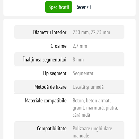
Specificatii
Recenzii
Diametru interior
230 mm, 22,23 mm
Grosime
2,7 mm
Înălțimea segmentului
8 mm
Tip segment
Segmentat
Metodă de fixare
Uscată și umedă
Materiale compatibile
Beton, beton armat,
granit, marmură, piatră,
cărămidă
Compatibilitate
Polizoare unghiulare
manuale