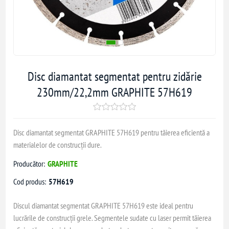
Disc diamantat segmentat pentru zidărie
230mm/22,2mm GRAPHITE 57H619
Disc diamantat segmentat GRAPHITE 57H619 pentru tăierea eficientă a
materialelor de construcții dure.
Producător:
GRAPHITE
Cod produs:
57H619
Discul diamantat segmentat GRAPHITE 57H619 este ideal pentru
lucrările de construcții grele. Segmentele sudate cu laser permit tăierea