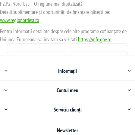
P2.P2. Nord-Est – O regiune mai digitalizată
Detalii suplimentare și oportunități de finanțare găsești pe:
www.regionordest.ro
Pentru informații detaliate despre celelalte programe cofinanțate de
Uniunea Europeană, vă invităm să vizitați
https://mfe.gov.ro
Informații
Contul meu
Serviciu clienți
Newsletter